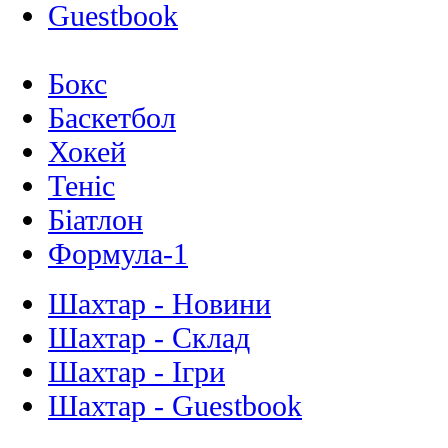
Guestbook
Бокс
Баскетбол
Хокей
Теніс
Біатлон
Формула-1
Шахтар - Новини
Шахтар - Склад
Шахтар - Ігри
Шахтар - Guestbook