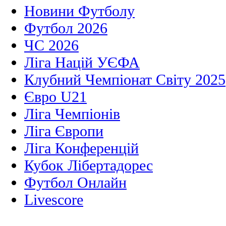
Новини Футболу
Футбол 2026
ЧС 2026
Ліга Націй УЄФА
Клубний Чемпіонат Світу 2025
Євро U21
Ліга Чемпіонів
Ліга Європи
Ліга Конференцій
Кубок Лібертадорес
Футбол Онлайн
Livescore