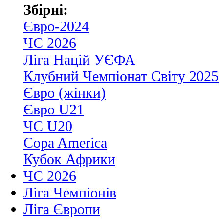
Збірні:
Євро-2024
ЧС 2026
Ліга Націй УЄФА
Клубний Чемпіонат Світу 2025
Євро (жінки)
Євро U21
ЧС U20
Copa America
Кубок Африки
ЧС 2026
Ліга Чемпіонів
Ліга Європи