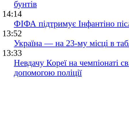
бунтів
14:14
ФІФА підтримує Інфантіно післ
13:52
Україна — на 23-му місці в та
13:33
Невдачу Кореї на чемпіонаті св
допомогою поліції