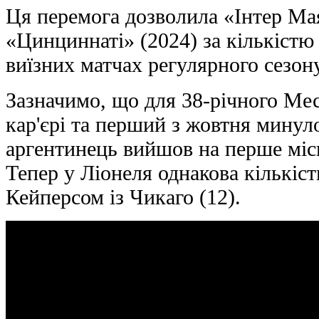
Ця перемога дозволила «Інтер Мая
«Цинциннаті» (2024) за кількістю
виїзних матчах регулярного сезон
Зазначимо, що для 38-річного Месс
кар'єрі та перший з жовтня минуло
аргентинець вийшов на перше міс
Тепер у Ліонеля однакова кількіст
Кейперсом із Чикаго (12).