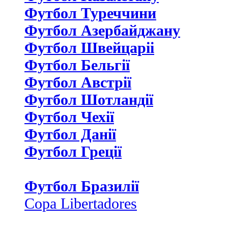
Футбол Туреччини
Футбол Азербайджану
Футбол Швейцаріі
Футбол Бельгії
Футбол Австрії
Футбол Шотландії
Футбол Чехії
Футбол Данії
Футбол Греції
Футбол Бразилії
Copa Libertadores