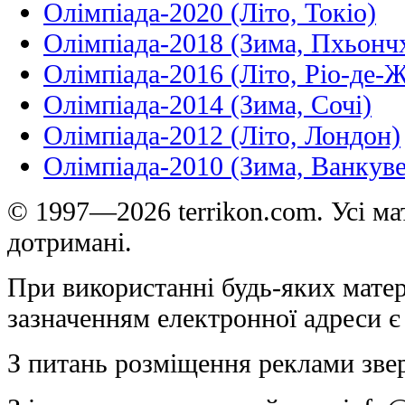
Олімпіада-2020 (Літо, Токіо)
Олімпіада-2018 (Зима, Пхьонч
Олімпіада-2016 (Літо, Ріо-де-
Олімпіада-2014 (Зима, Сочі)
Олімпіада-2012 (Літо, Лондон)
Олімпіада-2010 (Зима, Ванкуве
© 1997—2026 terrikon.com. Усі мат
дотримані.
При використанні будь-яких матер
зазначенням електронної адреси є
З питань розміщення реклами зве