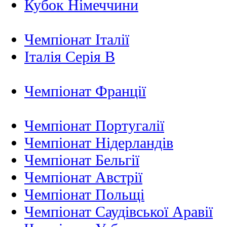
Кубок Німеччини
Чемпіонат Італії
Італія Серія B
Чемпіонат Франції
Чемпіонат Португалії
Чемпіонат Нідерландiв
Чемпіонат Бельгії
Чемпіонат Австрії
Чемпіонат Польщі
Чемпіонат Саудівської Аравії