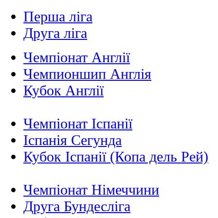
Перша ліга
Друга ліга
Чемпіонат Англії
Чемпионшип Англія
Кубок Англії
Чемпіонат Іспанії
Іспанія Сегунда
Кубок Іспанії (Копа дель Рей)
Чемпіонат Німеччини
Друга Бундесліга