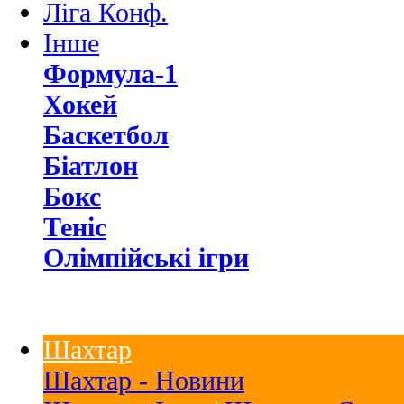
Ліга Конф.
Інше
Формула-1
Хокей
Баскетбол
Біатлон
Бокс
Теніс
Олімпійські ігри
Шахтар
Шахтар - Новини