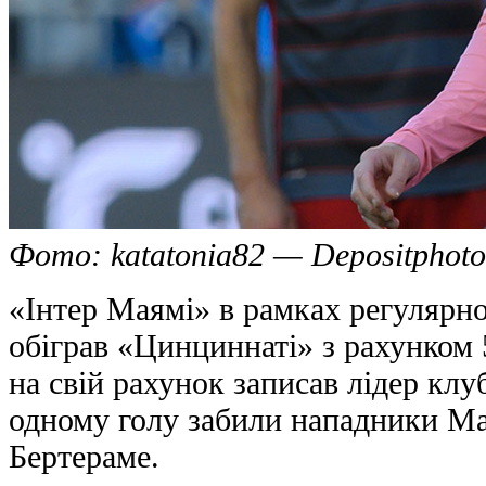
Фото: katatonia82 — Depositphoto
«Інтер Маямі» в рамках регулярно
обіграв «Цинциннаті» з рахунком 
на свій рахунок записав лідер клу
одному голу забили нападники Мат
Бертераме.