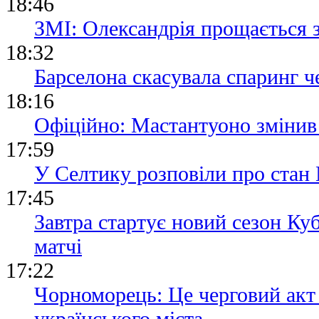
18:46
ЗМІ: Олександрія прощається 
18:32
Барселона скасувала спаринг че
18:16
Офіційно: Мастантуоно змінив
17:59
У Селтику розповіли про стан 
17:45
Завтра стартує новий сезон Ку
матчі
17:22
Чорноморець: Це черговий акт
українського міста