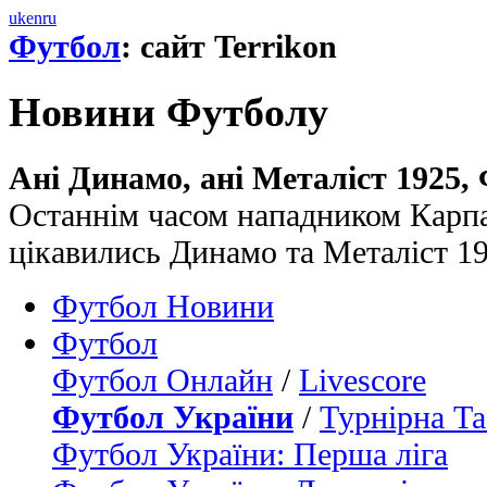
uk
en
ru
Футбол
: сайт Terrikon
Новини Футболу
Ані Динамо, ані Металіст 1925,
Останнім часом нападником Карп
цікавились Динамо та Металіст 1
Футбол Новини
Футбол
Футбол Онлайн
/
Livescore
Футбол України
/
Турнірна Та
Футбол України: Перша ліга