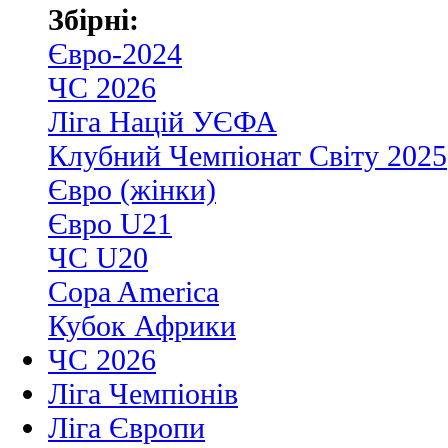
Збірні:
Євро-2024
ЧС 2026
Ліга Націй УЄФА
Клубний Чемпіонат Світу 2025
Євро (жінки)
Євро U21
ЧС U20
Copa America
Кубок Африки
ЧС 2026
Ліга Чемпіонів
Ліга Європи