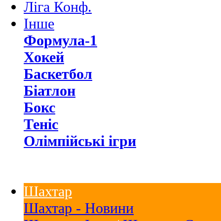
Ліга Конф.
Інше
Формула-1
Хокей
Баскетбол
Біатлон
Бокс
Теніс
Олімпійські ігри
Шахтар
Шахтар - Новини