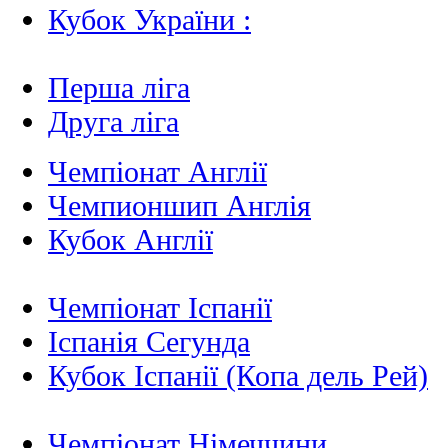
Кубок України :
Перша ліга
Друга ліга
Чемпіонат Англії
Чемпионшип Англія
Кубок Англії
Чемпіонат Іспанії
Іспанія Сегунда
Кубок Іспанії (Копа дель Рей)
Чемпіонат Німеччини