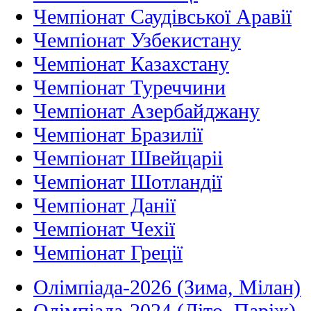
Чемпіонат Саудівської Аравії
Чемпіонат Узбекистану
Чемпіонат Казахстану
Чемпіонат Туреччини
Чемпіонат Азербайджану
Чемпіонат Бразилії
Чемпіонат Швейцаріі
Чемпіонат Шотландії
Чемпіонат Данії
Чемпіонат Чехії
Чемпіонат Греції
Олімпіада-2026 (Зима, Мілан)
Олімпіада-2024 (Літо, Паріж)