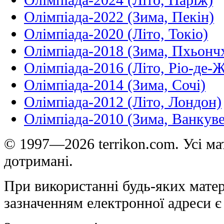
Олімпіада-2022 (Зима, Пекін)
Олімпіада-2020 (Літо, Токіо)
Олімпіада-2018 (Зима, Пхьонч
Олімпіада-2016 (Літо, Ріо-де-
Олімпіада-2014 (Зима, Сочі)
Олімпіада-2012 (Літо, Лондон)
Олімпіада-2010 (Зима, Ванкуве
© 1997—2026 terrikon.com. Усі мат
дотримані.
При використанні будь-яких матер
зазначенням електронної адреси є