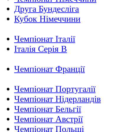
Друга Бундесліга
Кубок Німеччини
Чемпіонат Італії
Італія Серія B
Чемпіонат Франції
Чемпіонат Португалії
Чемпіонат Нідерландiв
Чемпіонат Бельгії
Чемпіонат Австрії
Чемпіонат Польщі