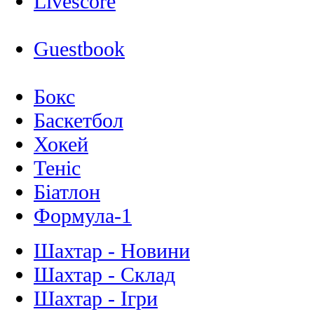
Livescore
Guestbook
Бокс
Баскетбол
Хокей
Теніс
Біатлон
Формула-1
Шахтар - Новини
Шахтар - Склад
Шахтар - Ігри