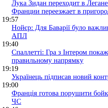
Лука Зидан переходит в Легане
Франции переезжает в пригор
19:57
Нойєр: Для Баварії було важли
АПЛ
19:40
Спаллетті: Гра з Інтером пока
правильному напрямку
19:19
Українець підписав новий конт
19:00
Франція готова порушити бойк
ЧС