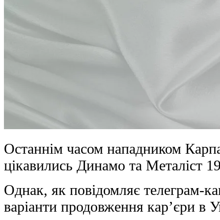
Останнім часом нападником Карп
цікавились Динамо та Металіст 19
Однак, як повідомляє телеграм-ка
варіанти продовження кар’єри в Ук