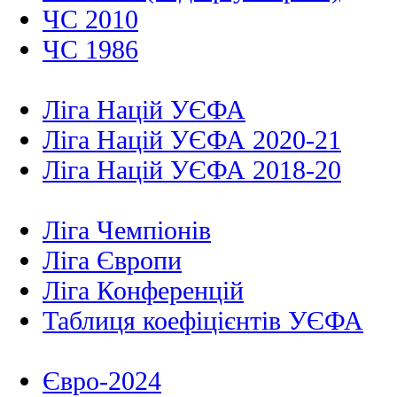
ЧС 2010
ЧС 1986
Ліга Націй УЄФА
Ліга Націй УЄФА 2020-21
Ліга Націй УЄФА 2018-20
Ліга Чемпіонів
Ліга Європи
Ліга Конференцій
Таблиця коефіцієнтів УЄФА
Євро-2024