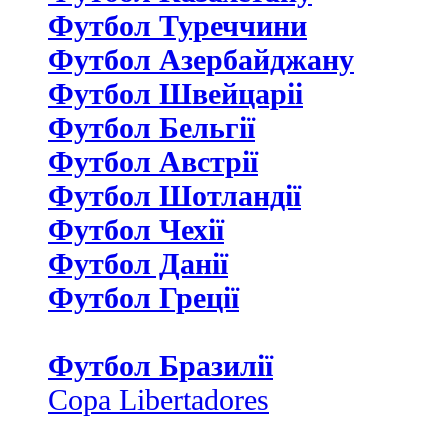
Футбол Туреччини
Футбол Азербайджану
Футбол Швейцаріі
Футбол Бельгії
Футбол Австрії
Футбол Шотландії
Футбол Чехії
Футбол Данії
Футбол Греції
Футбол Бразилії
Copa Libertadores