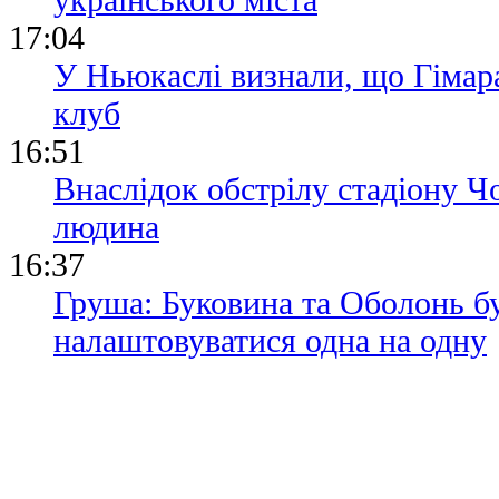
17:04
У Ньюкаслі визнали, що Гімара
клуб
16:51
Внаслідок обстрілу стадіону 
людина
16:37
Груша: Буковина та Оболонь б
налаштовуватися одна на одну