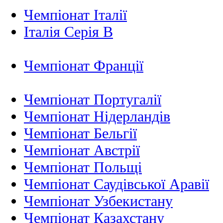
Чемпіонат Італії
Італія Серія B
Чемпіонат Франції
Чемпіонат Португалії
Чемпіонат Нідерландiв
Чемпіонат Бельгії
Чемпіонат Австрії
Чемпіонат Польщі
Чемпіонат Саудівської Аравії
Чемпіонат Узбекистану
Чемпіонат Казахстану