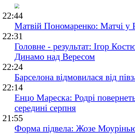
22:44
Матвій Пономаренко: Матчі у 
22:31
Головне - результат: Ігор Кос
Динамо над Вересом
22:24
Барселона відмовилася від пів
22:14
Енцо Мареска: Родрі повернеть
середині серпня
21:55
Форма підвела: Жозе Моурінь