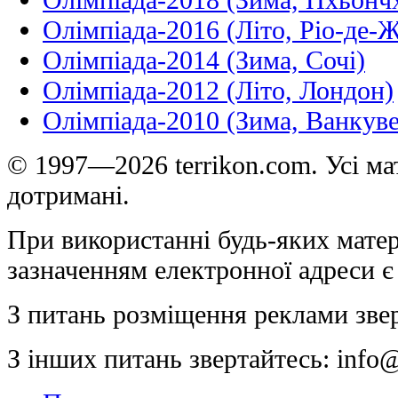
Олімпіада-2016 (Літо, Ріо-де-
Олімпіада-2014 (Зима, Сочі)
Олімпіада-2012 (Літо, Лондон)
Олімпіада-2010 (Зима, Ванкуве
© 1997—2026 terrikon.com. Усі мат
дотримані.
При використанні будь-яких матер
зазначенням електронної адреси є
З питань розміщення реклами зве
З інших питань звертайтесь:
info@