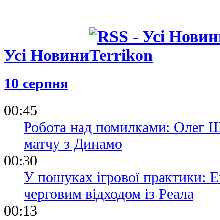
Усі Новини
10 серпня
00:45
Робота над помилками: Олег Ш
матчу з Динамо
00:30
У пошуках ігрової практики: Е
черговим відходом із Реала
00:13