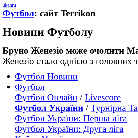
uk
en
ru
Футбол
: сайт Terrikon
Новини Футболу
Бруно Женезіо може очолити Ма
Женезіо стало однією з головних 
Футбол Новини
Футбол
Футбол Онлайн
/
Livescore
Футбол України
/
Турнірна Та
Футбол України: Перша ліга
Футбол України: Друга ліга