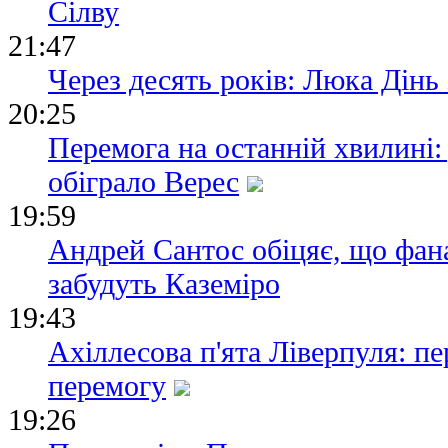
Сілву
21:47
Через десять років: Люка Дін
20:25
Перемога на останній хвилині
обіграло Верес
19:59
Андрей Сантос обіцяє, що фан
забудуть Каземіро
19:43
Ахіллесова п'ята Ліверпуля: пе
перемогу
19:26