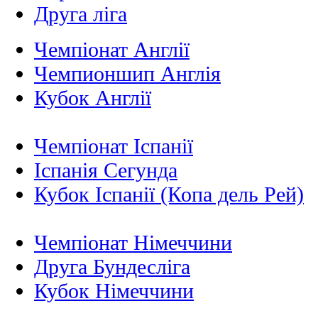
Друга ліга
Чемпіонат Англії
Чемпионшип Англія
Кубок Англії
Чемпіонат Іспанії
Іспанія Сегунда
Кубок Іспанії (Копа дель Рей)
Чемпіонат Німеччини
Друга Бундесліга
Кубок Німеччини