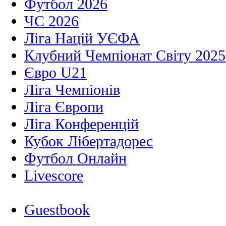
Футбол 2026
ЧС 2026
Ліга Націй УЄФА
Клубний Чемпіонат Світу 2025
Євро U21
Ліга Чемпіонів
Ліга Європи
Ліга Конференцій
Кубок Лібертадорес
Футбол Онлайн
Livescore
Guestbook