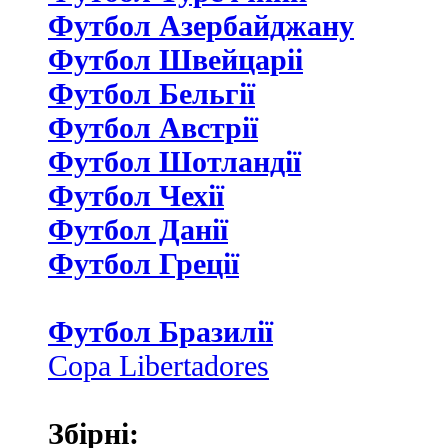
Футбол Азербайджану
Футбол Швейцаріі
Футбол Бельгії
Футбол Австрії
Футбол Шотландії
Футбол Чехії
Футбол Данії
Футбол Греції
Футбол Бразилії
Copa Libertadores
Збірні: