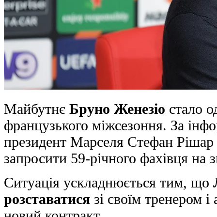
Майбутнє
Бруно Женезіо
стало о
французького міжсезоння. За інфо
президент Марселя Стефан Рішар 
запросити 59-річного фахівця на з
Ситуація ускладнюється тим, що
розставатися
зі своїм тренером і
новий контракт.