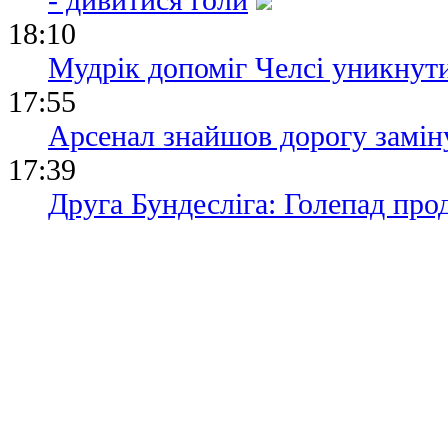
18:10
Мудрік допоміг Челсі уникнути
17:55
Арсенал знайшов дорогу замін
17:39
Друга Бундесліга: Голепад про