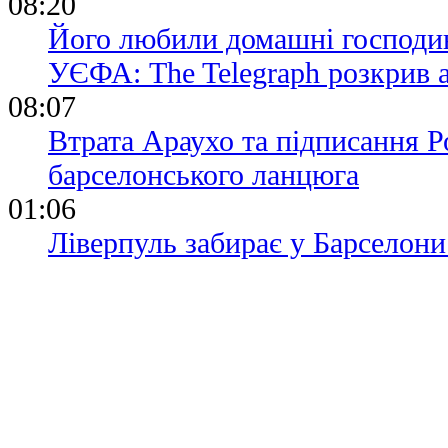
08:20
Його любили домашні господині
УЄФА: The Telegraph розкрив 
08:07
Втрата Араухо та підписання Р
барселонського ланцюга
01:06
Ліверпуль забирає у Барселони