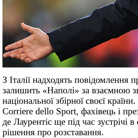
З Італії надходять повідомлення 
залишить «Наполі» за взаємною з
національної збірної своєї країни.
Corriere dello Sport, фахівець і п
де Лаурентіс ще під час зустрічі 
рішення про розставання.