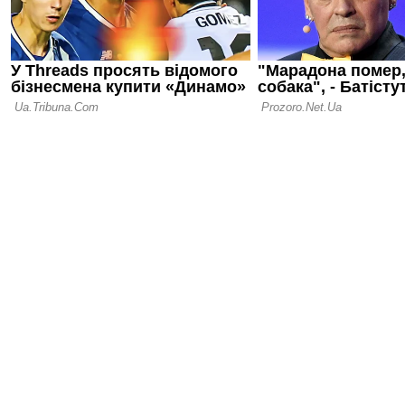
пішов