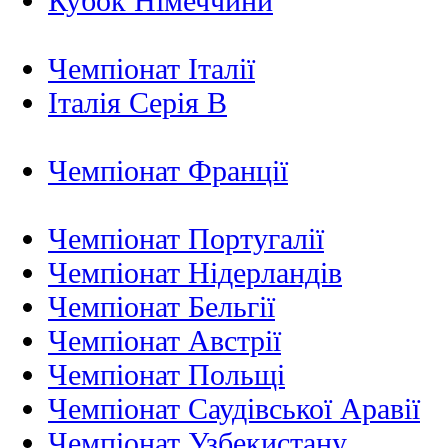
Кубок Німеччини
Чемпіонат Італії
Італія Серія B
Чемпіонат Франції
Чемпіонат Португалії
Чемпіонат Нідерландiв
Чемпіонат Бельгії
Чемпіонат Австрії
Чемпіонат Польщі
Чемпіонат Саудівської Аравії
Чемпіонат Узбекистану