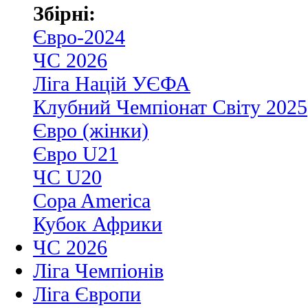
Збірні:
Євро-2024
ЧС 2026
Ліга Націй УЄФА
Клубний Чемпіонат Світу 2025
Євро (жінки)
Євро U21
ЧС U20
Copa America
Кубок Африки
ЧС 2026
Ліга Чемпіонів
Ліга Європи