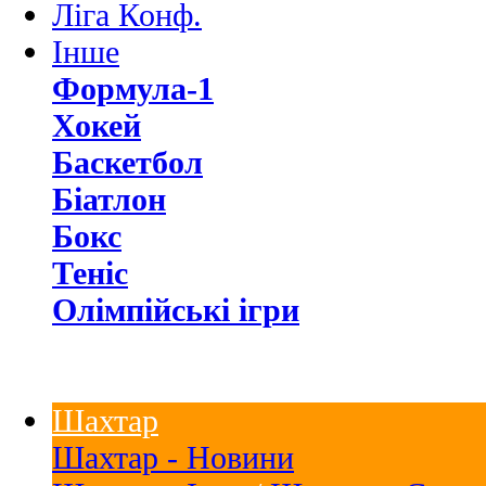
Ліга Конф.
Інше
Формула-1
Хокей
Баскетбол
Біатлон
Бокс
Теніс
Олімпійські ігри
Шахтар
Шахтар - Новини