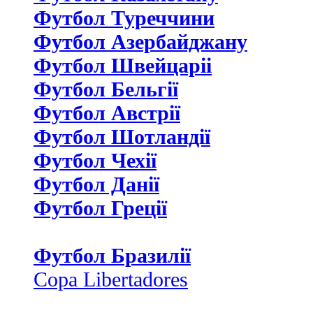
Футбол Туреччини
Футбол Азербайджану
Футбол Швейцаріі
Футбол Бельгії
Футбол Австрії
Футбол Шотландії
Футбол Чехії
Футбол Данії
Футбол Греції
Футбол Бразилії
Copa Libertadores