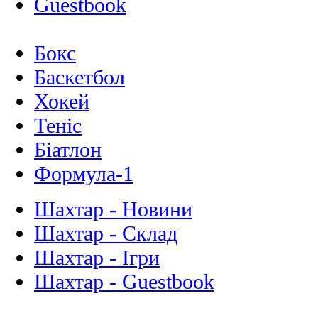
Guestbook
Бокс
Баскетбол
Хокей
Теніс
Біатлон
Формула-1
Шахтар - Новини
Шахтар - Склад
Шахтар - Ігри
Шахтар - Guestbook