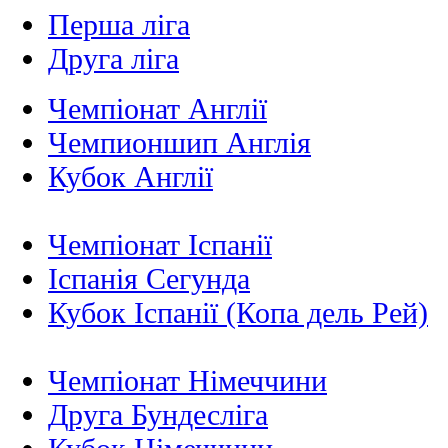
Перша ліга
Друга ліга
Чемпіонат Англії
Чемпионшип Англія
Кубок Англії
Чемпіонат Іспанії
Іспанія Сегунда
Кубок Іспанії (Копа дель Рей)
Чемпіонат Німеччини
Друга Бундесліга