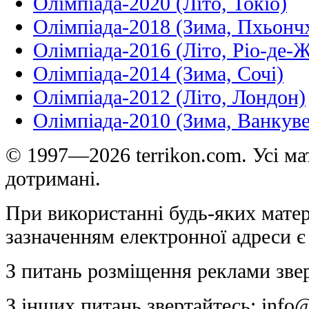
Олімпіада-2020 (Літо, Токіо)
Олімпіада-2018 (Зима, Пхьонч
Олімпіада-2016 (Літо, Ріо-де-
Олімпіада-2014 (Зима, Сочі)
Олімпіада-2012 (Літо, Лондон)
Олімпіада-2010 (Зима, Ванкуве
© 1997—2026 terrikon.com. Усі мат
дотримані.
При використанні будь-яких матер
зазначенням електронної адреси є
З питань розміщення реклами зве
З інших питань звертайтесь:
info@