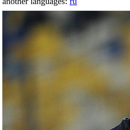
another languages:
ru