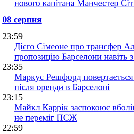
нового капітана Манчестер Сіт
08 серпня
23:59
Дієго Сімеоне про трансфер А
пропозицію Барселони навіть з
23:35
Маркус Решфорд повертається
після оренди в Барселоні
23:15
Майкл Каррік заспокоює вболі
не переміг ПСЖ
22:59