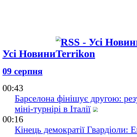
Усі Новини
09 серпня
00:43
Барселона фінішує другою: рез
міні-турнірі в Італії
00:16
Кінець демократії Гвардіоли: 