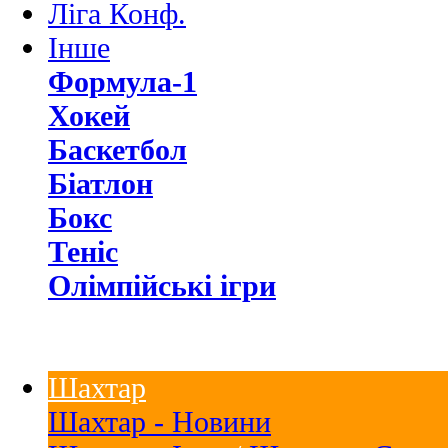
Ліга Конф.
Інше
Формула-1
Хокей
Баскетбол
Біатлон
Бокс
Теніс
Олімпійські ігри
Шахтар
Шахтар - Новини