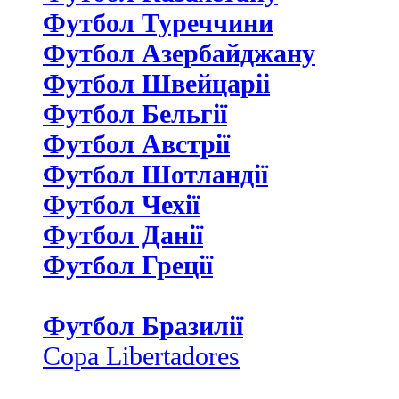
Футбол Туреччини
Футбол Азербайджану
Футбол Швейцаріі
Футбол Бельгії
Футбол Австрії
Футбол Шотландії
Футбол Чехії
Футбол Данії
Футбол Греції
Футбол Бразилії
Copa Libertadores