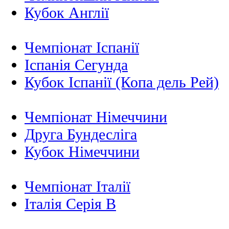
Кубок Англії
Чемпіонат Іспанії
Іспанія Сегунда
Кубок Іспанії (Копа дель Рей)
Чемпіонат Німеччини
Друга Бундесліга
Кубок Німеччини
Чемпіонат Італії
Італія Серія B