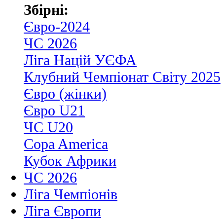
Збірні:
Євро-2024
ЧС 2026
Ліга Націй УЄФА
Клубний Чемпіонат Світу 2025
Євро (жінки)
Євро U21
ЧС U20
Copa America
Кубок Африки
ЧС 2026
Ліга Чемпіонів
Ліга Європи