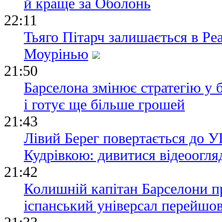
й краще за Оболонь
22:11
Тьяго Пітарч залишається в Ре
Моурінью
21:50
Барселона змінює стратегію у 
і готує ще більше грошей
21:43
Лівий Берег повертається до УП
Кудрівкою: дивитися відеоогля
21:42
Колишній капітан Барселони п
іспанський універсал перейшов