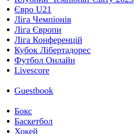
Євро U21
Ліга Чемпіонів
Ліга Європи
Ліга Конференцій
Кубок Лібертадорес
Футбол Онлайн
Livescore
Guestbook
Бокс
Баскетбол
Хокей