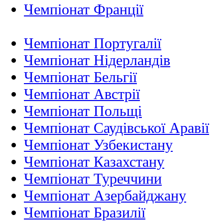
Чемпіонат Франції
Чемпіонат Португалії
Чемпіонат Нідерландiв
Чемпіонат Бельгії
Чемпіонат Австрії
Чемпіонат Польщі
Чемпіонат Саудівської Аравії
Чемпіонат Узбекистану
Чемпіонат Казахстану
Чемпіонат Туреччини
Чемпіонат Азербайджану
Чемпіонат Бразилії