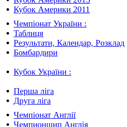
Кубок Америки 2011
Чемпіонат України :
Таблиця
Результати, Календар, Poзклад
Бомбардири
Кубок України :
Перша ліга
Друга ліга
Чемпіонат Англії
Чемпионшип Англія