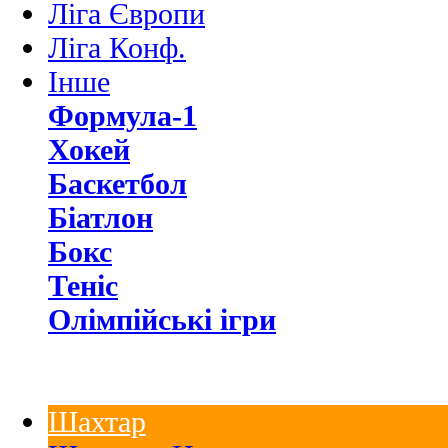
Ліга Європи
Ліга Конф.
Інше
Формула-1
Хокей
Баскетбол
Біатлон
Бокс
Теніс
Олімпійські ігри
Шахтар