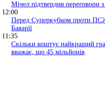
Мічел підтвердив переговори
12:00
Перед Суперкубком проти ПСЖ 
Баварії
11:35
Скільки коштує найкращий гра
вважає, що 45 мільйонів