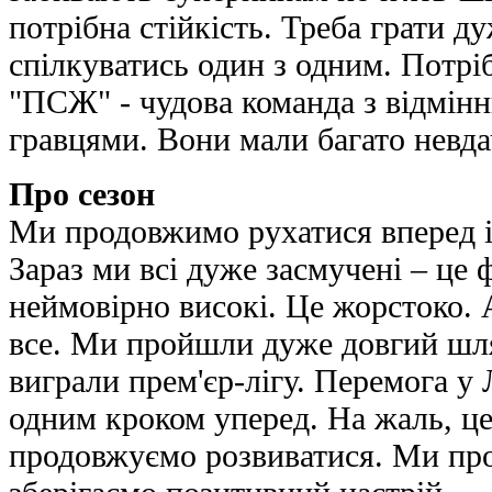
потрібна стійкість. Треба грати д
спілкуватись один з одним. Потрі
"ПСЖ" - чудова команда з відмін
гравцями. Вони мали багато невдач
Про сезон
Ми продовжимо рухатися вперед і 
Зараз ми всі дуже засмучені – це ф
неймовірно високі. Це жорстоко.
все. Ми пройшли дуже довгий шля
виграли прем'єр-лігу. Перемога у 
одним кроком уперед. На жаль, це
продовжуємо розвиватися. Ми про