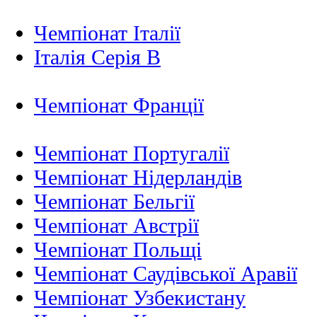
Чемпіонат Італії
Італія Серія B
Чемпіонат Франції
Чемпіонат Португалії
Чемпіонат Нідерландiв
Чемпіонат Бельгії
Чемпіонат Австрії
Чемпіонат Польщі
Чемпіонат Саудівської Аравії
Чемпіонат Узбекистану