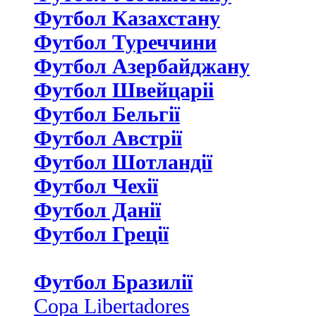
Футбол Казахстану
Футбол Туреччини
Футбол Азербайджану
Футбол Швейцаріі
Футбол Бельгії
Футбол Австрії
Футбол Шотландії
Футбол Чехії
Футбол Данії
Футбол Греції
Футбол Бразилії
Copa Libertadores