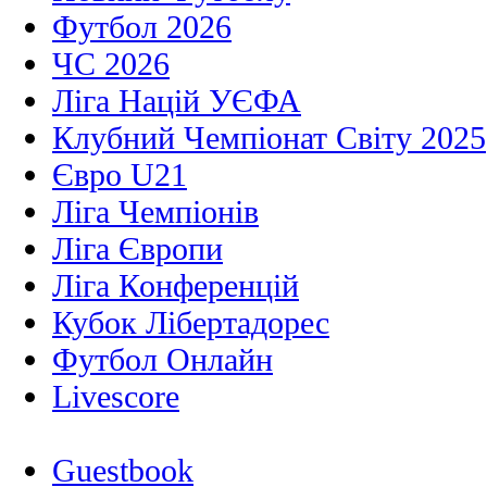
Футбол 2026
ЧС 2026
Ліга Націй УЄФА
Клубний Чемпіонат Світу 2025
Євро U21
Ліга Чемпіонів
Ліга Європи
Ліга Конференцій
Кубок Лібертадорес
Футбол Онлайн
Livescore
Guestbook