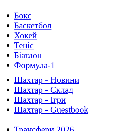
Бокс
Баскетбол
Хокей
Теніс
Біатлон
Формула-1
Шахтар - Новини
Шахтар - Склад
Шахтар - Ігри
Шахтар - Guestbook
Трансфери 2026