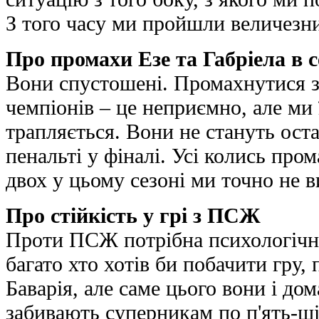
З того часу ми пройшли величезн
Про промахи Езе та Габріела в с
Вони спустошені. Промахнутися з 
чемпіонів – це неприємно, але ми
трапляється. Вони не стануть оста
пенальті у фіналі. Усі колись про
двох у цьому сезоні ми точно не в
Про стійкість у грі з ПСЖ
Проти ПСЖ потрібна психологічна
багато хто хотів би побачити гру, 
Баварія, але саме цього вони і до
забивають суперникам по п'ять-ші