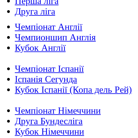
Перша ліга
Друга ліга
Чемпіонат Англії
Чемпионшип Англія
Кубок Англії
Чемпіонат Іспанії
Іспанія Сегунда
Кубок Іспанії (Копа дель Рей)
Чемпіонат Німеччини
Друга Бундесліга
Кубок Німеччини