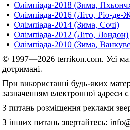
Олімпіада-2018 (Зима, Пхьонч
Олімпіада-2016 (Літо, Ріо-де-
Олімпіада-2014 (Зима, Сочі)
Олімпіада-2012 (Літо, Лондон)
Олімпіада-2010 (Зима, Ванкуве
© 1997—2026 terrikon.com. Усі мат
дотримані.
При використанні будь-яких матер
зазначенням електронної адреси є
З питань розміщення реклами зве
З інших питань звертайтесь:
info@