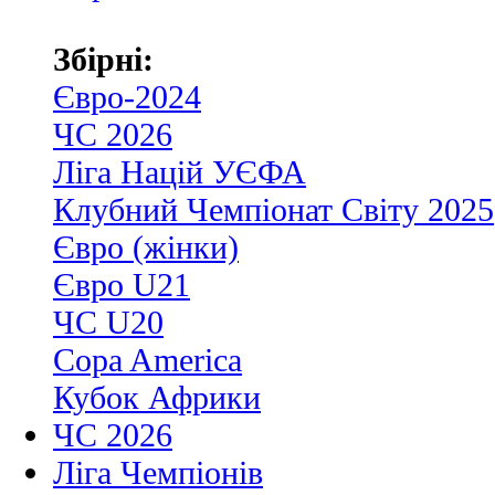
Збірні:
Євро-2024
ЧС 2026
Ліга Націй УЄФА
Клубний Чемпіонат Світу 2025
Євро (жінки)
Євро U21
ЧС U20
Copa America
Кубок Африки
ЧС 2026
Ліга Чемпіонів