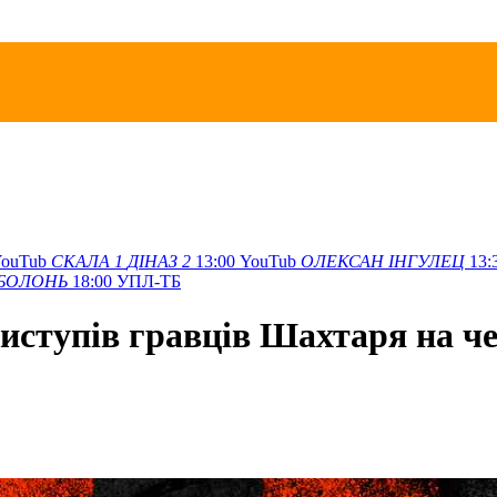
ouTub
СКАЛА
1
ДІНАЗ
2
13:00
YouTub
ОЛЕКСАН
ІНГУЛЕЦ
13:
БОЛОНЬ
18:00
УПЛ-ТБ
виступів гравців Шахтаря на ч