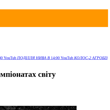
30
YouTub
ПОДІЛЛЯ
НИВА В
14:00
YouTub
КОЛОС-2
АГРОБІЗ
емпіонатах світу