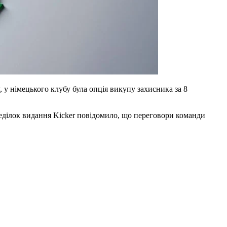
у німецького клубу була опція викупу захисника за 8
неділок видання Kicker повідомило, що переговори команди