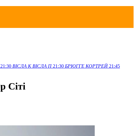
21:30
ВІСЛА K
ВІСЛА П
21:30
БРЮГГЕ
КОРТРЕЙ
21:45
р Сіті