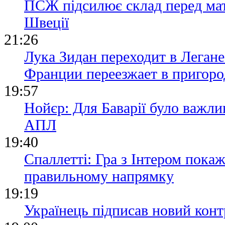
ПСЖ підсилює склад перед ма
Швеції
21:26
Лука Зидан переходит в Легане
Франции переезжает в пригор
19:57
Нойєр: Для Баварії було важли
АПЛ
19:40
Спаллетті: Гра з Інтером пока
правильному напрямку
19:19
Українець підписав новий конт