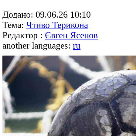
Додано:
09.06.26 10:10
Тема:
Чтиво Терикона
Редактор :
Євген Ясенов
another languages:
ru