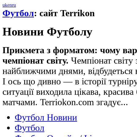
uk
en
ru
Футбол
: сайт Terrikon
Новини Футболу
Прикмета з форматом: чому вар
чемпіонат світу.
Чемпіонат світу 
найближчими днями, відбудеться 
І ось що дивно — в історії турнір
ситуації виходила цікава, красива
матчами. Terriokon.com згадує...
Футбол Новини
Футбол