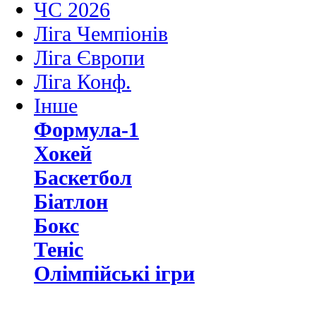
ЧС 2026
Ліга Чемпіонів
Ліга Європи
Ліга Конф.
Інше
Формула-1
Хокей
Баскетбол
Біатлон
Бокс
Теніс
Олімпійські ігри