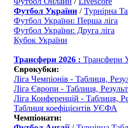
Футбол Онлайн
/
Livescore
Футбол України
/
Турнірна Та
Футбол України: Перша ліга
Футбол України: Друга ліга
Кубок України
Трансфери 2026 :
Трансфери 
Єврокубки:
Ліга Чемпіонів - Таблиця, Резу
Ліга Європи - Таблиця, Резуль
Ліга Конференцій - Таблиця, Р
Таблиця коефіцієнтів УЄФА
Чемпіонати:
Футбол Англії
/
Турнірна Табл