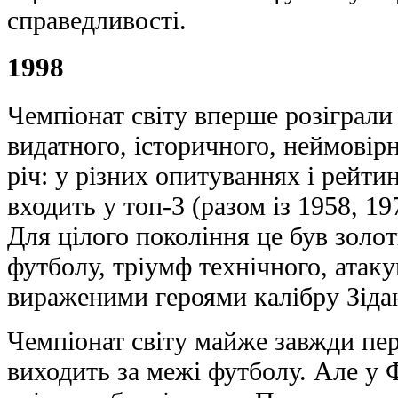
справедливості.
1998
Чемпіонат світу вперше розіграли
видатного, історичного, неймовір
річ: у різних опитуваннях і рейти
входить у топ-3 (разом із 1958, 1
Для цілого покоління це був золот
футболу, тріумф технічного, атаку
вираженими героями калібру Зіда
Чемпіонат світу майже завжди пе
виходить за межі футболу. Але у Ф