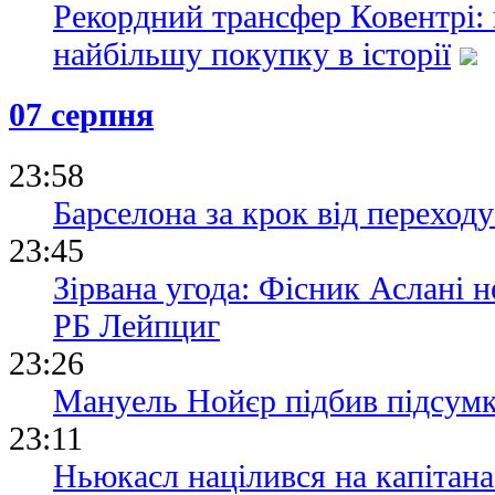
Рекордний трансфер Ковентрі:
найбільшу покупку в історії
07 серпня
23:58
Барселона за крок від переходу
23:45
Зірвана угода: Фісник Аслані 
РБ Лейпциг
23:26
Мануель Нойєр підбив підсумки
23:11
Ньюкасл націлився на капітана 