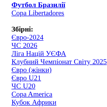
Футбол Бразилії
Copa Libertadores
Збірні:
Євро-2024
ЧС 2026
Ліга Націй УЄФА
Клубний Чемпіонат Світу 2025
Євро (жінки)
Євро U21
ЧС U20
Copa America
Кубок Африки