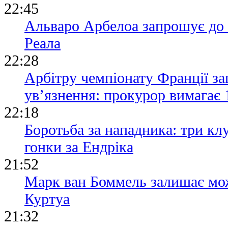
22:45
Альваро Арбелоа запрошує до 
Реала
22:28
Арбітру чемпіонату Франції за
ув’язнення: прокурор вимагає 
22:18
Боротьба за нападника: три кл
гонки за Ендріка
21:52
Марк ван Боммель залишає мож
Куртуа
21:32