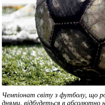
Чемпіонат світу з футболу, що 
днями, відбудеться в абсолютно 