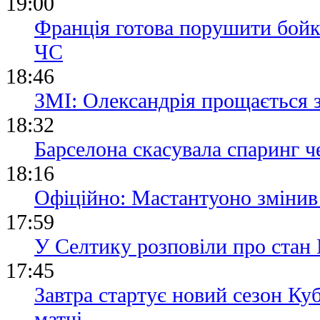
19:00
Франція готова порушити бойк
ЧС
18:46
ЗМІ: Олександрія прощається 
18:32
Барселона скасувала спаринг че
18:16
Офіційно: Мастантуоно змінив
17:59
У Селтику розповіли про стан 
17:45
Завтра стартує новий сезон Ку
матчі