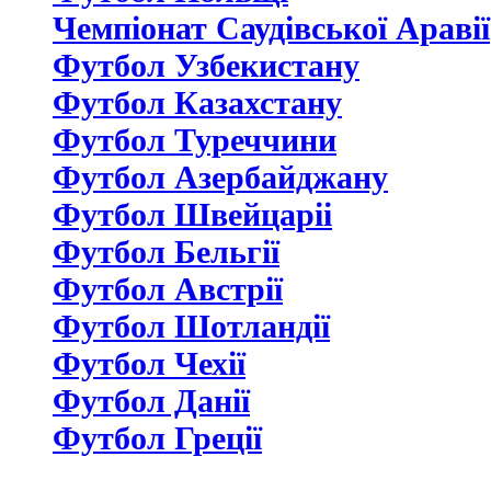
Чемпіонат Саудівської Аравії
Футбол Узбекистану
Футбол Казахстану
Футбол Туреччини
Футбол Азербайджану
Футбол Швейцаріі
Футбол Бельгії
Футбол Австрії
Футбол Шотландії
Футбол Чехії
Футбол Данії
Футбол Греції