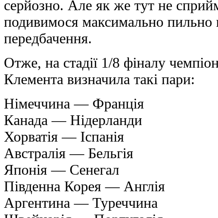
серйозно. Але як же тут не сприй
подивимося максимально пильно 
передбачення.
Отже, на стадії 1/8 фіналу чемпіо
Клемента визначила такі пари:
Німеччина — Франція
Канада — Нідерланди
Хорватія — Іспанія
Австралія — Бельгія
Японія — Сенегал
Південна Корея — Англія
Аргентина — Туреччина