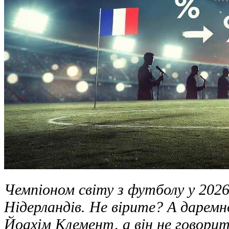
Чемпіоном світу з футболу у 2026
Нідерландів. Не вірите? А даремн
Йоахім Клемент, а він не говорит