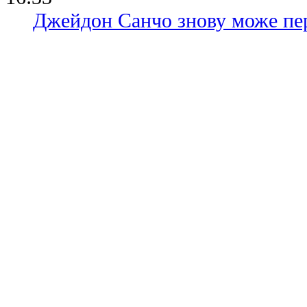
Джейдон Санчо знову може пе