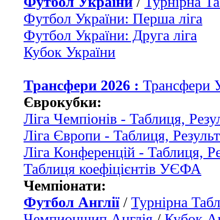
Футбол України
/
Турнірна Та
Футбол України: Перша ліга
Футбол України: Друга ліга
Кубок України
Трансфери 2026 :
Трансфери 
Єврокубки:
Ліга Чемпіонів - Таблиця, Резу
Ліга Європи - Таблиця, Резуль
Ліга Конференцій - Таблиця, Р
Таблиця коефіцієнтів УЄФА
Чемпіонати:
Футбол Англії
/
Турнірна Табл
Чемпионшип Англія
/
Кубок Ан