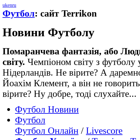
uk
en
ru
Футбол
: сайт Terrikon
Новини Футболу
Помаранчева фантазія, або Люди
світу.
Чемпіоном світу з футболу у
Нідерландів. Не вірите? А даремн
Йоахім Клемент, а він не говорить
вірите? Ну добре, тоді слухайте...
Футбол Новини
Футбол
Футбол Онлайн
/
Livescore