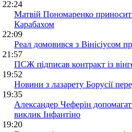
22:24
Матвій Пономаренко приносить
Карабахом
22:09
Реал домовився з Вінісіусом п
21:57
ПСЖ підписав контракт із він
19:52
Новини з лазарету Борусії пе
19:35
Александер Чеферін допомагат
виклик Інфантіно
19:20