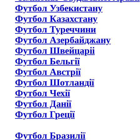
Футбол Узбекистану
Футбол Казахстану
Футбол Туреччини
Футбол Азербайджану
Футбол Швейцаріі
Футбол Бельгії
Футбол Австрії
Футбол Шотландії
Футбол Чехії
Футбол Данії
Футбол Греції
Футбол Бразилії