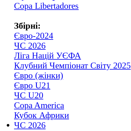
Copa Libertadores
Збірні:
Євро-2024
ЧС 2026
Ліга Націй УЄФА
Клубний Чемпіонат Світу 2025
Євро (жінки)
Євро U21
ЧС U20
Copa America
Кубок Африки
ЧС 2026