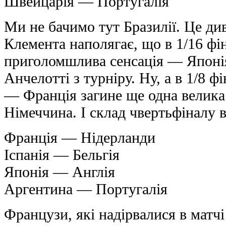
Швейцарія — Португалія
Ми не бачимо тут Бразилії. Це ди
Клемента наполягає, що в 1/16 фі
приголомшлива сенсація — Японі
Анчелотті з турніру. Ну, а в 1/8 ф
— Франція загине ще одна велик
Німеччина. І склад чвертьфіналу 
Франція — Нідерланди
Іспанія — Бельгія
Японія — Англія
Аргентина — Португалія
Французи, які надірвалися в матч