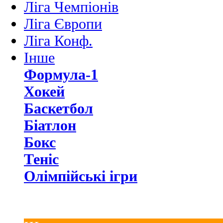
Ліга Чемпіонів
Ліга Європи
Ліга Конф.
Інше
Формула-1
Хокей
Баскетбол
Біатлон
Бокс
Теніс
Олімпійські ігри