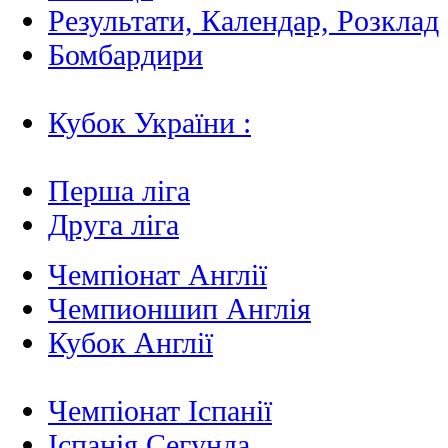
Результати, Календар, Poзклад
Бомбардири
Кубок України :
Перша ліга
Друга ліга
Чемпіонат Англії
Чемпионшип Англія
Кубок Англії
Чемпіонат Іспанії
Іспанія Сегунда