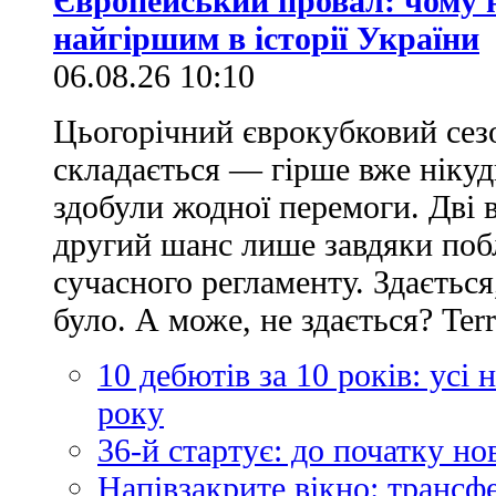
Європейський провал: чому н
найгіршим в історії України
06.08.26 10:10
Цьогорічний єврокубковий сез
складається — гірше вже нікуд
здобули жодної перемоги. Дві 
другий шанс лише завдяки по
сучасного регламенту. Здається
було. А може, не здається? Ter
10 дебютів за 10 років: усі
року
36-й стартує: до початку н
Напівзакрите вікно: трансф