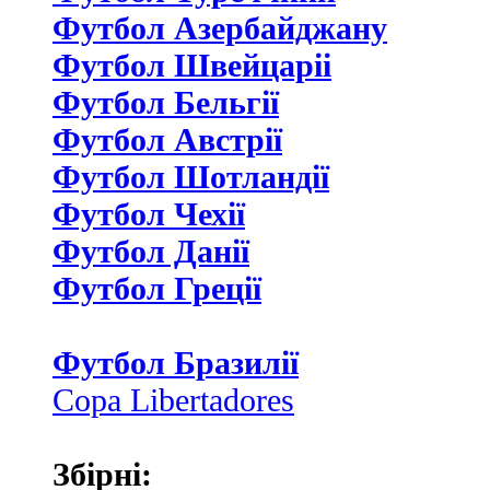
Футбол Азербайджану
Футбол Швейцаріі
Футбол Бельгії
Футбол Австрії
Футбол Шотландії
Футбол Чехії
Футбол Данії
Футбол Греції
Футбол Бразилії
Copa Libertadores
Збірні: