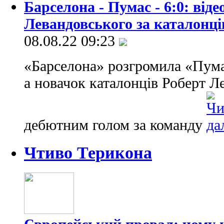
Барселона - Пумас - 6:0: від
Левандовського за каталонці
08.08.22 09:23
«Барселона» розгромила «Пумас
а новачок каталонців Роберт Л
дебютним голом за команду
Чтиво Терикона