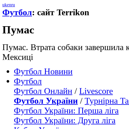
uk
en
ru
Футбол
: сайт Terrikon
Пумас
Пумас. Втрата собаки завершила к
Мексиці
Футбол Новини
Футбол
Футбол Онлайн
/
Livescore
Футбол України
/
Турнірна Та
Футбол України: Перша ліга
Футбол України: Друга ліга