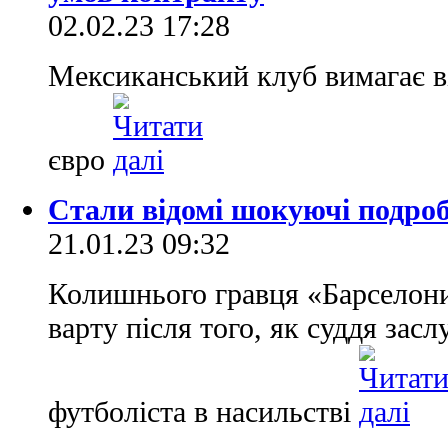
02.02.23 17:28
Мексиканський клуб вимагає ві
євро
Стали відомі шокуючі подроб
21.01.23 09:32
Колишнього гравця «Барселони
варту після того, як суддя засл
футболіста в насильстві