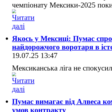
чемпіонату Мексики-2025 по
Якось у Мексиці: Пумас спр
найдорожчого воротаря в іст
19.07.25 13:47
Мексиканська ліга не спокусил
Пумас вимагає від Алвеса к
умов контракту