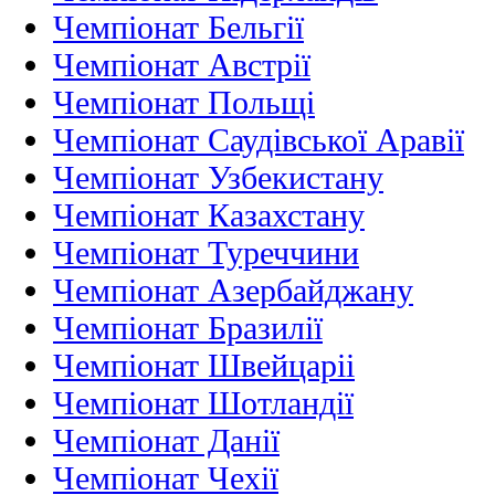
Чемпіонат Бельгії
Чемпіонат Австрії
Чемпіонат Польщі
Чемпіонат Саудівської Аравії
Чемпіонат Узбекистану
Чемпіонат Казахстану
Чемпіонат Туреччини
Чемпіонат Азербайджану
Чемпіонат Бразилії
Чемпіонат Швейцаріі
Чемпіонат Шотландії
Чемпіонат Данії
Чемпіонат Чехії