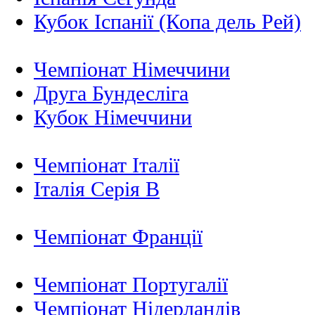
Кубок Іспанії (Копа дель Рей)
Чемпіонат Німеччини
Друга Бундесліга
Кубок Німеччини
Чемпіонат Італії
Італія Серія B
Чемпіонат Франції
Чемпіонат Португалії
Чемпіонат Нідерландiв