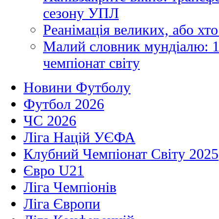
сезону УПЛ
Реанімація великих, або хто
Малий словник мундіалю: 1
чемпіонат світу
Новини Футболу
Футбол 2026
ЧС 2026
Ліга Націй УЄФА
Клубний Чемпіонат Світу 2025
Євро U21
Ліга Чемпіонів
Ліга Європи