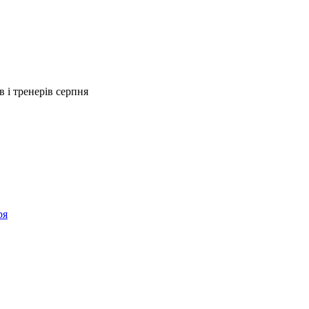
і тренерів серпня
ря