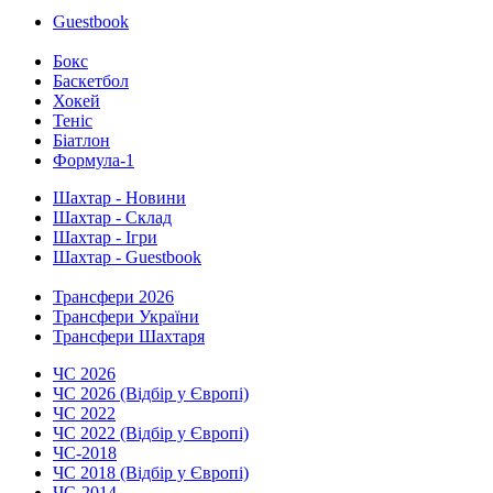
Guestbook
Бокс
Баскетбол
Хокей
Теніс
Біатлон
Формула-1
Шахтар - Новини
Шахтар - Склад
Шахтар - Ігри
Шахтар - Guestbook
Трансфери 2026
Трансфери України
Трансфери Шахтаря
ЧС 2026
ЧС 2026 (Відбір у Європі)
ЧС 2022
ЧС 2022 (Відбір у Європі)
ЧС-2018
ЧС 2018 (Відбір у Європі)
ЧС-2014