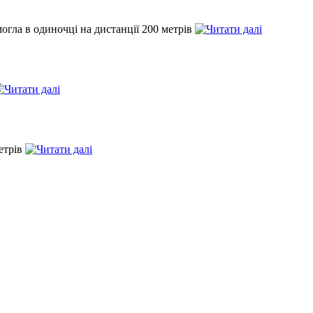
могла в одиночці на дистанції 200 метрів
етрів