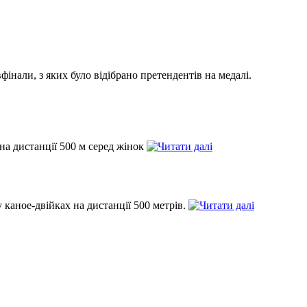
інали, з яких було відібрано претендентів на медалі.
на дистанції 500 м серед жінок
 каное-двійках на дистанції 500 метрів.