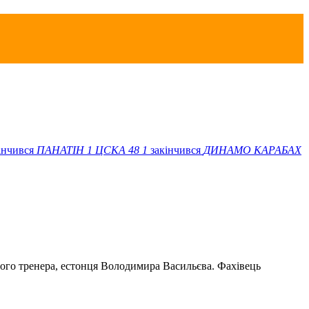
інчився
ПАНАТІН
1
ЦСКА 48
1
закінчився
ДИНАМО
КАРАБАХ
ого тренера, естонця Володимира Васильєва. Фахівець