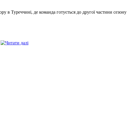
ру в Туреччині, де команда готується до другої частини сезону
у