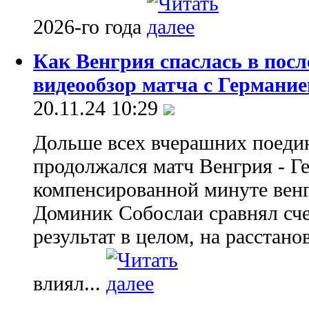
2026-го года
Как Венгрия спаслась в посл
видеообзор матча с Германие
20.11.24 10:29
Дольше всех вчерашних поеди
продолжался матч Венгрия - Ге
компенсированной минуте венг
Доминик Собослаи сравнял счет
результат в целом, на расстано
влиял...