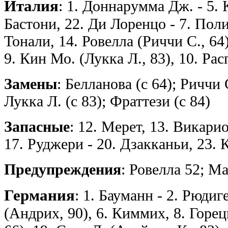
Италия
: 1. Доннарумма Дж. - 5. 
Бастони, 22. Ди Лоренцо - 7. Поли
Тонали, 14. Ровелла (Риччи С., 64)
9. Кин Мо. (Лукка Л., 83), 10. Ра
Замены
: Белланова (с 64); Риччи 
Лукка Л. (с 83); Фраттези (с 84)
Запасные
: 12. Мерет, 13. Викарио
17. Руджери - 20. Дзакканьи, 23. 
Предупреждения
: Ровелла 52; М
Германия
: 1. Бауманн - 2. Рюдиге
(Андрих, 90), 6. Киммих, 8. Горец