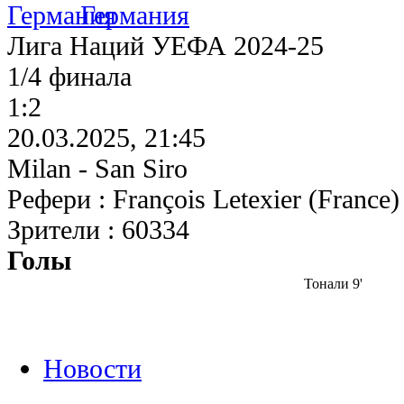
Германия
Лига Наций УЕФА 2024-25
1/4 финала
1:2
20.03.2025, 21:45
Milan - San Siro
Рефери : François Letexier (France)
Зрители : 60334
Голы
Тонали 9'
Новости