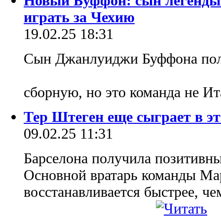
Новый Буффон: сын легенды 
играть за Чехию
19.02.25 18:31
Сын Джанлуиджи Буффона полу
сборную, но это команда не И
Тер Штеген еще сыграет в эт
09.02.25 11:31
Барселона получила позитивные
Основной вратарь команды Ма
восстанавливается быстрее, че