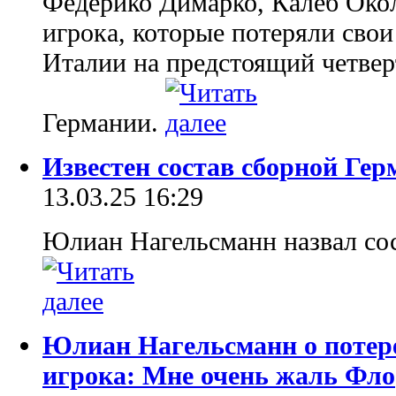
Федерико Димарко, Калеб Око
игрока, которые потеряли свои
Италии на предстоящий четве
Германии.
Известен состав сборной Гер
13.03.25 16:29
Юлиан Нагельсманн назвал со
Юлиан Нагельсманн о потер
игрока: Мне очень жаль Фло