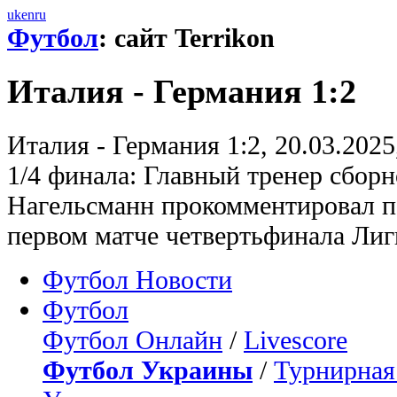
uk
en
ru
Футбол
: сайт Terrikon
Италия - Германия 1:2
Италия - Германия 1:2, 20.03.20
1/4 финала: Главный тренер сбо
Нагельсманн прокомментировал по
первом матче четвертьфинала Лиг
Футбол Новости
Футбол
Футбол Онлайн
/
Livescore
Футбол Украины
/
Турнирная