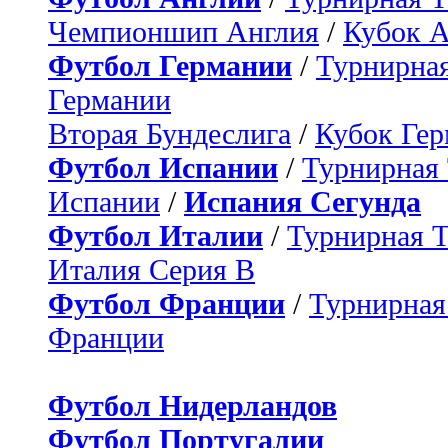
Чемпионшип Англия
/
Кубок 
Футбол Германии
/
Турнирная
Германии
Вторая Бундеслига
/
Кубок Ге
Футбол Испании
/
Турнирная
Испании
/
Испания Сегунда
Футбол Италии
/
Турнирная 
Италия Серия B
Футбол Франции
/
Турнирная
Франции
Футбол Нидерландов
Футбол Португалии