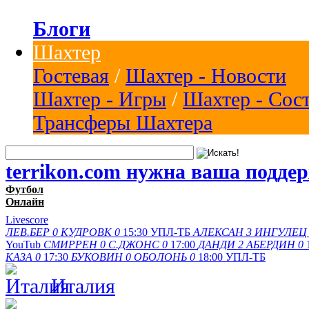
Блоги
Шахтер
Гостевая
/
Шахтер - Новости
Шахтер - Игры
/
Шахтер - Сос
Трансферы Шахтера
terrikon.com нужна ваша подде
Футбол
Онлайн
Livescore
ЛЕВ.БЕР
0
КУДРОВК
0
15:30
УПЛ-ТБ
АЛЕКСАН
3
ИНГУЛЕЦ
YouTub
СМИРРЕН
0
С.ДЖОНС
0
17:00
ДАНДИ
2
АБЕРДИН
0
КАЗА
0
17:30
БУКОВИН
0
ОБОЛОНЬ
0
18:00
УПЛ-ТБ
Италия