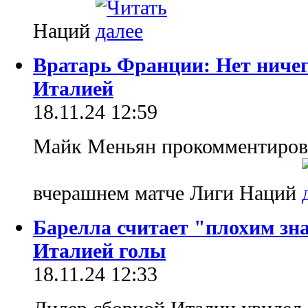
Наций
Вратарь Франции: Нет ничег
Италией
18.11.24 12:59
Майк Меньян прокомментирова
вчерашнем матче Лиги Наций
Барелла считает "плохим з
Италией голы
18.11.24 12:33