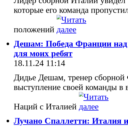
Лидер сборной Италии увидел "
которые его команда пропусти
положений
Дешам: Победа Франции над 
для моих ребят
18.11.24 11:14
Дидье Дешам, тренер сборной
выступление своей команды в 
Наций с Италией
Лучано Спаллетти: Италия иг