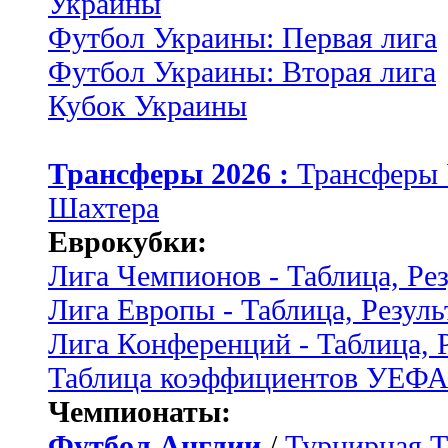
Украины
Футбол Украины: Первая лига
Футбол Украины: Вторая лига
Кубок Украины
Трансферы 2026 :
Трансферы
Шахтера
Еврокубки:
Лига Чемпионов - Таблица, Ре
Лига Европы - Таблица, Резуль
Лига Конференций - Таблица, 
Таблица коэффициентов УЕФ
Чемпионаты:
Футбол Англии
/
Турнирная Т