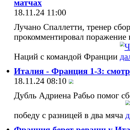
матчах
18.11.24 11:00
Лучано Спаллетти, тренер сбо
прокомментировал поражение 
Наций с командой Франции
Италия - Франция 1-3: смотр
18.11.24 08:10
Дубль Адриена Рабьо помог с
победу с разницей в два мяча
Франция берет реванш у Ита