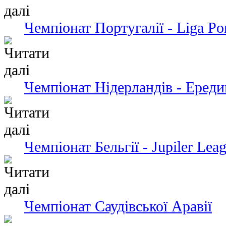
Чемпіонат Португалії - Liga Po
Чемпіонат Нідерландів - Ередив
Чемпіонат Бельгії - Jupiler Lea
Чемпіонат Саудівської Аравії