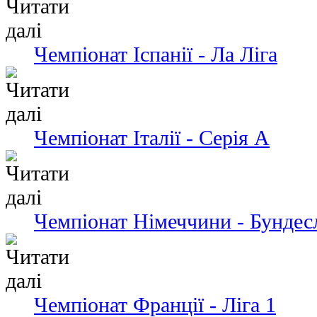
Чемпiонат Іспанії - Ла Ліга
Чемпіонат Італії - Серія А
Чемпіонат Німеччини - Бундес
Чемпіонат Франції - Ліга 1