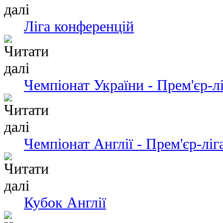
Ліга конференцій
Чемпіонат України - Прем'єр-л
Чемпіонат Англії - Прем'єр-ліг
Кубок Англії