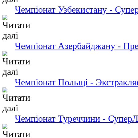
Чемпіонат Узбекистану - Супер
Чемпіонат Азербайджану - Пре
Чемпіонат Польщі - Экстракля
Чемпіонат Туреччини - СуперЛ