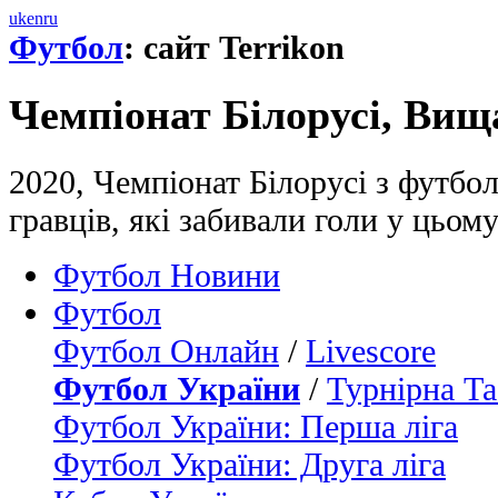
uk
en
ru
Футбол
: сайт Terrikon
Чемпіонат Білорусі, Вища
2020, Чемпіонат Білорусі з футбо
гравців, які забивали голи у цьом
Футбол Новини
Футбол
Футбол Онлайн
/
Livescore
Футбол України
/
Турнірна Та
Футбол України: Перша ліга
Футбол України: Друга ліга