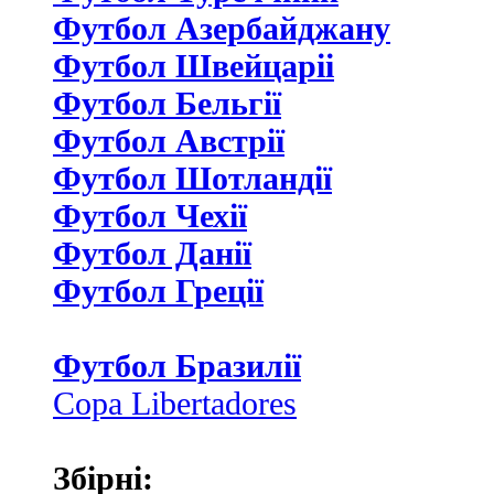
Футбол Азербайджану
Футбол Швейцаріі
Футбол Бельгії
Футбол Австрії
Футбол Шотландії
Футбол Чехії
Футбол Данії
Футбол Греції
Футбол Бразилії
Copa Libertadores
Збірні: