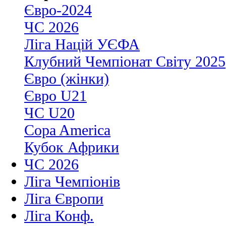
Євро-2024
ЧС 2026
Ліга Націй УЄФА
Клубний Чемпіонат Світу 2025
Євро (жінки)
Євро U21
ЧС U20
Copa America
Кубок Африки
ЧС 2026
Ліга Чемпіонів
Ліга Європи
Ліга Конф.