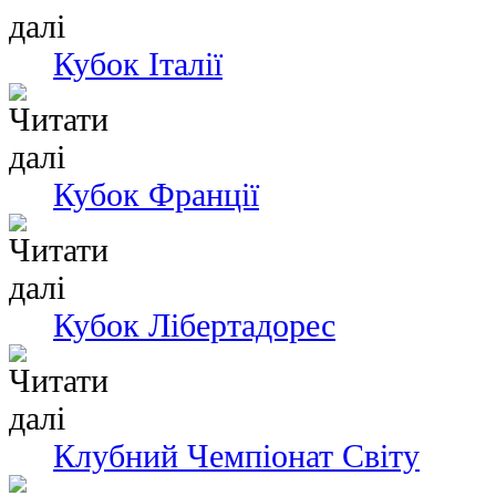
Кубок Італії
Кубок Франції
Кубок Лібертадорес
Клубний Чемпіонат Світу