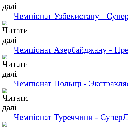
Чемпіонат Узбекистану - Супер
Чемпіонат Азербайджану - Пре
Чемпіонат Польщі - Экстракля
Чемпіонат Туреччини - СуперЛ