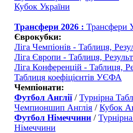
Кубок України
Трансфери 2026 :
Трансфери 
Єврокубки:
Ліга Чемпіонів - Таблиця, Резу
Ліга Європи - Таблиця, Резуль
Ліга Конференцій - Таблиця, Р
Таблиця коефіцієнтів УЄФА
Чемпіонати:
Футбол Англії
/
Турнірна Табл
Чемпионшип Англія
/
Кубок Ан
Футбол Німеччини
/
Турнірна
Німеччини