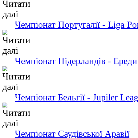
Чемпіонат Португалії - Liga Po
Чемпіонат Нідерландів - Ередив
Чемпіонат Бельгії - Jupiler Lea
Чемпіонат Саудівської Аравії