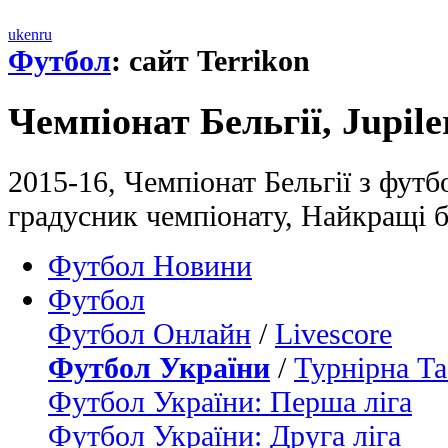
uk
en
ru
Футбол
: сайт Terrikon
Чемпіонат Бельгії, Jupile
2015-16, Чемпіонат Бельгії з футб
градусник чемпіонату, Найкращі 
Футбол Новини
Футбол
Футбол Онлайн
/
Livescore
Футбол України
/
Турнірна Та
Футбол України: Перша ліга
Футбол України: Друга ліга