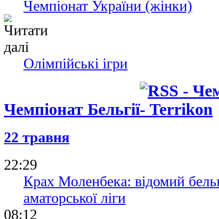
Чемпіонат України (жінки)
Олімпійські ігри
Чемпіонат Бельгії
22 травня
22:29
Крах Моленбека: відомий бельг
аматорської ліги
08:12