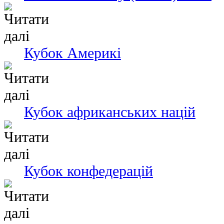
Кубок Америкі
Кубок африканських націй
Кубок конфедерацій