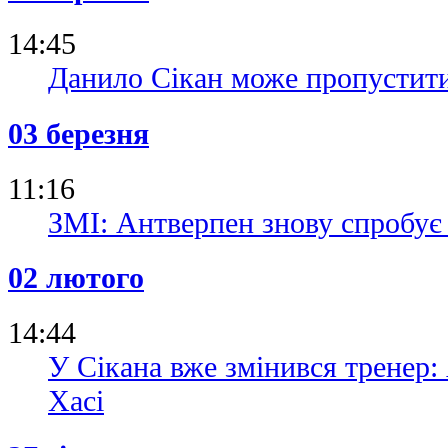
14:45
Данило Сікан може пропустит
03 березня
11:16
ЗМІ: Антверпен знову спробує
02 лютого
14:44
У Сікана вже змінився тренер:
Хасі