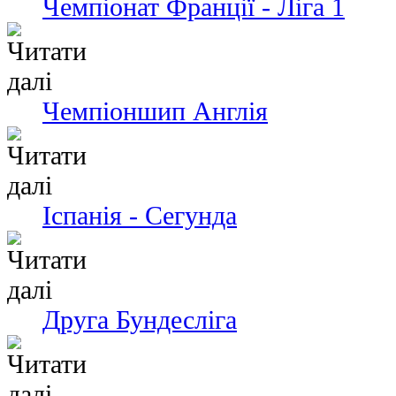
Чемпіонат Франції - Ліга 1
Чемпіоншип Англія
Іспанія - Сегунда
Друга Бундесліга