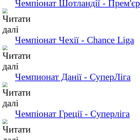
Чемпіонат Шотландії - Прем'єр
Чемпіонат Чехії - Chance Liga
Чемпионат Данії - СуперЛіга
Чемпіонат Греції - Суперліга