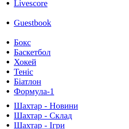
Livescore
Guestbook
Бокс
Баскетбол
Хокей
Теніс
Біатлон
Формула-1
Шахтар - Новини
Шахтар - Склад
Шахтар - Ігри