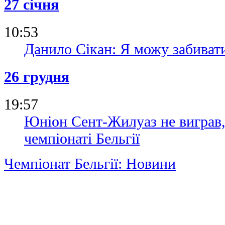
27 січня
10:53
Данило Сікан: Я можу забиват
26 грудня
19:57
Юніон Сент-Жилуаз не виграв, 
чемпіонаті Бельгії
Чемпіонат Бельгії: Новини