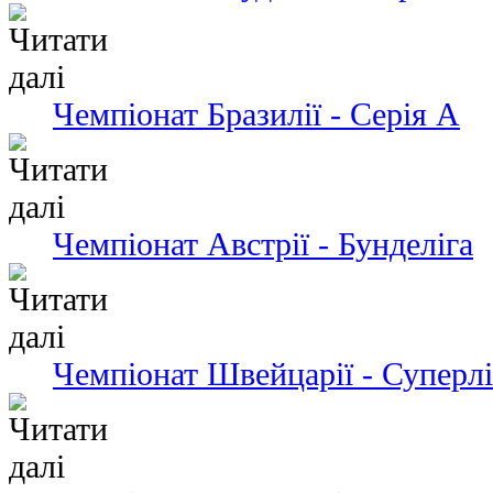
Чемпіонат Бразилії - Серія А
Чемпіонат Австрії - Бунделіга
Чемпіонат Швейцарії - Суперлі