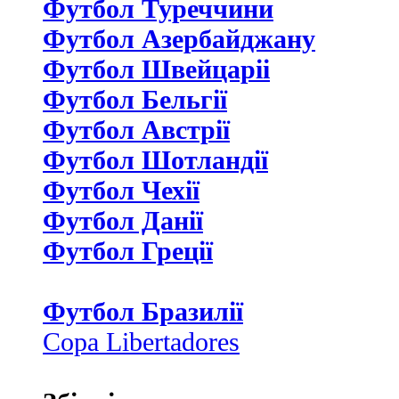
Футбол Туреччини
Футбол Азербайджану
Футбол Швейцаріі
Футбол Бельгії
Футбол Австрії
Футбол Шотландії
Футбол Чехії
Футбол Данії
Футбол Греції
Футбол Бразилії
Copa Libertadores