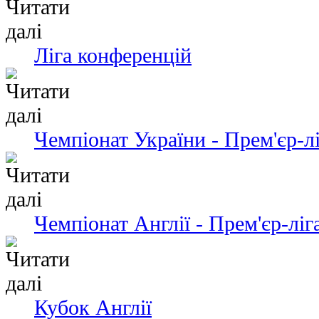
Ліга конференцій
Чемпіонат України - Прем'єр-л
Чемпіонат Англії - Прем'єр-ліг
Кубок Англії