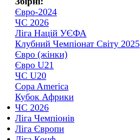
Збірні:
Євро-2024
ЧС 2026
Ліга Націй УЄФА
Клубний Чемпіонат Світу 2025
Євро (жінки)
Євро U21
ЧС U20
Copa America
Кубок Африки
ЧС 2026
Ліга Чемпіонів
Ліга Європи
Ліга Конф.