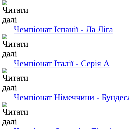
Чемпiонат Іспанії - Ла Ліга
Чемпіонат Італії - Серія А
Чемпіонат Німеччини - Бундес