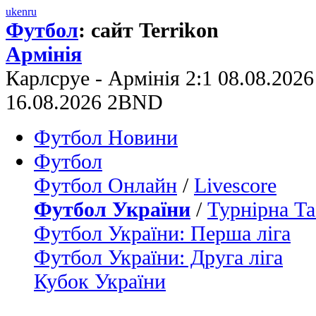
uk
en
ru
Футбол
: сайт Terrikon
Армінія
Карлсруе - Армінія 2:1 08.08.202
16.08.2026 2BND
Футбол Новини
Футбол
Футбол Онлайн
/
Livescore
Футбол України
/
Турнірна Та
Футбол України: Перша ліга
Футбол України: Друга ліга
Кубок України