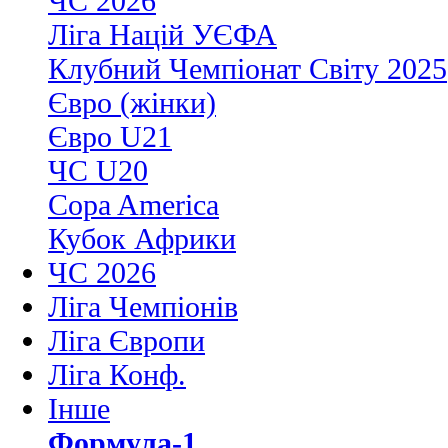
ЧС 2026
Ліга Націй УЄФА
Клубний Чемпіонат Світу 2025
Євро (жінки)
Євро U21
ЧС U20
Copa America
Кубок Африки
ЧС 2026
Ліга Чемпіонів
Ліга Європи
Ліга Конф.
Інше
Формула-1