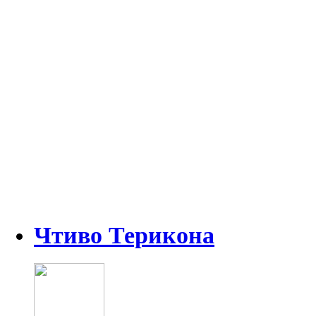
Чтиво Терикона