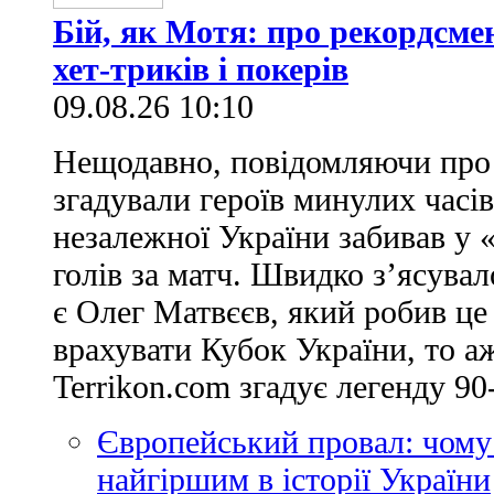
Бій, як Мотя: про рекордсме
хет-триків і покерів
09.08.26 10:10
Нещодавно, повідомляючи про 
згадували героїв минулих часів
незалежної України забивав у 
голів за матч. Швидко з’ясува
є Олег Матвєєв, який робив це
врахувати Кубок України, то аж
Terrikon.com згадує легенду 90-
Європейський провал: чому
найгіршим в історії України