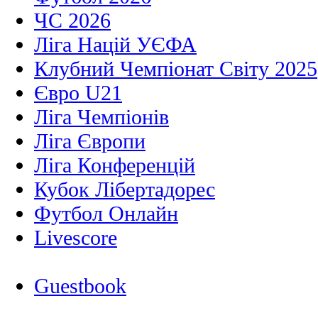
ЧС 2026
Ліга Націй УЄФА
Клубний Чемпіонат Світу 2025
Євро U21
Ліга Чемпіонів
Ліга Європи
Ліга Конференцій
Кубок Лібертадорес
Футбол Онлайн
Livescore
Guestbook