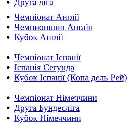
Друга ліга
Чемпіонат Англії
Чемпионшип Англія
Кубок Англії
Чемпіонат Іспанії
Іспанія Сегунда
Кубок Іспанії (Копа дель Рей)
Чемпіонат Німеччини
Друга Бундесліга
Кубок Німеччини