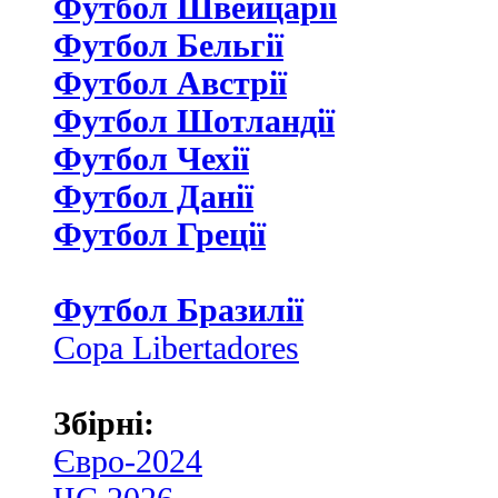
Футбол Швейцаріі
Футбол Бельгії
Футбол Австрії
Футбол Шотландії
Футбол Чехії
Футбол Данії
Футбол Греції
Футбол Бразилії
Copa Libertadores
Збірні:
Євро-2024