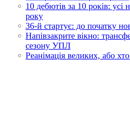
10 дебютів за 10 років: усі
року
36-й стартує: до початку н
Напівзакрите вікно: трансф
сезону УПЛ
Реанімація великих, або хто