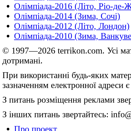
Олімпіада-2016 (Літо, Ріо-де-
Олімпіада-2014 (Зима, Сочі)
Олімпіада-2012 (Літо, Лондон)
Олімпіада-2010 (Зима, Ванкуве
© 1997—2026 terrikon.com. Усі мат
дотримані.
При використанні будь-яких матер
зазначенням електронної адреси є
З питань розміщення реклами зве
З інших питань звертайтесь:
info@
Про проект