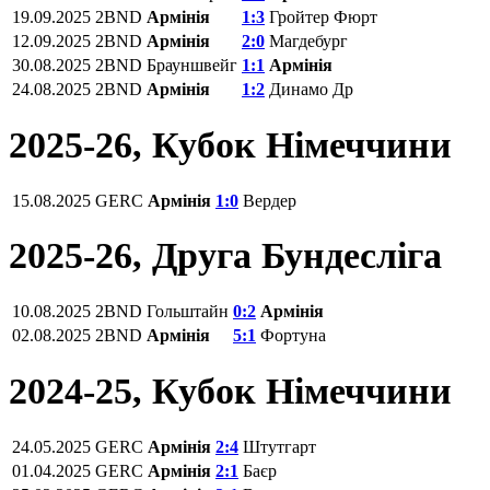
19.09.2025
2BND
Армінія
1:3
Гройтер Фюрт
12.09.2025
2BND
Армінія
2:0
Магдебург
30.08.2025
2BND
Брауншвейг
1:1
Армінія
24.08.2025
2BND
Армінія
1:2
Динамо Др
2025-26, Кубок Німеччини
15.08.2025
GERC
Армінія
1:0
Вердер
2025-26, Друга Бундесліга
10.08.2025
2BND
Гольштайн
0:2
Армінія
02.08.2025
2BND
Армінія
5:1
Фортуна
2024-25, Кубок Німеччини
24.05.2025
GERC
Армінія
2:4
Штутгарт
01.04.2025
GERC
Армінія
2:1
Баєр