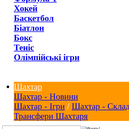
Хокей
Баскетбол
Біатлон
Бокс
Теніс
Олімпійські ігри
Шахтар
Шахтар - Новини
Шахтар - Ігри
/
Шахтар - Скла
Трансфери Шахтаря