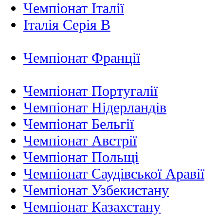
Чемпіонат Італії
Італія Серія B
Чемпіонат Франції
Чемпіонат Португалії
Чемпіонат Нідерландiв
Чемпіонат Бельгії
Чемпіонат Австрії
Чемпіонат Польщі
Чемпіонат Саудівської Аравії
Чемпіонат Узбекистану
Чемпіонат Казахстану