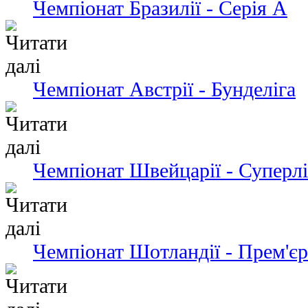
Чемпіонат Бразилії - Серія А
Чемпіонат Австрії - Бунделіга
Чемпіонат Швейцарії - Суперлі
Чемпіонат Шотландії - Прем'єр