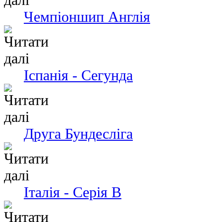
Чемпіоншип Англія
Іспанія - Сегунда
Друга Бундесліга
Італія - Серія В