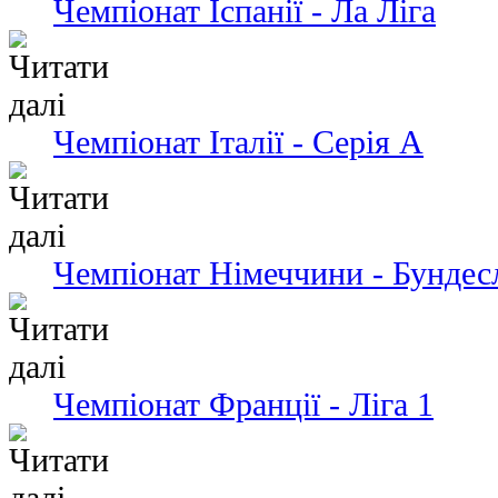
Чемпiонат Іспанії - Ла Ліга
Чемпіонат Італії - Серія А
Чемпіонат Німеччини - Бундес
Чемпіонат Франції - Ліга 1