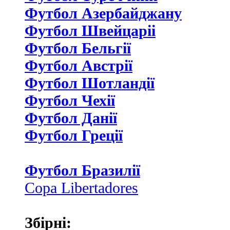
Футбол Азербайджану
Футбол Швейцаріі
Футбол Бельгії
Футбол Австрії
Футбол Шотландії
Футбол Чехії
Футбол Данії
Футбол Греції
Футбол Бразилії
Copa Libertadores
Збірні: