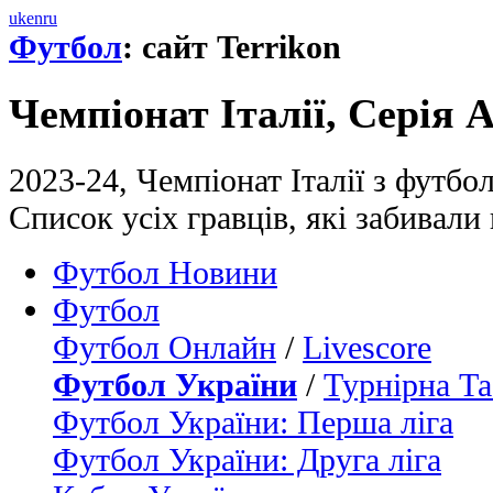
uk
en
ru
Футбол
: сайт Terrikon
Чемпіонат Італії, Серія 
2023-24, Чемпіонат Італії з футбо
Список усіх гравців, які забивали
Футбол Новини
Футбол
Футбол Онлайн
/
Livescore
Футбол України
/
Турнірна Та
Футбол України: Перша ліга
Футбол України: Друга ліга