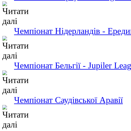
Чемпіонат Нідерландів - Ередив
Чемпіонат Бельгії - Jupiler Lea
Чемпіонат Саудівської Аравії