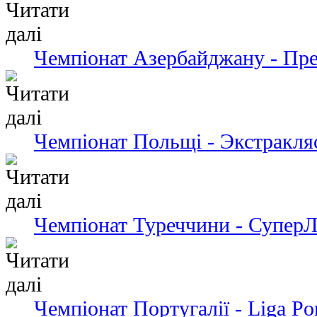
Чемпіонат Азербайджану - Пре
Чемпіонат Польщі - Экстракля
Чемпіонат Туреччини - СуперЛ
Чемпіонат Португалії - Liga Po