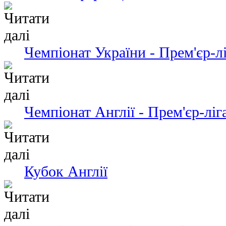
Чемпіонат України - Прем'єр-л
Чемпіонат Англії - Прем'єр-ліг
Кубок Англії