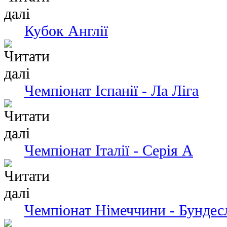
Кубок Англії
Чемпiонат Іспанії - Ла Ліга
Чемпіонат Італії - Серія А
Чемпіонат Німеччини - Бундес