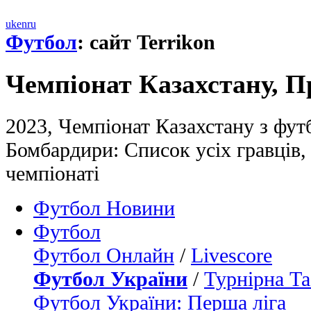
uk
en
ru
Футбол
: сайт Terrikon
Чемпіонат Казахстану, П
2023, Чемпіонат Казахстану з футб
Бомбардири: Список усіх гравців,
чемпіонаті
Футбол Новини
Футбол
Футбол Онлайн
/
Livescore
Футбол України
/
Турнірна Та
Футбол України: Перша ліга