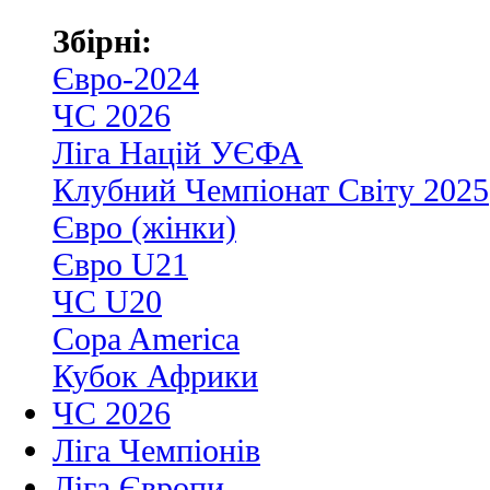
Збірні:
Євро-2024
ЧС 2026
Ліга Націй УЄФА
Клубний Чемпіонат Світу 2025
Євро (жінки)
Євро U21
ЧС U20
Copa America
Кубок Африки
ЧС 2026
Ліга Чемпіонів
Ліга Європи