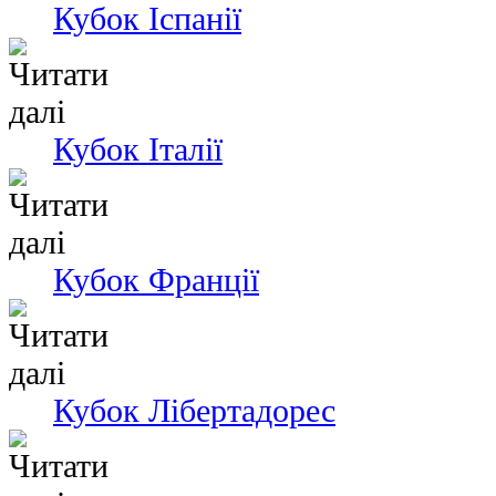
Кубок Іспанії
Кубок Італії
Кубок Франції
Кубок Лібертадорес