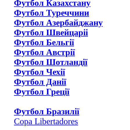
Футбол Казахстану
Футбол Туреччини
Футбол Азербайджану
Футбол Швейцаріі
Футбол Бельгії
Футбол Австрії
Футбол Шотландії
Футбол Чехії
Футбол Данії
Футбол Греції
Футбол Бразилії
Copa Libertadores