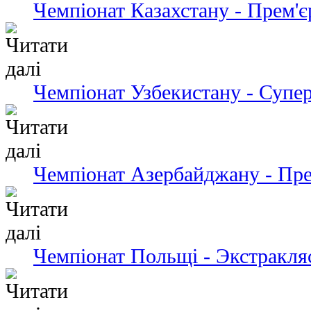
Чемпіонат Казахстану - Прем'є
Чемпіонат Узбекистану - Супер
Чемпіонат Азербайджану - Пре
Чемпіонат Польщі - Экстракля