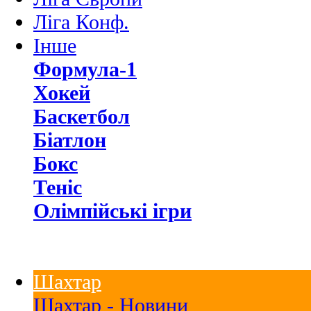
Ліга Конф.
Інше
Формула-1
Хокей
Баскетбол
Біатлон
Бокс
Теніс
Олімпійські ігри
Шахтар
Шахтар - Новини