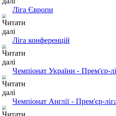
Ліга Європи
Ліга конференцій
Чемпіонат України - Прем'єр-л
Чемпіонат Англії - Прем'єр-ліг