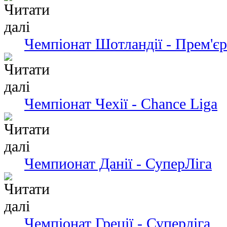
Чемпіонат Шотландії - Прем'єр
Чемпіонат Чехії - Chance Liga
Чемпионат Данії - СуперЛіга
Чемпіонат Греції - Суперліга