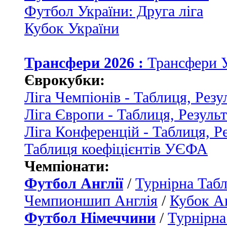
Футбол України: Друга ліга
Кубок України
Трансфери 2026 :
Трансфери 
Єврокубки:
Ліга Чемпіонів - Таблиця, Резу
Ліга Європи - Таблиця, Резуль
Ліга Конференцій - Таблиця, Р
Таблиця коефіцієнтів УЄФА
Чемпіонати:
Футбол Англії
/
Турнірна Табл
Чемпионшип Англія
/
Кубок Ан
Футбол Німеччини
/
Турнірна