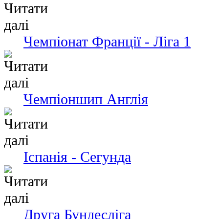
Чемпіонат Франції - Ліга 1
Чемпіоншип Англія
Іспанія - Сегунда
Друга Бундесліга