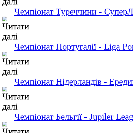
Чемпіонат Туреччини - СуперЛ
Чемпіонат Португалії - Liga Po
Чемпіонат Нідерландів - Ередив
Чемпіонат Бельгії - Jupiler Lea