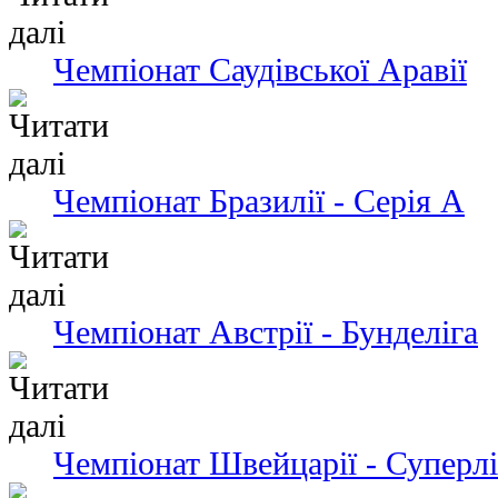
Чемпіонат Саудівської Аравії
Чемпіонат Бразилії - Серія А
Чемпіонат Австрії - Бунделіга
Чемпіонат Швейцарії - Суперлі