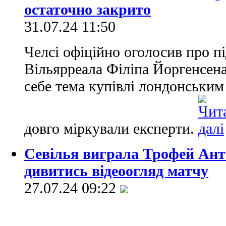
остаточно закрито
31.07.24 11:50
Челсі офіційно оголосив про п
Вільярреала Філіпа Йоргенсен
себе тема купівлі лондонським
довго міркували експерти.
Севілья виграла Трофей Анто
дивитись відеоогляд матчу
27.07.24 09:22