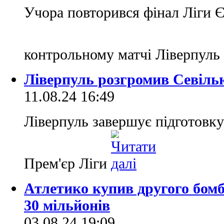
Учора повторився фінал Ліги 
контрольному матчі Ліверпуль 
Ліверпуль розгромив Севілью
11.08.24 16:49
Ліверпуль завершує підготовку 
Прем'єр Ліги
Атлетико купив другого бом
30 мільйонів
03.08.24 19:09