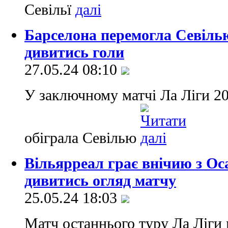
Севільї
Барселона перемогла Севілью
дивитись голи
27.05.24 08:10
У заключному матчі Ла Ліги 20
обіграла Севілью
Вільярреал грає внічию з Ос
дивитись огляд матчу
25.05.24 18:03
Матч останнього туру Ла Ліги