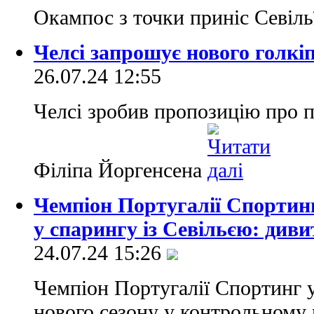
Окампос з точки приніс Севіль
Челсі запрошує нового голкіп
26.07.24 12:55
Челсі зробив пропозицію про 
Філіпа Йоргенсена
Чемпіон Португалії Спортинг
у спарингу із Севільєю: диви
24.07.24 15:26
Чемпіон Португалії Спортинг у
нового сезону у контрольному м