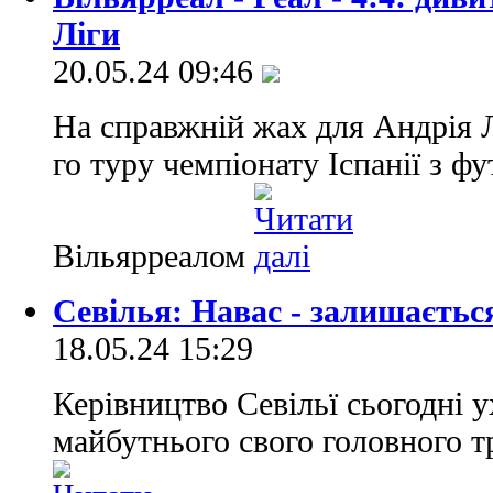
Ліги
20.05.24 09:46
На справжній жах для Андрія Л
го туру чемпіонату Іспанії з фу
Вільярреалом
Севілья: Навас - залишається
18.05.24 15:29
Керівництво Севільї сьогодні 
майбутнього свого головного т