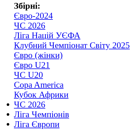
Збірні:
Євро-2024
ЧС 2026
Ліга Націй УЄФА
Клубний Чемпіонат Світу 2025
Євро (жінки)
Євро U21
ЧС U20
Copa America
Кубок Африки
ЧС 2026
Ліга Чемпіонів
Ліга Європи