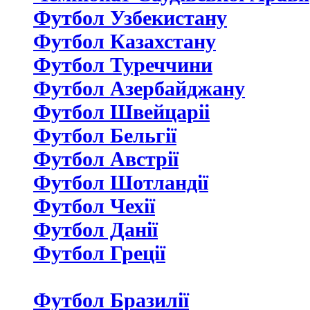
Футбол Узбекистану
Футбол Казахстану
Футбол Туреччини
Футбол Азербайджану
Футбол Швейцаріі
Футбол Бельгії
Футбол Австрії
Футбол Шотландії
Футбол Чехії
Футбол Данії
Футбол Греції
Футбол Бразилії