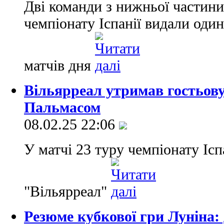
Дві команди з нижньої частини
чемпіонату Іспанії видали оди
матчів дня
Вільярреал утримав гостьову
Пальмасом
08.02.25 22:06
У матчі 23 туру чемпіонату Іс
"Вільярреал"
Резюме кубкової гри Луніна: