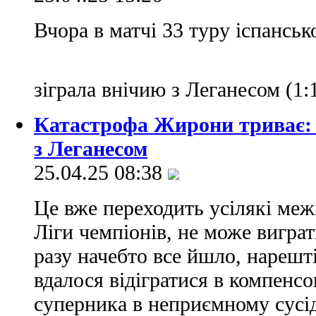
Вчора в матчі 33 туру іспанськ
зіграла внічию з Леганесом (1:
Катастрофа Жирони триває: 
з Леганесом
25.04.25 08:38
Це вже переходить усілякі меж
Ліги чемпіонів, не може виграт
разу начебто все йшло, нарешті
вдалося відігратися в компенс
суперника в неприємному сусід