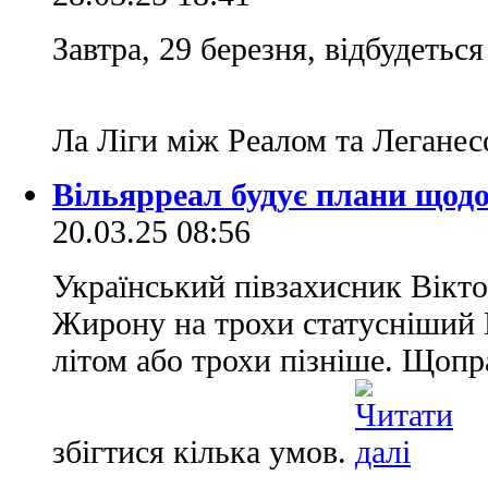
Завтра, 29 березня, відбудеться
Ла Ліги між Реалом та Легане
Вільярреал будує плани щодо
20.03.25 08:56
Український півзахисник Вікт
Жирону на трохи статусніший
літом або трохи пізніше. Щопр
збігтися кілька умов.