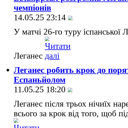
чемпіонів
14.05.25 23:14
У матчі 26-го туру іспанської 
Леганес
Леганес робить крок до пор
Еспаньйолом
11.05.25 18:20
Леганес після трьох нічиїх нар
всього за крок від того, щоб пі