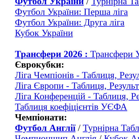
Футбол України
/
Турнірна Та
Футбол України: Перша ліга
Футбол України: Друга ліга
Кубок України
Трансфери 2026 :
Трансфери 
Єврокубки:
Ліга Чемпіонів - Таблиця, Резу
Ліга Європи - Таблиця, Резуль
Ліга Конференцій - Таблиця, Р
Таблиця коефіцієнтів УЄФА
Чемпіонати:
Футбол Англії
/
Турнірна Табл
Чемпионшип Англія
/
Кубок Ан