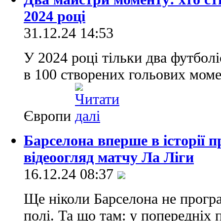
2024 році
31.12.24 14:53
У 2024 році тільки два футбол
в 100 створених гольових моме
Європи
Барселона вперше в історії п
відеоогляд матчу Ла Ліги
16.12.24 08:37
Ще ніколи Барселона не програ
полі. Та що там: у попередніх 