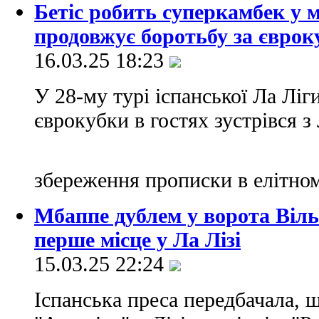
Бетіс робить суперкамбек у м
продовжує боротьбу за єврок
16.03.25 18:23
У 28-му турі іспанської Ла Ліги
єврокубки в гостях зустрівся з
збереження прописки в елітном
Мбаппе дублем у ворота Віль
перше місце у Ла Лізі
15.03.25 22:24
Іспанська преса передбачала, щ