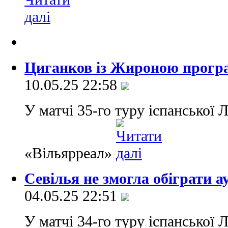
Циганков із Жироною прогр
10.05.25 22:58
У матчі 35-го туру іспанської
«Вільярреал»
Севілья не змогла обіграти а
04.05.25 22:51
У матчі 34-го туру іспанської 