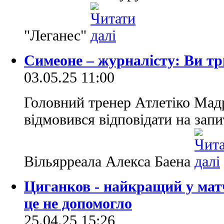
"Леганес"
Симеоне – журналісту: Ви три
03.05.25 11:00
Головний тренер Атлетіко Мад
відмовився відповідати на зап
Вільярреала Алекса Баена
Циганков - найкращий у матч
це не допомогло
25.04.25 15:26