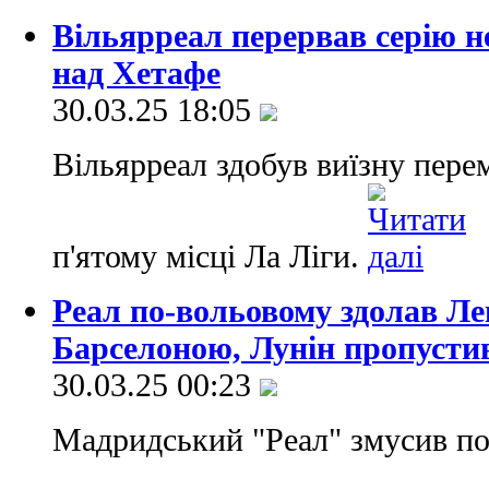
Вільярреал перервав серію н
над Хетафе
30.03.25 18:05
Вільярреал здобув виїзну перем
п'ятому місці Ла Ліги.
Реал по-вольовому здолав Лег
Барселоною, Лунін пропустив
30.03.25 00:23
Мадридський "Реал" змусив по