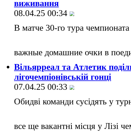
виживання
08.04.25 00:34
В матче 30-го тура чемпионата
важные домашние очки в поед
Вільярреал та Атлетик поділ
лігочемпіонівській гонці
07.04.25 00:33
Обидві команди сусідять у турн
все ще вакантні місця у Лізі ч