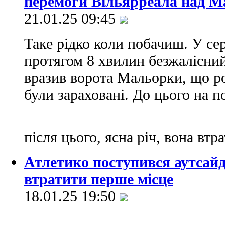
перемоги Вільярреала над 
21.01.25 09:45
Таке рідко коли побачиш. У се
протягом 8 хвилин безжалісний
вразив ворота Мальорки, що роз
були зараховані. До цього на п
після цього, ясна річ, вона втра
Атлетико поступився аутсайд
втратити перше місце
18.01.25 19:50