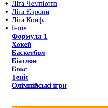
Ліга Чемпіонів
Ліга Європи
Ліга Конф.
Інше
Формула-1
Хокей
Баскетбол
Біатлон
Бокс
Теніс
Олімпійські ігри