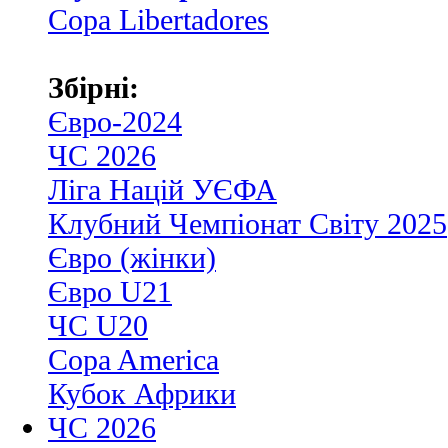
Copa Libertadores
Збірні:
Євро-2024
ЧС 2026
Ліга Націй УЄФА
Клубний Чемпіонат Світу 2025
Євро (жінки)
Євро U21
ЧС U20
Copa America
Кубок Африки
ЧС 2026