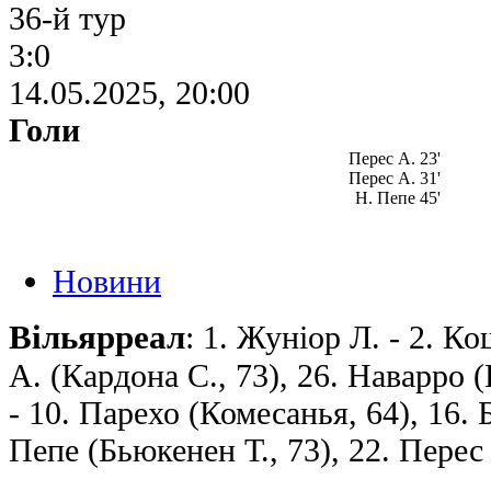
36-й тур
3:0
14.05.2025, 20:00
Голи
Перес А. 23'
Перес А. 31'
Н. Пепе 45'
Новини
Вільярреал
: 1. Жуніор Л. - 2. К
А. (Кардона С., 73), 26. Наварро (
- 10. Парехо (Комесанья, 64), 16. Б
Пепе (Бьюкенен Т., 73), 22. Перес 