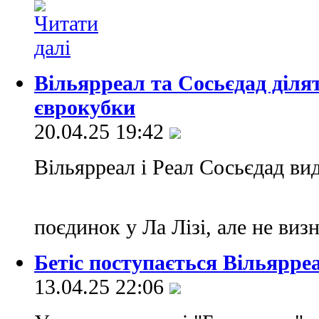
Вільярреал та Сосьєдад ділят
єврокубки
20.04.25 19:42
Вільярреал і Реал Сосьєдад ви
поєдинок у Ла Лізі, але не ви
Бетіс поступається Вільярреа
13.04.25 22:06