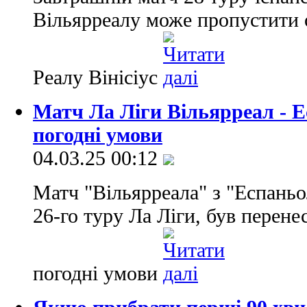
Вільярреалу може пропустити о
Реалу Вінісіус
Матч Ла Ліги Вільярреал - Е
погодні умови
04.03.25 00:12
Матч "Вільярреала" з "Еспаньо
26-го туру Ла Ліги, був перене
погодні умови