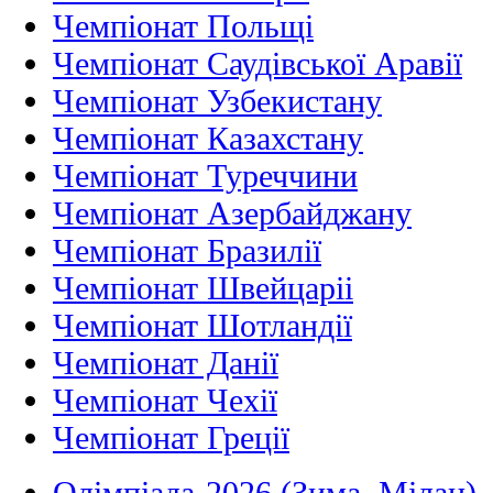
Чемпіонат Польщі
Чемпіонат Саудівської Аравії
Чемпіонат Узбекистану
Чемпіонат Казахстану
Чемпіонат Туреччини
Чемпіонат Азербайджану
Чемпіонат Бразилії
Чемпіонат Швейцаріі
Чемпіонат Шотландії
Чемпіонат Данії
Чемпіонат Чехії
Чемпіонат Греції
Олімпіада-2026 (Зима, Мілан)