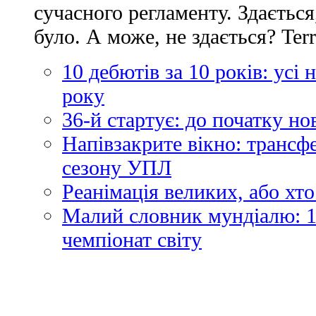
сучасного регламенту. Здається
було. А може, не здається? Ter
10 дебютів за 10 років: усі
року
36-й стартує: до початку н
Напівзакрите вікно: трансф
сезону УПЛ
Реанімація великих, або хто
Малий словник мундіалю: 1
чемпіонат світу