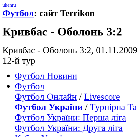
uk
en
ru
Футбол
: сайт Terrikon
Кривбас - Оболонь 3:2
Кривбас - Оболонь 3:2, 01.11.200
12-й тур
Футбол Новини
Футбол
Футбол Онлайн
/
Livescore
Футбол України
/
Турнірна Та
Футбол України: Перша ліга
Футбол України: Друга ліга