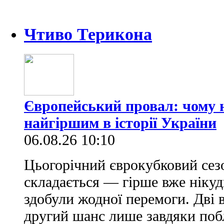
Чтиво Терикона
Європейський провал: чому н
найгіршим в історії України
06.08.26 10:10
Цьогорічний єврокубковий сез
складається — гірше вже нікуд
здобули жодної перемоги. Дві 
другий шанс лише завдяки по