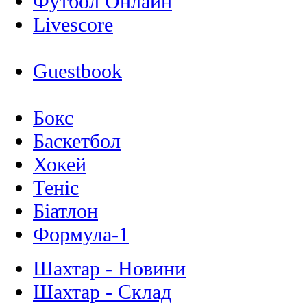
Футбол Онлайн
Livescore
Guestbook
Бокс
Баскетбол
Хокей
Теніс
Біатлон
Формула-1
Шахтар - Новини
Шахтар - Склад