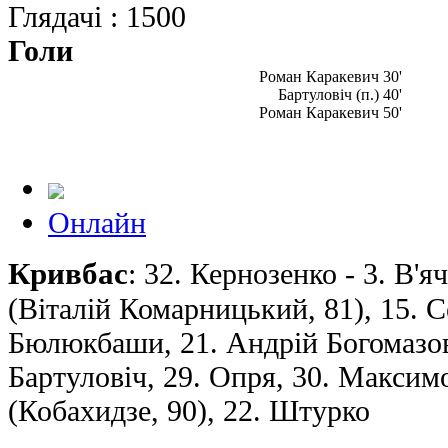
Глядачі : 1500
Голи
Роман Каракевич 30'
Бартуловіч (п.) 40'
Роман Каракевич 50'
Онлайн
Кривбас
: 32. Кернозенко - 3. В'
(Вiталiй Комарницький, 81), 15. С
Бюлюкбаши, 21. Андрiй Богомазов
Бартуловіч, 29. Опря, 30. Максим
(Кобахидзе, 90), 22. Штурко