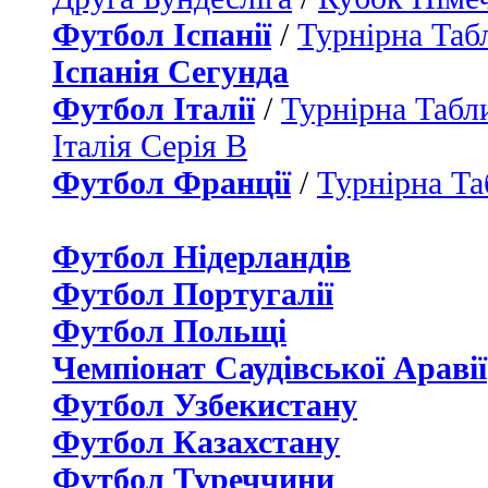
Футбол Іспанії
/
Турнірна Таб
Іспанія Сегунда
Футбол Італії
/
Турнірна Табли
Італія Серія B
Футбол Франції
/
Турнірна Та
Футбол Нідерландiв
Футбол Португалії
Футбол Польщі
Чемпіонат Саудівської Аравії
Футбол Узбекистану
Футбол Казахстану
Футбол Туреччини