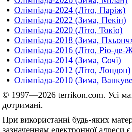
Олімпіада-2024 (Літо, Паріж)
Олімпіада-2022 (Зима, Пекін)
Олімпіада-2020 (Літо, Токіо)
Олімпіада-2018 (Зима, Пхьонч
Олімпіада-2016 (Літо, Ріо-де-
Олімпіада-2014 (Зима, Сочі)
Олімпіада-2012 (Літо, Лондон)
Олімпіада-2010 (Зима, Ванкуве
© 1997—2026 terrikon.com. Усі мат
дотримані.
При використанні будь-яких матер
зазначенням електронної адреси є