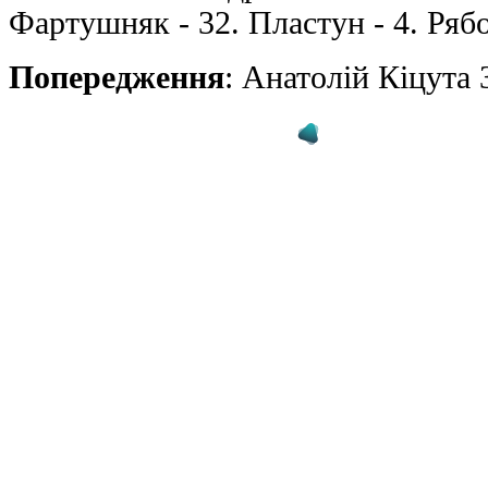
Фартушняк - 32. Пластун - 4. Ряб
Попередження
: Анатолiй Кiцута 