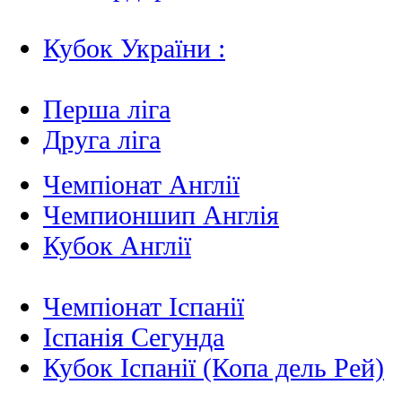
Кубок України :
Перша ліга
Друга ліга
Чемпіонат Англії
Чемпионшип Англія
Кубок Англії
Чемпіонат Іспанії
Іспанія Сегунда
Кубок Іспанії (Копа дель Рей)