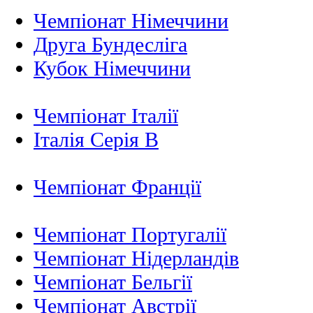
Чемпіонат Німеччини
Друга Бундесліга
Кубок Німеччини
Чемпіонат Італії
Італія Серія B
Чемпіонат Франції
Чемпіонат Португалії
Чемпіонат Нідерландiв
Чемпіонат Бельгії
Чемпіонат Австрії