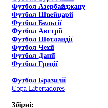
Футбол Азербайджану
Футбол Швейцаріі
Футбол Бельгії
Футбол Австрії
Футбол Шотландії
Футбол Чехії
Футбол Данії
Футбол Греції
Футбол Бразилії
Copa Libertadores
Збірні: