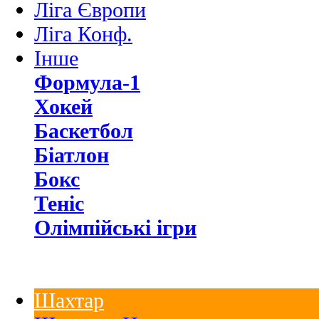
Ліга Європи
Ліга Конф.
Інше
Формула-1
Хокей
Баскетбол
Біатлон
Бокс
Теніс
Олімпійські ігри
Шахтар