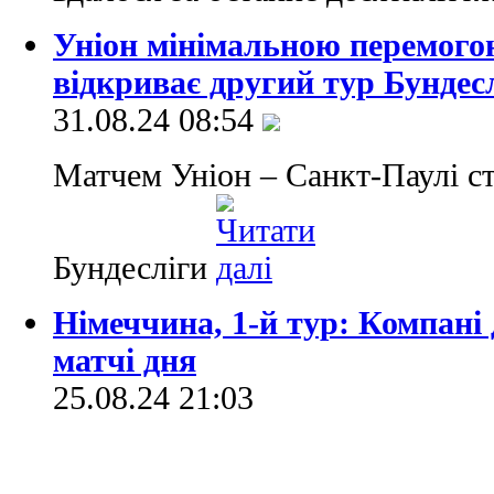
Уніон мінімальною перемого
відкриває другий тур Бундес
31.08.24 08:54
Матчем Уніон – Санкт-Паулі ст
Бундесліги
Німеччина, 1-й тур: Компані 
матчі дня
25.08.24 21:03