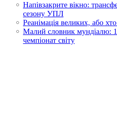
Напівзакрите вікно: трансф
сезону УПЛ
Реанімація великих, або хто
Малий словник мундіалю: 1
чемпіонат світу