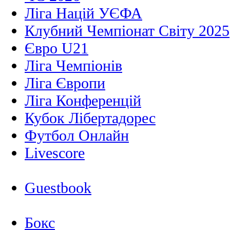
Ліга Націй УЄФА
Клубний Чемпіонат Світу 2025
Євро U21
Ліга Чемпіонів
Ліга Європи
Ліга Конференцій
Кубок Лібертадорес
Футбол Онлайн
Livescore
Guestbook
Бокс