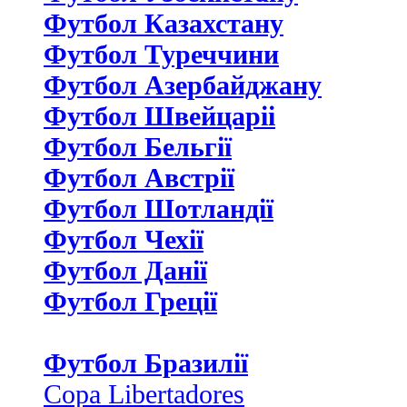
Футбол Казахстану
Футбол Туреччини
Футбол Азербайджану
Футбол Швейцаріі
Футбол Бельгії
Футбол Австрії
Футбол Шотландії
Футбол Чехії
Футбол Данії
Футбол Греції
Футбол Бразилії
Copa Libertadores