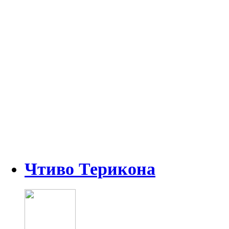
Чтиво Терикона