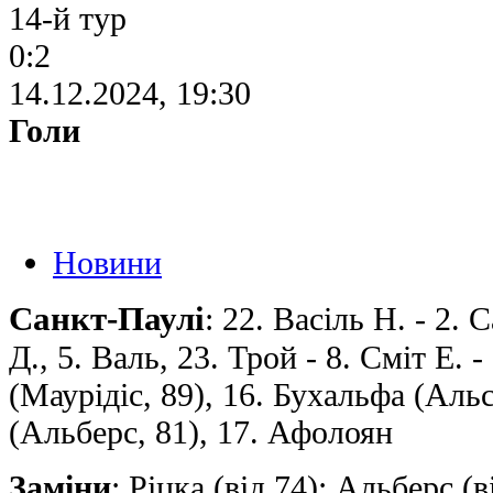
14-й тур
0:2
14.12.2024, 19:30
Голи
Новини
Санкт-Паулі
: 22. Васіль Н. - 2. 
Д., 5. Валь, 23. Трой - 8. Сміт Е. -
(Маурідіс, 89), 16. Бухальфа (Альс
(Альберс, 81), 17. Афолоян
Заміни
: Ріцка (від 74); Альберс (в