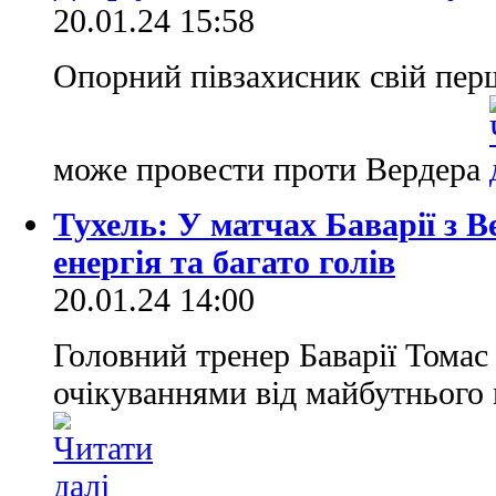
20.01.24 15:58
Опорний півзахисник свій пер
може провести проти Вердера
Тухель: У матчах Баварії з В
енергія та багато голів
20.01.24 14:00
Головний тренер Баварії Томас
очікуваннями від майбутнього 