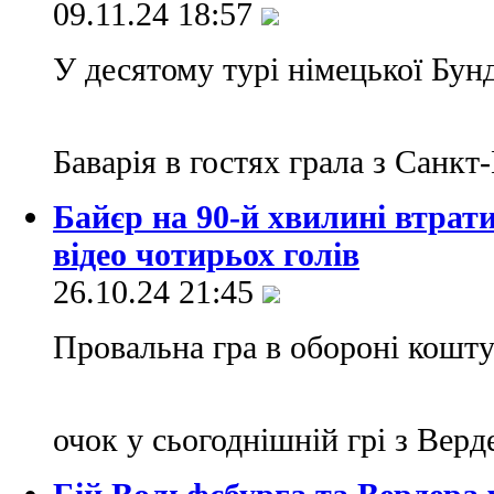
09.11.24 18:57
У десятому турі німецької Бун
Баварія в гостях грала з Санкт
Байєр на 90-й хвилині втрат
відео чотирьох голів
26.10.24 21:45
Провальна гра в обороні кошт
очок у сьогоднішній грі з Вер