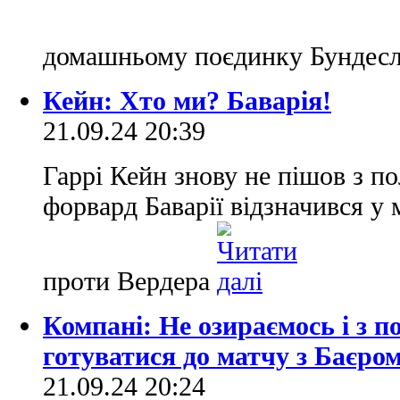
домашньому поєдинку Бундес
Кейн: Хто ми? Баварія!
21.09.24 20:39
Гаррі Кейн знову не пішов з по
форвард Баварії відзначився у
проти Вердера
Компані: Не озираємось і з 
готуватися до матчу з Баєро
21.09.24 20:24