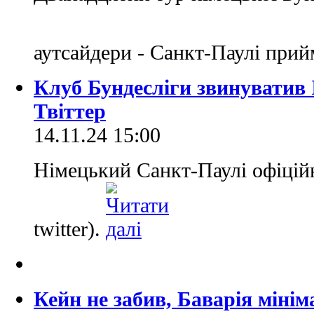
аутсайдери - Санкт-Паулі при
Клуб Бундесліги звинуватив
Твіттер
14.11.24 15:00
Німецький Санкт-Паулі офіцій
twitter).
Кейн не забив, Баварія міні