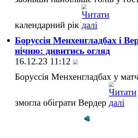
календарний рік
Боруссія Менхенгладбах і Ве
нічию: дивитись огляд
16.12.23 11:12
Боруссія Менхенгладбах у матч
змогла обіграти Вердер