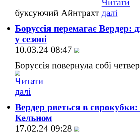
буксуючий Айнтрахт
Боруссія перемагає Вердер: 
у сезоні
10.03.24 08:47
Боруссія повернула собі четвер
Вердер рветься в єврокубки:
Кельном
17.02.24 09:28