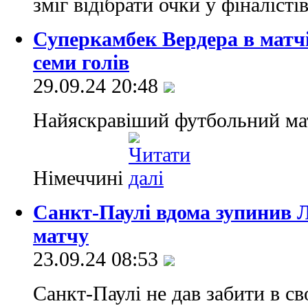
зміг відібрати очки у фіналісті
Суперкамбек Вердера в матчі
семи голів
29.09.24 20:48
Найяскравіший футбольний матч
Німеччині
Санкт-Паулі вдома зупинив 
матчу
23.09.24 08:53
Санкт-Паулі не дав забити в св