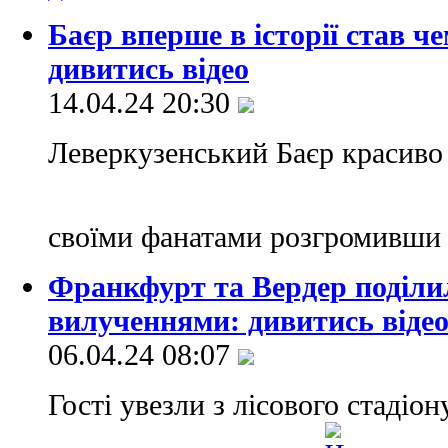
Баєр вперше в історії став 
дивитись відео
14.04.24 20:30
Леверкузенський Баєр красиво
своїми фанатами розгромивши
Франкфурт та Вердер поділи
вилученнями: дивитись відео
06.04.24 08:07
Гості увезли з лісового стадіо