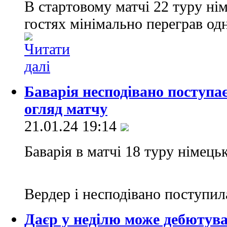
В стартовому матчі 22 туру ні
гостях мінімально переграв одн
Баварія несподівано поступа
огляд матчу
21.01.24 19:14
Баварія в матчі 18 туру німець
Вердер і несподівано поступи
Даєр у неділю може дебютуват