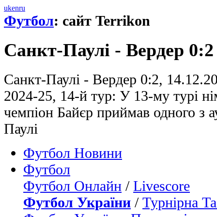
uk
en
ru
Футбол
: сайт Terrikon
Санкт-Паулі - Вердер 0:2
Санкт-Паулі - Вердер 0:2, 14.12.
2024-25, 14-й тур: У 13-му турі н
чемпіон Байєр приймав одного з а
Паулі
Футбол Новини
Футбол
Футбол Онлайн
/
Livescore
Футбол України
/
Турнірна Та