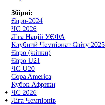
Збірні:
Євро-2024
ЧС 2026
Ліга Націй УЄФА
Клубний Чемпіонат Світу 2025
Євро (жінки)
Євро U21
ЧС U20
Copa America
Кубок Африки
ЧС 2026
Ліга Чемпіонів