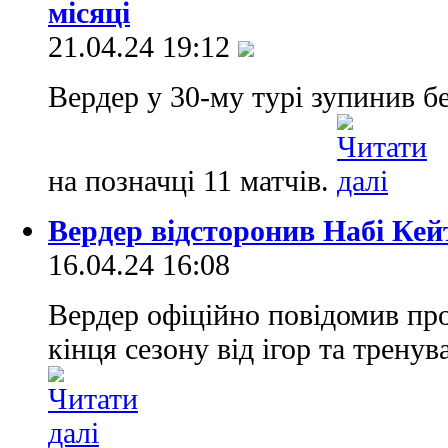
місяці
21.04.24 19:12
Вердер у 30-му турі зупинив 
на позначці 11 матчів.
Вердер відсторонив Набі Кейт
16.04.24 16:08
Вердер офіційно повідомив про
кінця сезону від ігор та трену