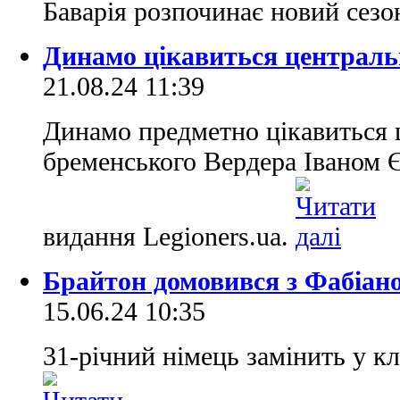
Баварія розпочинає новий сезо
Динамо цікавиться централь
21.08.24 11:39
Динамо предметно цікавиться
бременського Вердера Іваном 
видання Legioners.ua.
Брайтон домовився з Фабіа
15.06.24 10:35
31-річний німець замінить у кл