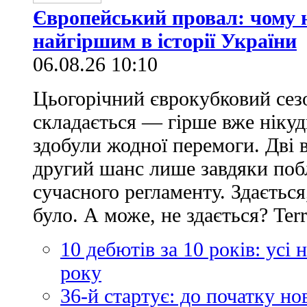
Європейський провал: чому н
найгіршим в історії України
06.08.26 10:10
Цьогорічний єврокубковий сез
складається — гірше вже нікуд
здобули жодної перемоги. Дві 
другий шанс лише завдяки по
сучасного регламенту. Здається
було. А може, не здається? Ter
10 дебютів за 10 років: усі
року
36-й стартує: до початку н