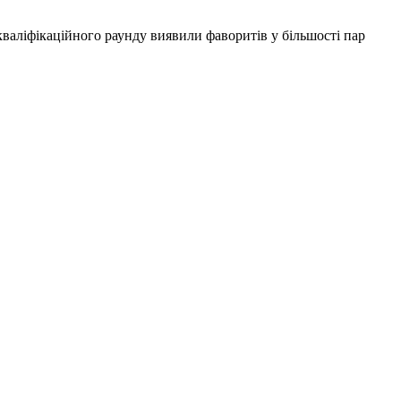
валіфікаційного раунду виявили фаворитів у більшості пар