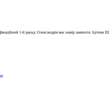
іфікаційний 1-й раунд: Олександрія має намір замінити Артема 
ря