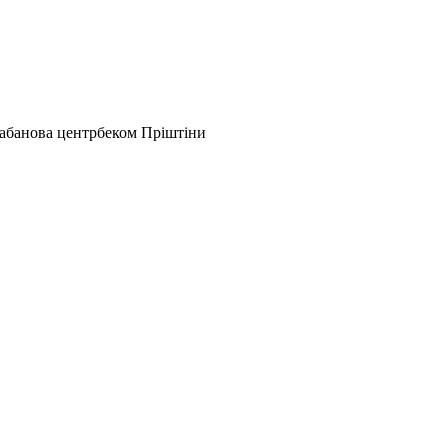
Шабанова центрбеком Пріштіни