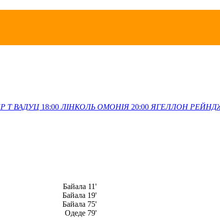
Р Т
ВАДУЦ
18:00
ЛІНКОЛЬ
ОМОНІЯ
20:00
ЯГЕЛЛОН
РЕЙНД
Байала 11'
Байала 19'
Байала 75'
Одеде 79'