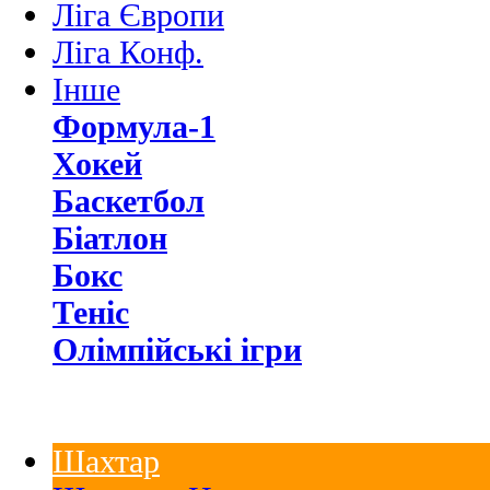
Ліга Європи
Ліга Конф.
Інше
Формула-1
Хокей
Баскетбол
Біатлон
Бокс
Теніс
Олімпійські ігри
Шахтар