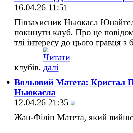
16.04.26 11:51
Півзахисник Ньюкасл Юнайтед
покинути клуб. Про це повідом
тлі інтересу до цього гравця з
клубів.
Вольовий Матета: Кристал П
Ньюкасла
12.04.26 21:35
Жан-Філіп Матета, який вийшов