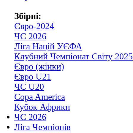
Збірні:
Євро-2024
ЧС 2026
Ліга Націй УЄФА
Клубний Чемпіонат Світу 2025
Євро (жінки)
Євро U21
ЧС U20
Copa America
Кубок Африки
ЧС 2026
Ліга Чемпіонів