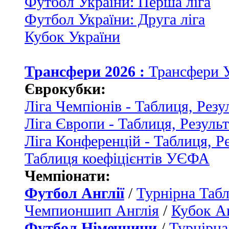
Футбол України: Перша ліга
Футбол України: Друга ліга
Кубок України
Трансфери 2026 :
Трансфери 
Єврокубки:
Ліга Чемпіонів - Таблиця, Резу
Ліга Європи - Таблиця, Резуль
Ліга Конференцій - Таблиця, Р
Таблиця коефіцієнтів УЄФА
Чемпіонати:
Футбол Англії
/
Турнірна Табл
Чемпионшип Англія
/
Кубок Ан
Футбол Німеччини
/
Турнірна