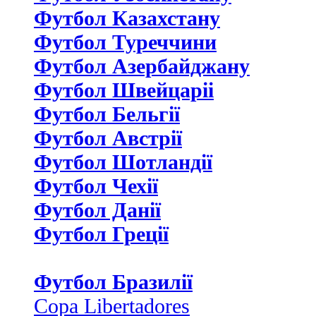
Футбол Казахстану
Футбол Туреччини
Футбол Азербайджану
Футбол Швейцаріі
Футбол Бельгії
Футбол Австрії
Футбол Шотландії
Футбол Чехії
Футбол Данії
Футбол Греції
Футбол Бразилії
Copa Libertadores