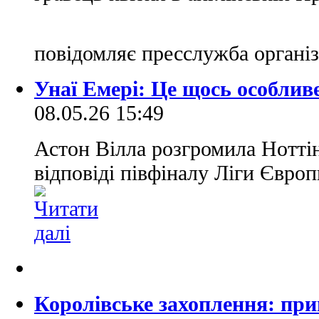
повідомляє пресслужба організ
Унаї Емері: Це щось особливе
08.05.26 15:49
Астон Вілла розгромила Ноттін
відповіді півфіналу Ліги Європ
Королівське захоплення: при