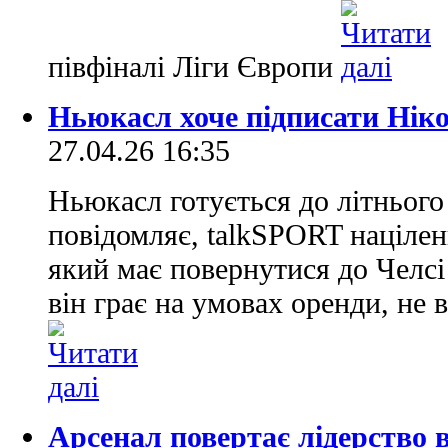
півфіналі Ліги Європи
Ньюкасл хоче підписати Нік
27.04.26 16:35
Ньюкасл готується до літнього 
повідомляє, talkSPORT націлен
який має повернутися до Челсі 
він грає на умовах оренди, не
Арсенал повертає лідерство 