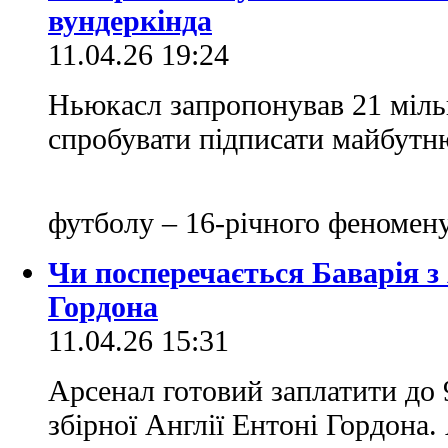
вундеркінда
11.04.26 19:24
Ньюкасл запропонував 21 мільй
спробувати підписати майбутн
футболу – 16-річного феномен
Чи посперечається Баварія з
Гордона
11.04.26 15:31
Арсенал готовий заплатити до 
збірної Англії Ентоні Гордона.