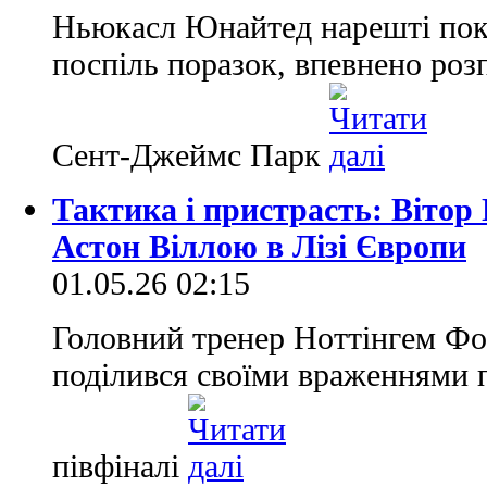
Ньюкасл Юнайтед нарешті покл
поспіль поразок, впевнено роз
Сент-Джеймс Парк
Тактика і пристрасть: Вітор
Астон Віллою в Лізі Європи
01.05.26 02:15
Головний тренер Ноттінгем Фо
поділився своїми враженнями 
півфіналі