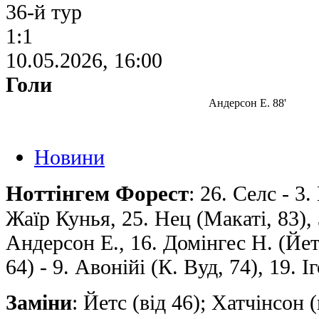
36-й тур
1:1
10.05.2026, 16:00
Голи
Андерсон Е. 88'
Новини
Ноттінгем Форест
: 26. Селс - 3
Жаїр Кунья, 25. Нец (Макаті, 83),
Андерсон Е., 16. Домінгес Н. (Йетс
64) - 9. Авонійі (К. Вуд, 74), 19. 
Заміни
: Йетс (від 46); Хатчінсон (