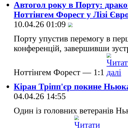
Автогол року в Порту: драк
Ноттінгем Форест у Лізі Євр
10.04.26 01:09
Порту упустив перемогу в пер
конференцій, завершивши зуст
Ноттінгем Форест — 1:1
Кіран Тріпп'єр покине Ньюка
04.04.26 14:55
Один із головних ветеранів Нь