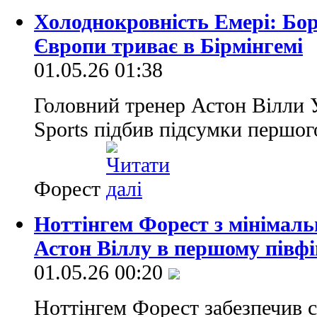
Холоднокровність Емері: Боро
Європи триває в Бірмінгемі
01.05.26 01:38
Головний тренер Астон Вілли 
Sports підбив підсумки першог
Форест
Ноттінгем Форест з мінімаль
Астон Віллу в першому півфі
01.05.26 00:20
Ноттінгем Форест забезпечив с