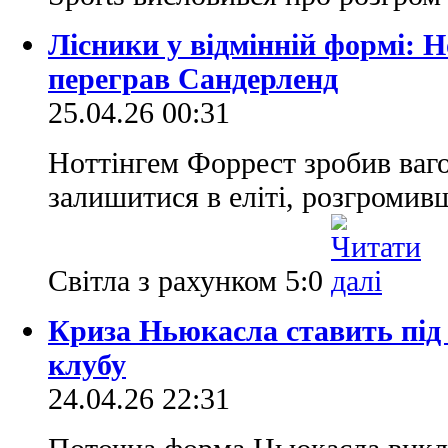
Лісники у відмінній формі: Н
переграв Сандерленд
25.04.26 00:31
Ноттінгем Форрест зробив ваго
залишитися в еліті, розгромив
Світла з рахунком 5:0
Криза Ньюкасла ставить під 
клубу
24.04.26 22:31