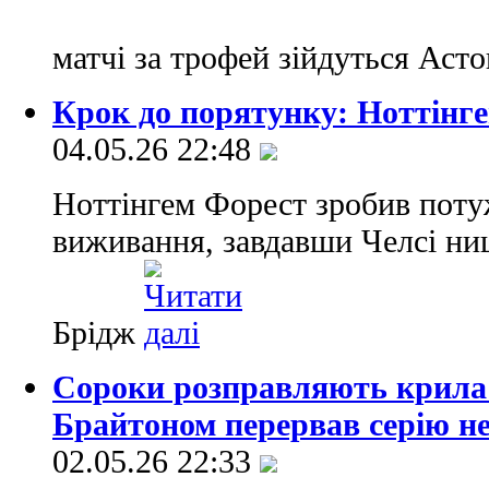
матчі за трофей зійдуться Аст
Крок до порятунку: Ноттінг
04.05.26 22:48
Ноттінгем Форест зробив поту
виживання, завдавши Челсі ни
Брідж
Сороки розправляють крила:
Брайтоном перервав серію н
02.05.26 22:33