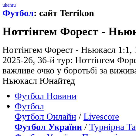
uk
en
ru
Футбол
: сайт Terrikon
Ноттінгем Форест - Ньюк
Ноттінгем Форест - Ньюкасл 1:1, 
2025-26, 36-й тур: Ноттінгем Фор
важливе очко у боротьбі за вижив
Ньюкасл Юнайтед
Футбол Новини
Футбол
Футбол Онлайн
/
Livescore
Футбол України
/
Турнірна Та