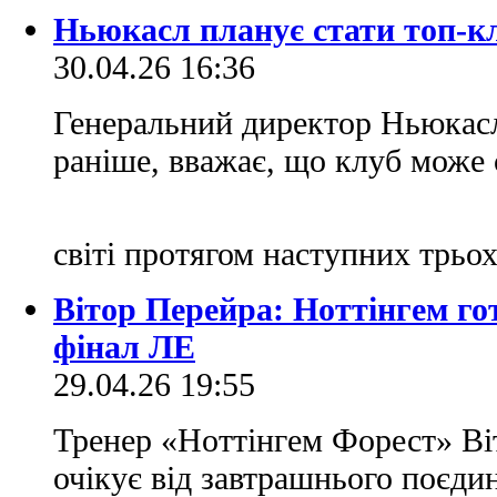
Ньюкасл планує стати топ-к
30.04.26 16:36
Генеральний директор Ньюкасла
раніше, вважає, що клуб може 
світі протягом наступних трьо
Вітор Перейра: Ноттінгем го
фінал ЛЕ
29.04.26 19:55
Тренер «Ноттінгем Форест» Віт
очікує від завтрашнього поєди