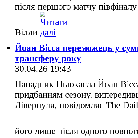
після першого матчу півфінал
Вілли
Йоан Вісса переможець у сум
трансферу року
30.04.26 19:43
Нападник Ньюкасла Йоан Вісс
придбанням сезону, випередив
Ліверпуля, повідомляє The Dai
його лише після одного повног