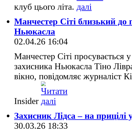
клуб цього літа.
Манчестер Сіті близький до
Ньюкасла
02.04.26 16:04
Манчестер Сіті просувається у
захисника Ньюкасла Тіно Лівр
вікно, повідомляє журналіст Кі
Insider
Захисник Лідса – на прицілі
30.03.26 18:33