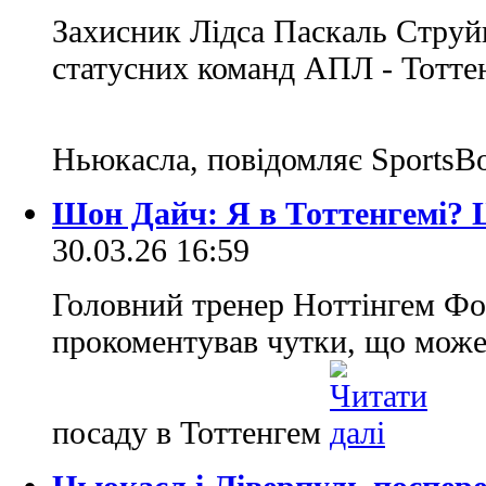
Захисник Лідса Паскаль Струй
статусних команд АПЛ - Тоттен
Ньюкасла, повідомляє Sports
Шон Дайч: Я в Тоттенгемі? 
30.03.26 16:59
Головний тренер Ноттінгем Ф
прокоментував чутки, що може
посаду в Тоттенгем