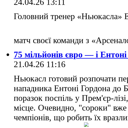
24.04.26 13:11
Головний тренер «Ньюкасла» 
матч своєї команди з «Арсена
75 мільйонів євро — і Ентоні
21.04.26 11:16
Ньюкасл готовий розпочати пе
нападника Ентоні Гордона до Б
поразок поспіль у Прем'єр-лізі
місце. Очевидно, "сороки" вже
чемпіонів, що робить їх вразл