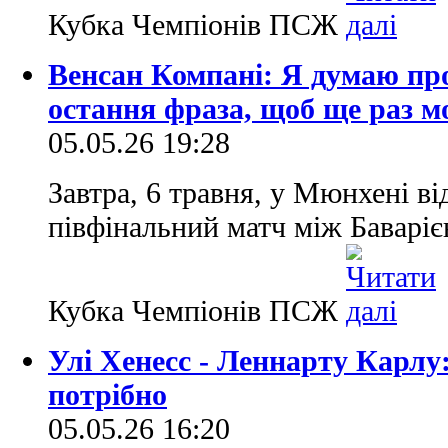
Кубка Чемпіонів ПСЖ
Венсан Компані: Я думаю про
остання фраза, щоб ще раз 
05.05.26 19:28
Завтра, 6 травня, у Мюнхені ві
півфінальний матч між Баварі
Кубка Чемпіонів ПСЖ
Улі Хенесс - Леннарту Карлу:
потрібно
05.05.26 16:20