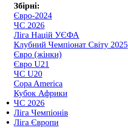
Збірні:
Євро-2024
ЧС 2026
Ліга Націй УЄФА
Клубний Чемпіонат Світу 2025
Євро (жінки)
Євро U21
ЧС U20
Copa America
Кубок Африки
ЧС 2026
Ліга Чемпіонів
Ліга Європи