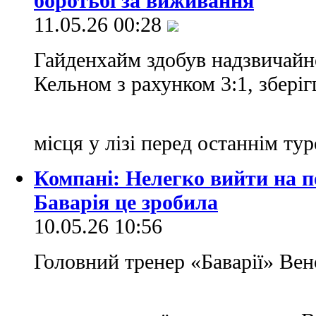
боротьбі за виживання
11.05.26 00:28
Гайденхайм здобув надзвичайн
Кельном з рахунком 3:1, збері
місця у лізі перед останнім ту
Компані: Нелегко вийти на по
Баварія це зробила
10.05.26 10:56
Головний тренер «Баварії» Вен