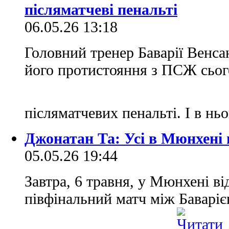
післяматчеві пенальті
06.05.26 13:18
Головний тренер Баварії Венс
його протистояння з ПСЖ сього
післяматчевих пенальті. І в нь
Джонатан Та: Усі в Мюнхені 
05.05.26 19:44
Завтра, 6 травня, у Мюнхені ві
півфінальний матч між Баварі