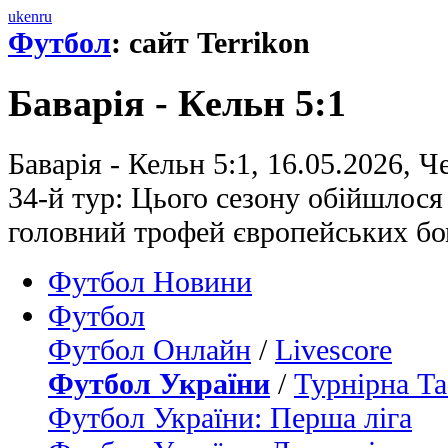
uk
en
ru
Футбол
: сайт Terrikon
Баварія - Кельн 5:1
Баварія - Кельн 5:1, 16.05.2026, 
34-й тур: Цього сезону обійшлося
головний трофей європейських бо
Футбол Новини
Футбол
Футбол Онлайн
/
Livescore
Футбол України
/
Турнірна Та
Футбол України: Перша ліга