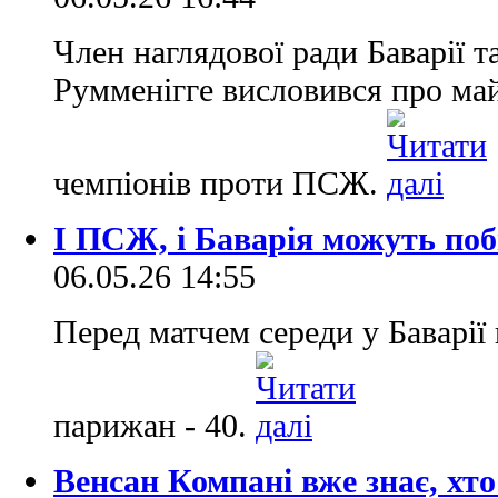
Член наглядової ради Баварії 
Румменігге висловився про май
чемпіонів проти ПСЖ.
І ПСЖ, і Баварія можуть поб
06.05.26 14:55
Перед матчем середи у Баварії 
парижан - 40.
Венсан Компані вже знає, хто