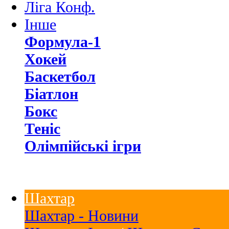
Ліга Конф.
Інше
Формула-1
Хокей
Баскетбол
Біатлон
Бокс
Теніс
Олімпійські ігри
Шахтар
Шахтар - Новини