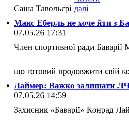
Саша Тавольєрі
Макс Еберль не хоче йти з Ба
07.05.26 17:31
Член спортивної ради Баварії 
що готовий продовжити свій к
Лаймер: Важко залишати ЛЧ 
07.05.26 14:59
Захисник «Баварії» Конрад Лай