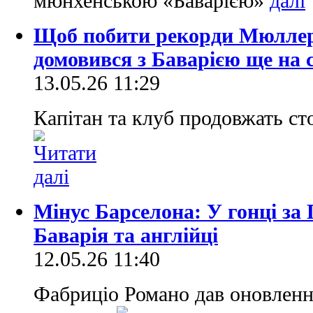
мюнхенською «Баварією»
Щоб побити рекорди Мюллер
домовився з Баварією ще на 
13.05.26 11:29
Капітан та клуб продовжать ст
Мінус Барселона: У гонці за
Баварія та англійці
12.05.26 11:40
Фабриціо Романо дав оновлення