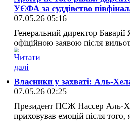
УЄФА за суддівство півфінал
07.05.26 05:16
Генеральний директор Баварії 
офіційною заявою після вильот
Власники у захваті: Аль-Хела
07.05.26 02:25
Президент ПСЖ Нассер Аль-Хел
приховував емоцій після того,