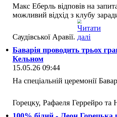
Макс Еберль відповів на запит
можливий відхід з клубу зарад
Саудівської Аравії.
Баварія проводить трьох грав
Кельном
15.05.26 09:44
На спеціальній церемонії Бава
Горецку, Рафаеля Геррейро та 
100% білий - Леон Горецька 