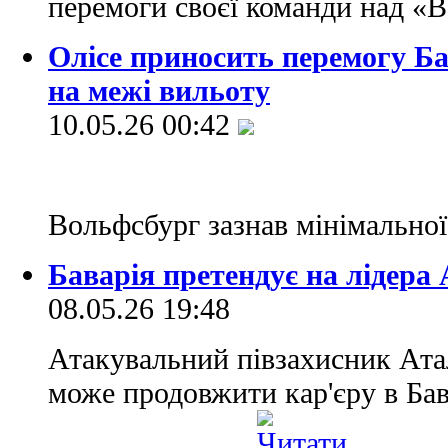
перемоги своєї команди над 
Олісе приносить перемогу Ба
на межі вильоту
10.05.26 00:42
Вольфсбург зазнав мінімальної
Баварія претендує на лідера
08.05.26 19:48
Атакувальний півзахисник Ата
може продовжити кар'єру в Бав