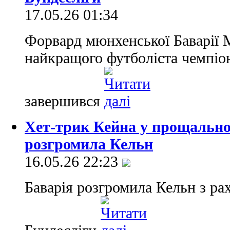
17.05.26 01:34
Форвард мюнхенської Баварії 
найкращого футболіста чемпіо
завершився
Хет-трик Кейна у прощальном
розгромила Кельн
16.05.26 22:23
Баварія розгромила Кельн з ра