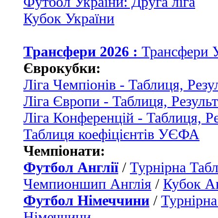
Футбол України: Друга ліга
Кубок України
Трансфери 2026 :
Трансфери 
Єврокубки:
Ліга Чемпіонів - Таблиця, Резу
Ліга Європи - Таблиця, Резуль
Ліга Конференцій - Таблиця, Р
Таблиця коефіцієнтів УЄФА
Чемпіонати:
Футбол Англії
/
Турнірна Табл
Чемпионшип Англія
/
Кубок Ан
Футбол Німеччини
/
Турнірна
Німеччини