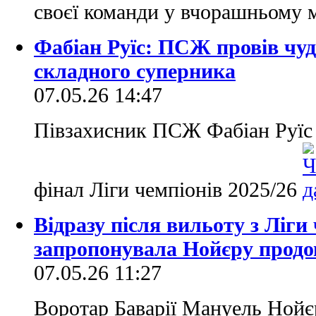
своєї команди у вчорашньому
Фабіан Руїс: ПСЖ провів чуд
складного суперника
07.05.26 14:47
Півзахисник ПСЖ Фабіан Руїс 
фінал Ліги чемпіонів 2025/26
Відразу після вильоту з Ліги
запропонувала Нойєру прод
07.05.26 11:27
Воротар Баварії Мануель Нойє