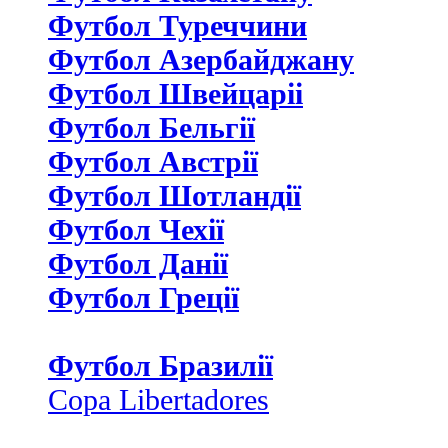
Футбол Туреччини
Футбол Азербайджану
Футбол Швейцаріі
Футбол Бельгії
Футбол Австрії
Футбол Шотландії
Футбол Чехії
Футбол Данії
Футбол Греції
Футбол Бразилії
Copa Libertadores