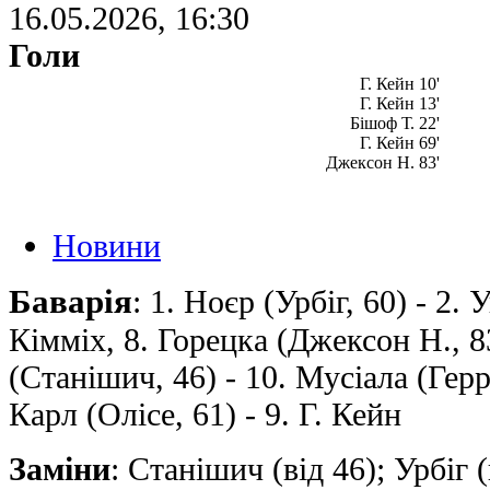
16.05.2026, 16:30
Голи
Г. Кейн 10'
Г. Кейн 13'
Бішоф Т. 22'
Г. Кейн 69'
Джексон Н. 83'
Новини
Баварія
: 1. Ноєр (Урбіг, 60) - 2. 
Кімміх, 8. Горецка (Джексон Н., 8
(Станішич, 46) - 10. Мусіала (Герре
Карл (Олісе, 61) - 9. Г. Кейн
Заміни
: Станішич (від 46); Урбіг (