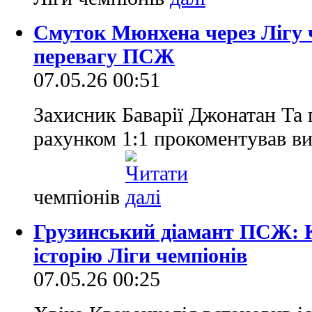
Смуток Мюнхена через Лігу ч
перевагу ПСЖ
07.05.26 00:51
Захисник Баварії Джонатан Та 
рахунком 1:1 прокоментував вил
чемпіонів
Грузинський діамант ПСЖ: 
історію Ліги чемпіонів
07.05.26 00:25