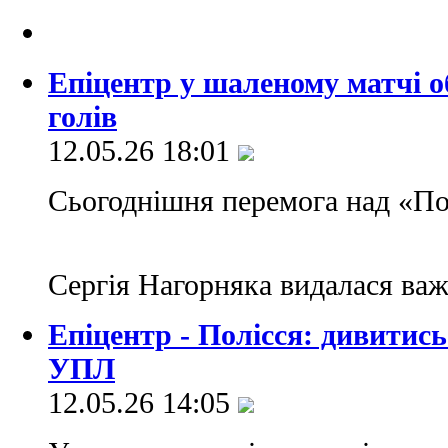
Епіцентр у шаленому матчі об
голів
12.05.26 18:01
Сьогоднішня перемога над «По
Сергія Нагорняка видалася ва
Епіцентр - Полісся: дивитис
УПЛ
12.05.26 14:05