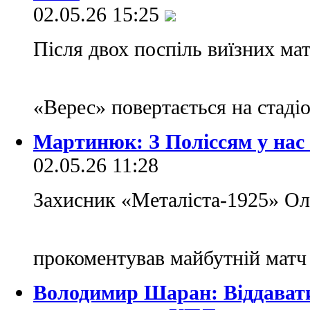
02.05.26 15:25
Після двох поспіль виїзних ма
«Верес» повертається на стад
Мартинюк: З Поліссям у нас 
02.05.26 11:28
Захисник «Металіста-1925» О
прокоментував майбутній матч
Володимир Шаран: Віддавати