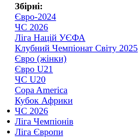
Збірні:
Євро-2024
ЧС 2026
Ліга Націй УЄФА
Клубний Чемпіонат Світу 2025
Євро (жінки)
Євро U21
ЧС U20
Copa America
Кубок Африки
ЧС 2026
Ліга Чемпіонів
Ліга Європи