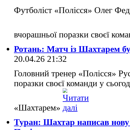
Футболіст «Полісся» Олег Фед
вчорашньої поразки своєї ком
Ротань: Матч із Шахтарем б
20.04.26 21:32
Головний тренер «Полісся» Ру
поразки своєї команди у сього
«Шахтарем»
Туран: Шахтар написав нову 