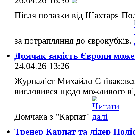
26.04.26 16:30
Після поразки від Шахтаря Пол
за потрапляння до єврокубків.
Домчак замість Європи може 
24.04.26 13:26
Журналіст Михайло Співаковсь
висловився щодо можливого ві
Домчака з "Карпат"
Тренер Карпат та лідер Поліс