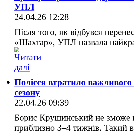
УПЛ
24.04.26 12:28
Після того, як відбувся перен
«Шахтар», УПЛ назвала найкра
Полісся втратило важливого 
сезону
22.04.26 09:39
Борис Крушинський не зможе г
приблизно 3–4 тижнів. Такий в