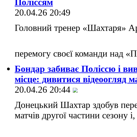
Поліссям
20.04.26 20:49
Головний тренер «Шахтаря» А
перемогу своєї команди над «
Бондар забиває Поліссю і в
місце: дивитися відеоогляд 
20.04.26 20:44
Донецький Шахтар здобув пере
матчів другої частини сезону і,