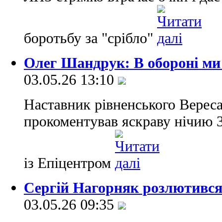
боротьбу за "срібло"
Олег Шандрук: В обороні ми 
03.05.26 13:10
Наставник рівненського Верес
прокоментував яскраву нічию 
із Епіцентром
Сергій Нагорняк розлютивс
03.05.26 09:35