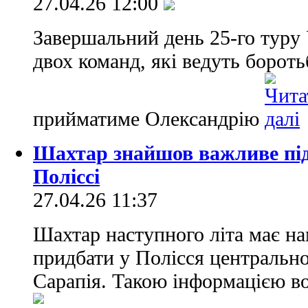
27.04.26 12:00
Завершальний день 25-го туру
двох команд, які ведуть борот
прийматиме Олександрію
Шахтар знайшов важливе під
Поліссі
27.04.26 11:37
Шахтар наступного літа має на
придбати у Полісся центральн
Сарапія. Такою інформацією во