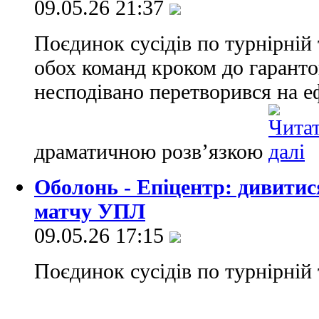
09.05.26 21:37
Поєдинок сусідів по турнірній 
обох команд кроком до гарант
несподівано перетворився на е
драматичною розв’язкою
Оболонь - Епіцентр: дивитис
матчу УПЛ
09.05.26 17:15
Поєдинок сусідів по турнірній 