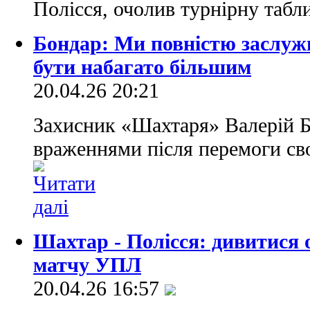
Полісся, очолив турнірну та
Бондар: Ми повністю заслужи
бути набагато більшим
20.04.26 20:21
Захисник «Шахтаря» Валерій Б
враженнями після перемоги св
Шахтар - Полісся: дивитися 
матчу УПЛ
20.04.26 16:57