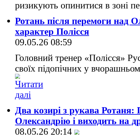
ризикують опинитися в зоні п
Ротань після перемоги над О
характер Полісся
09.05.26 08:59
Головний тренер «Полісся» Ру
своїх підопічних у вчорашньом
Два козирі з рукава Ротаня: 
Олександрію і виходить на др
08.05.26 20:14