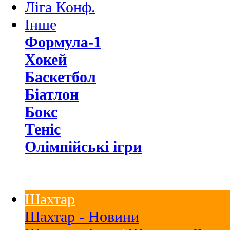
Ліга Конф.
Інше
Формула-1
Хокей
Баскетбол
Біатлон
Бокс
Теніс
Олімпійські ігри
Шахтар
Шахтар - Новини