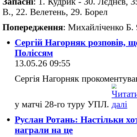
Запасні
: 1. Кудрик - 30. Лєднєв,
В., 22. Велетень, 29. Борел
Попередження
: Михайліченко Б.
Сергій Нагорняк розповів, що
Поліссям
13.05.26 09:55
Сергія Нагорняк прокоментува
у матчі 28-го туру УПЛ.
Руслан Ротань: Настільки хо
награли на це