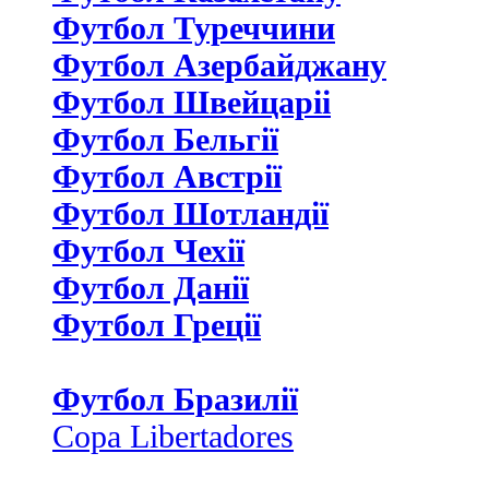
Футбол Туреччини
Футбол Азербайджану
Футбол Швейцаріі
Футбол Бельгії
Футбол Австрії
Футбол Шотландії
Футбол Чехії
Футбол Данії
Футбол Греції
Футбол Бразилії
Copa Libertadores