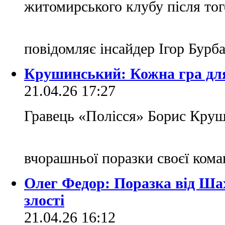
житомирського клубу після то
повідомляє інсайдер Ігор Бурб
Крушинський: Кожна гра для
21.04.26 17:27
Гравець «Полісся» Борис Кру
вчорашньої поразки своєї ком
Олег Федор: Поразка від Ша
злості
21.04.26 16:12