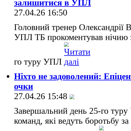
залишитися в УПЛ
27.04.26 16:50
Головний тренер Олександрії 
УПЛ ТБ прокоментував нічию з 
го туру УПЛ
Ніхто не задоволений: Епіцен
очки
27.04.26 15:48
Завершальний день 25-го туру
команд, які ведуть боротьбу з