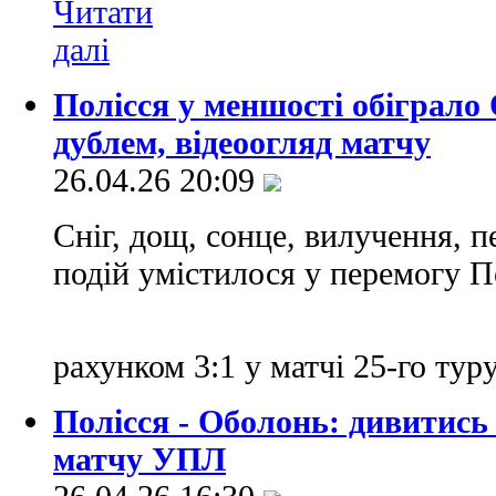
Полісся у меншості обіграло
дублем, відеоогляд матчу
26.04.26 20:09
Сніг, дощ, сонце, вилучення, п
подій умістилося у перемогу 
рахунком 3:1 у матчі 25-го ту
Полісся - Оболонь: дивитись
матчу УПЛ