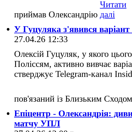
приймав Олександрію
У Гуцуляка з'явився варіант
27.04.26 12:33
Олексій Гуцуляк, у якого цього
Поліссям, активно вивчає варіа
стверджує Telegram-канал Insi
пов'язаний із Близьким Сходо
Епіцентр - Олександрія: див
матчу УПЛ