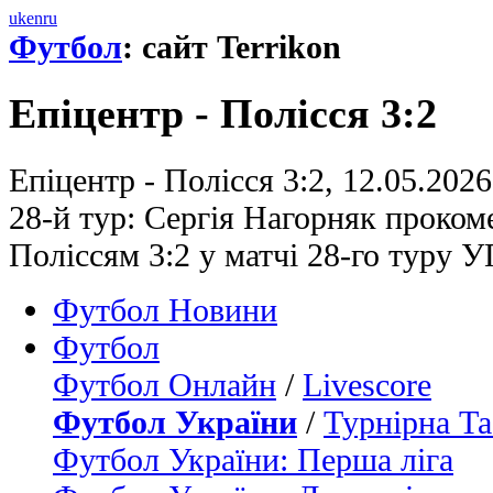
uk
en
ru
Футбол
: сайт Terrikon
Епіцентр - Полісся 3:2
Епіцентр - Полісся 3:2, 12.05.202
28-й тур: Сергія Нагорняк проком
Поліссям 3:2 у матчі 28-го туру 
Футбол Новини
Футбол
Футбол Онлайн
/
Livescore
Футбол України
/
Турнірна Та
Футбол України: Перша ліга