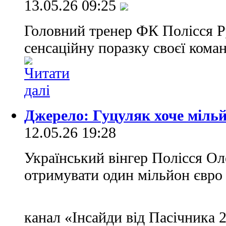
13.05.26 09:25
Головний тренер ФК Полісся Р
сенсаційну поразку своєї коман
Джерело: Гуцуляк хоче мільй
12.05.26 19:28
Український вінгер Полісся Ол
отримувати один мільйон євро 
канал «Інсайди від Пасічника 