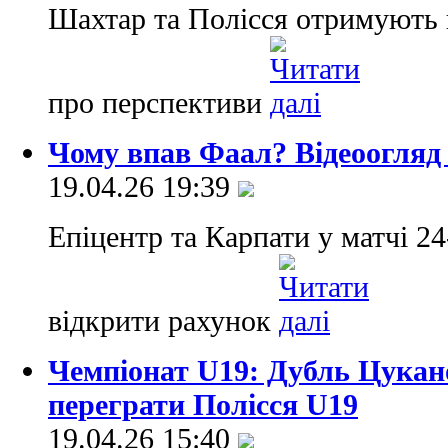
Шахтар та Полісся отримують 
про перспективи
Чому впав Фаал? Відеоогляд
19.04.26 19:39
Епіцентр та Карпати у матчі 24
відкрити рахунок
Чемпіонат U19: Дубль Цукан
переграти Полісся U19
19.04.26 15:40