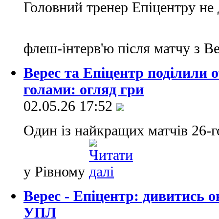
Головний тренер Епіцентру не 
флеш-інтерв'ю після матчу з 
Верес та Епіцентр поділили о
голами: огляд гри
02.05.26 17:52
Один із найкращих матчів 26-г
у Рівному
Верес - Епіцентр: дивитись 
УПЛ