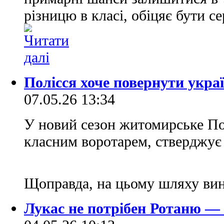
різницю в класі, обіцяє бути 
Полісся хоче повернути укра
07.05.26 13:34
У новий сезон житомирське По
класним воротарем, стверджує 
Щоправда, на цьому шляху вин
Лукас не потрібен Ротаню —