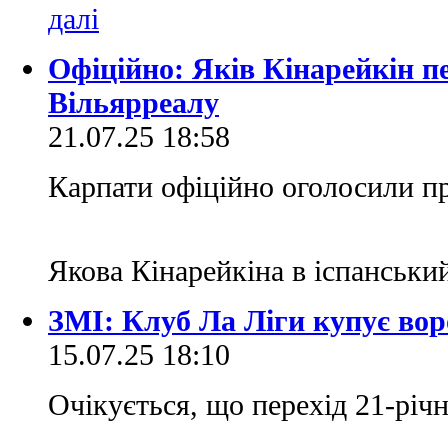
Офіційно: Яків Кінарейкін п
Вільярреалу
21.07.25 18:58
Карпати офіційно оголосили пр
Якова Кінарейкіна в іспанськи
ЗМІ: Клуб Ла Ліги купує во
15.07.25 18:10
Очікується, що перехід 21-річн