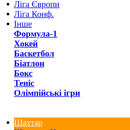
Ліга Європи
Ліга Конф.
Інше
Формула-1
Хокей
Баскетбол
Біатлон
Бокс
Теніс
Олімпійські ігри
Шахтар