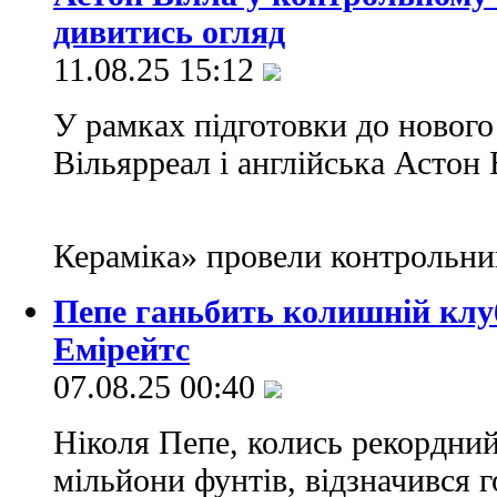
дивитись огляд
11.08.25 15:12
У рамках підготовки до нового
Вільярреал і англійська Астон 
Кераміка» провели контрольн
Пепе ганьбить колишній клуб
Емірейтс
07.08.25 00:40
Ніколя Пепе, колись рекордний
мільйони фунтів, відзначився г