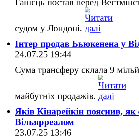
Ганієць постав перед Вестмінс
судом у Лондоні.
Інтер продав Бьюкенена у В
24.07.25 19:44
Сума трансферу склала 9 мільй
майбутніх продажів.
Яків Кінарейкін пояснив, як 
Вільярреалом
23.07.25 13:46