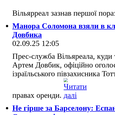
Вільярреал зазнав першої пора
Манора Соломона взяли в кл
Довбика
02.09.25 12:05
Прес-служба Вільяреала, куди т
Артем Довбик, офіційно оголос
ізраїльського півзахисника То
правах оренди.
Не гірше за Барселону: Еспа