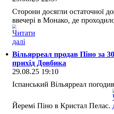
Сторони досягли остаточної до
ввечері в Монако, де проходил
Вільярреал продав Піно за 30
прихід Довбика
29.08.25 19:10
Іспанський Вільярреал погодив
Йеремі Піно в Кристал Пелас.