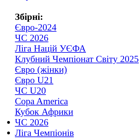
Збірні:
Євро-2024
ЧС 2026
Ліга Націй УЄФА
Клубний Чемпіонат Світу 2025
Євро (жінки)
Євро U21
ЧС U20
Copa America
Кубок Африки
ЧС 2026
Ліга Чемпіонів