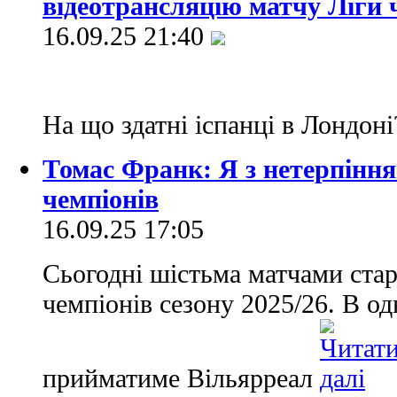
відеотрансляцію матчу Ліги 
16.09.25 21:40
На що здатні іспанці в Лондон
Томас Франк: Я з нетерпіння
чемпіонів
16.09.25 17:05
Сьогодні шістьма матчами стар
чемпіонів сезону 2025/26. В о
прийматиме Вільярреал