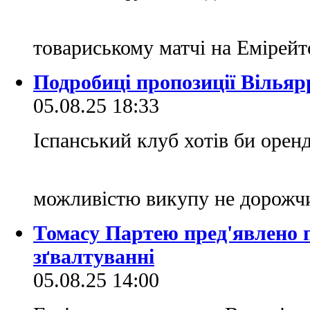
товариському матчі на Емірей
Подробиці пропозиції Вільяр
05.08.25 18:33
Іспанський клуб хотів би орен
можливістю викупу не дорожчи
Томасу Партею пред'явлено п
зґвалтуванні
05.08.25 14:00