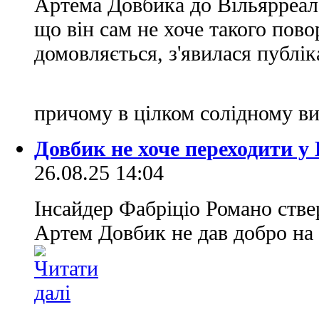
Артема Довбика до Вільярреала
що він сам не хоче такого пово
домовляється, з'явилася публік
причому в цілком солідному ви
Довбик не хоче переходити у
26.08.25 14:04
Інсайдер Фабріціо Романо ств
Артем Довбик не дав добро на 