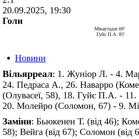
20.09.2025, 19:30
Голи
Мікаутадзе 69'
Гуйє П.А. 85'
Новини
Вільярреал
: 1. Жуніор Л. - 4. Ма
24. Педраса А., 26. Наварро (Комес
(Олувасеї, 58), 18. Гуйє П.А. - 11
20. Молейро (Соломон, 67) - 9. Мі
Заміни
: Бьюкенен Т. (від 46); Ком
58); Вейга (від 67); Соломон (від 