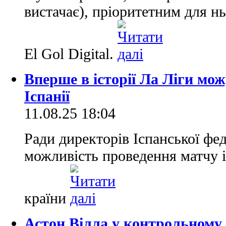
вистачає), пріоритетним для нь
El Gol Digital.
Вперше в історії Ла Ліги мо
Іспанії
11.08.25 18:04
Ради директорів Іспанської фе
можливість проведення матчу і
країни
Астон Вілла у контрольному 