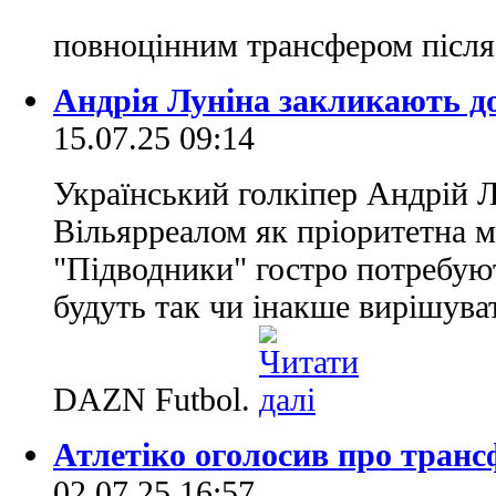
повноцінним трансфером післ
Андрія Луніна закликають до
15.07.25 09:14
Український голкіпер Андрій Л
Вільярреалом як пріоритетна ме
"Підводники" гостро потребуют
будуть так чи інакше вирішува
DAZN Futbol.
Атлетіко оголосив про трансф
02.07.25 16:57