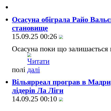
Осасуна обіграла Райо Вальє
становище
15.09.25 00:26
Осасуна поки що залишається
полі
Вільярреал програв в Мадриді
лідерів Ла Ліги
14.09.25 00:10