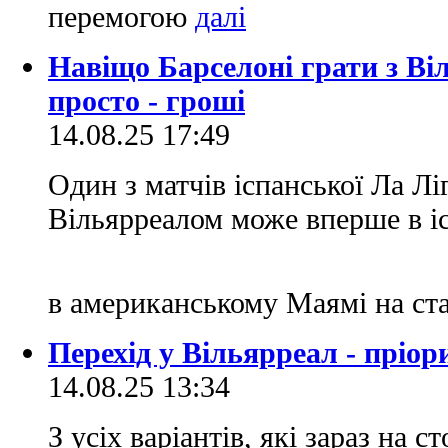
перемогою
Навіщо Барселоні грати з В
просто - гроші
14.08.25 17:49
Один з матчів іспанської Ла Лі
Вільярреалом може вперше в іст
в американському Маямі на ст
Перехід у Вільярреал - пріо
14.08.25 13:34
З усіх варіантів, які зараз на с