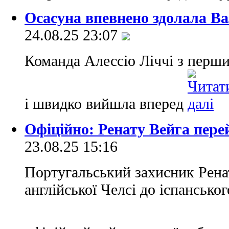
Осасуна впевнено здолала В
24.08.25 23:07
Команда Алессіо Ліччі з перши
і швидко вийшла вперед
Офіційно: Ренату Вейга пере
23.08.25 15:16
Португальський захисник Рена
англійської Челсі до іспансько