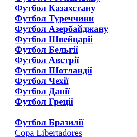
Футбол Казахстану
Футбол Туреччини
Футбол Азербайджану
Футбол Швейцаріі
Футбол Бельгії
Футбол Австрії
Футбол Шотландії
Футбол Чехії
Футбол Данії
Футбол Греції
Футбол Бразилії
Copa Libertadores