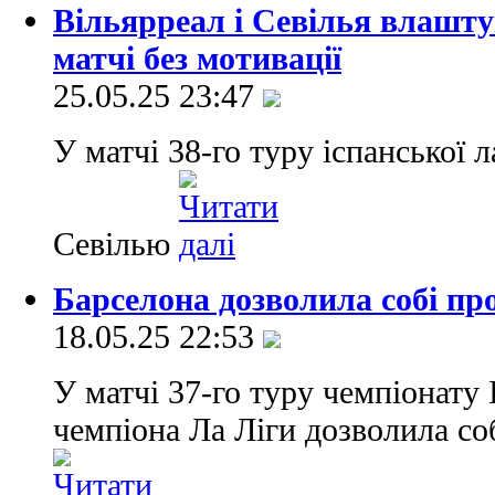
Вільярреал і Севілья влашту
матчі без мотивації
25.05.25 23:47
У матчі 38-го туру іспанської 
Севілью
Барселона дозволила собі пр
18.05.25 22:53
У матчі 37-го туру чемпіонату І
чемпіона Ла Ліги дозволила со