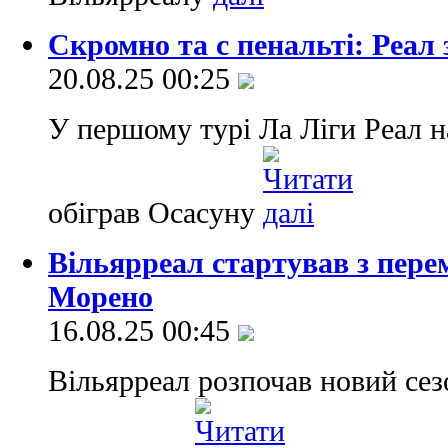
Скромно та с пенальті: Реал
20.08.25 00:25
У першому турі Ла Ліги Реал н
обіграв Осасуну
Вільярреал стартував з перем
Морено
16.08.25 00:45
Вільярреал розпочав новий се