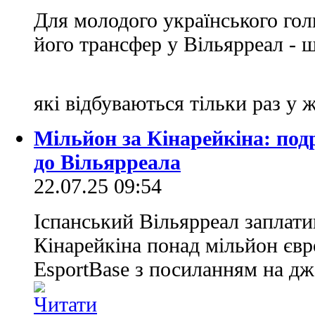
Для молодого українського гол
його трансфер у Вільярреал - щ
які відбуваються тільки раз у 
Мільйон за Кінарейкіна: под
до Вільярреала
22.07.25 09:54
Іспанський Вільярреал заплати
Кінарейкіна понад мільйон євр
EsportBase з посиланням на дж