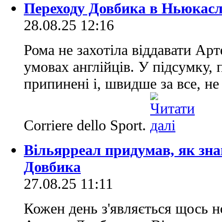
Переходу Довбика в Ньюкасл 
28.08.25 12:16
Рома не захотіла віддавати Ар
умовах англійців. У підсумку,
припинені і, швидше за все, не
Corriere dello Sport.
Вільярреал придумав, як зна
Довбика
27.08.25 11:11
Кожен день з'являється щось н