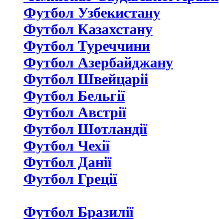
Футбол Узбекистану
Футбол Казахстану
Футбол Туреччини
Футбол Азербайджану
Футбол Швейцаріі
Футбол Бельгії
Футбол Австрії
Футбол Шотландії
Футбол Чехії
Футбол Данії
Футбол Греції
Футбол Бразилії