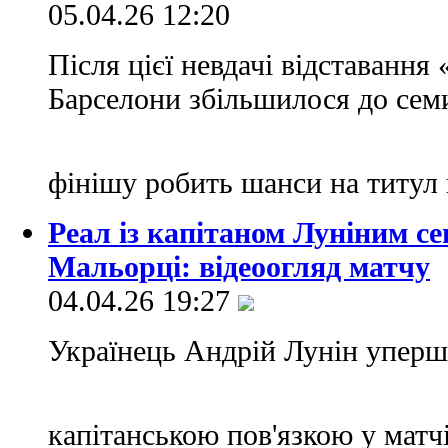
05.04.26 12:20
Після цієї невдачі відставання
Барселони збільшилося до семи 
фінішу робить шанси на титу
Реал із капітаном Луніним с
Мальорці: відеоогляд матчу
04.04.26 19:27
Українець Андрій Лунін уперше
капітанською пов'язкою у матчі