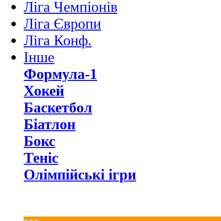
Ліга Чемпіонів
Ліга Європи
Ліга Конф.
Інше
Формула-1
Хокей
Баскетбол
Біатлон
Бокс
Теніс
Олімпійські ігри