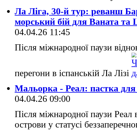
Ла Ліга, 30-й тур: реванш Б
морський бій для Ваната та
04.04.26 11:45
Після міжнародної паузи відно
перегони в іспанській Ла Лізі
Мальорка - Реал: пастка для
04.04.26 09:00
Після міжнародної паузи Реал 
острови у статусі беззаперечно