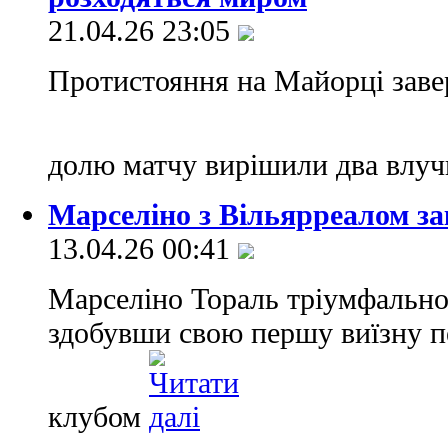
21.04.26 23:05
Протистояння на Майорці заве
долю матчу вирішили два влуч
Марселіно з Вільярреалом за
13.04.26 00:41
Марселіно Тораль тріумфально
здобувши свою першу виїзну п
клубом