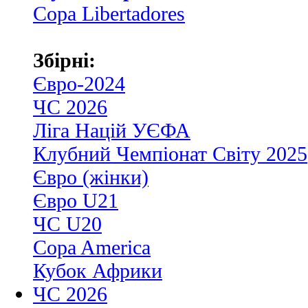
Copa Libertadores
Збірні:
Євро-2024
ЧС 2026
Ліга Націй УЄФА
Клубний Чемпіонат Світу 2025
Євро (жінки)
Євро U21
ЧС U20
Copa America
Кубок Африки
ЧС 2026