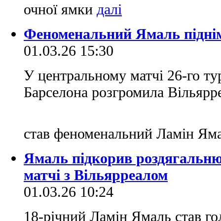
очної ямки
Феноменальний Ямаль підні
01.03.26 15:30
У центральному матчі 26-го тур
Барселона розгромила Вільярре
став феноменальний Ламін Ям
Ямаль підкорив роздягальню
матчі з Вільярреалом
01.03.26 10:24
18-річний Ламін Ямаль став г