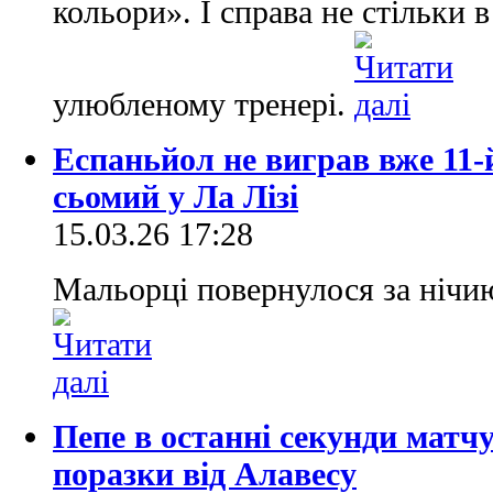
кольори». І справа не стільки в
улюбленому тренері.
Еспаньйол не виграв вже 11-й
сьомий у Ла Лізі
15.03.26 17:28
Мальорці повернулося за нічи
Пепе в останні секунди матчу
поразки від Алавесу