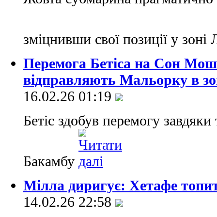
зміцнивши свої позиції у зоні 
Перемога Бетіса на Сон Мош:
відправляють Мальорку в зо
16.02.26 01:19
Бетіс здобув перемогу завдяки
Бакамбу
Мілла диригує: Хетафе топи
14.02.26 22:58