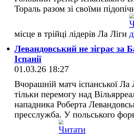
Тораль разом зі своїми підопі
місце в трійці лідерів Ла Ліги
Левандовський не зіграє за Б
Іспанії
01.03.26 18:27
Вчорашній матч іспанської Ла 
тільки перемогу над Вільярреал
нападника Роберта Левандовсь
пресслужба. У польського фор