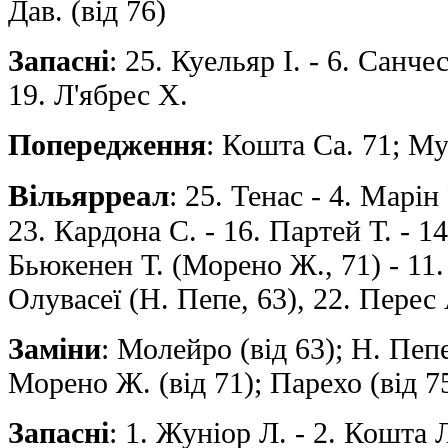
Дав. (від 76)
Запасні
: 25. Куельяр I. - 6. Санче
19. Л'ябрес Х.
Попередження
: Кошта Са. 71; Му
Вільярреал
: 25. Тенас - 4. Марін
23. Кардона С. - 16. Партей Т. - 1
Бьюкенен Т. (Морено Ж., 71) - 11
Олувасеї (Н. Пепе, 63), 22. Перес 
Заміни
: Молейро (від 63); Н. Пепе
Морено Ж. (від 71); Парехо (від 7
Запасні
: 1. Жуніор Л. - 2. Кошта 