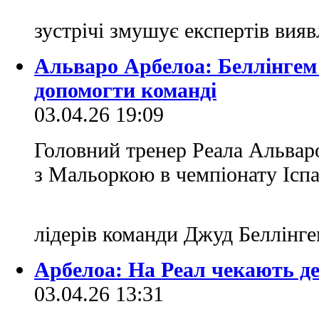
зустрічі змушує експертів вия
Альваро Арбелоа: Беллінгем 
допомогти команді
03.04.26 19:09
Головний тренер Реала Альвар
з Мальоркою в чемпіонату Іспа
лідерів команди Джуд Беллінге
Арбелоа: На Реал чекають де
03.04.26 13:31