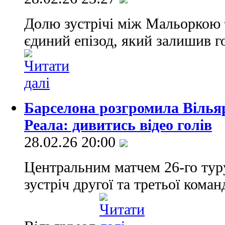
Долю зустрічі між Мальоркою 
єдиний епізод, який залишив г
Барселона розгромила Вільяр
Реала: дивитись відео голів
28.02.26 20:00
Центральним матчем 26-го туру
зустріч другої та третьої кома