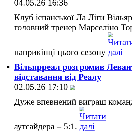
04.05.26 16:36
Клуб іспанської Ла Ліги Вілья
головний тренер Марселіно То
наприкінці цього сезону
Вільярреал розгромив Левант
відставання від Реалу
02.05.26 17:10
Дуже впевнений виграш команд
аутсайдера – 5:1.