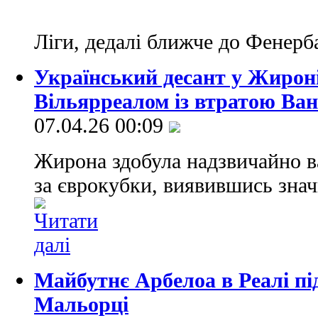
Ліги, дедалі ближче до Фенерб
Український десант у Жироні
Вільярреалом із втратою Ван
07.04.26 00:09
Жирона здобула надзвичайно в
за єврокубки, виявившись зна
Майбутнє Арбелоа в Реалі пі
Мальорці