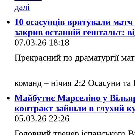
10 осасунців врятували матч
закрив останній гештальт: в
07.03.26 18:18
Прекрасний по драматургії мат
команд – нічия 2:2 Осасуни т
Майбутнє Марселіно у Вільяр
контракт зайшли в глухий к
05.03.26 22:26
Головний тренер іспанського В