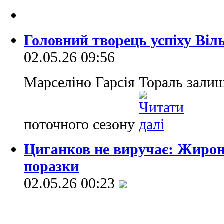
Головний творець успіху Віл
02.05.26 09:56
Марселіно Гарсія Тораль зали
поточного сезону
Циганков не виручає: Жирона
поразки
02.05.26 00:23