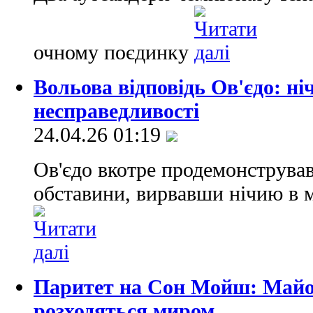
очному поєдинку
Вольова відповідь Ов'єдо: н
несправедливості
24.04.26 01:19
Ов'єдо вкотре продемонструва
обставини, вирвавши нічию в м
Паритет на Сон Мойш: Майо
розходяться миром