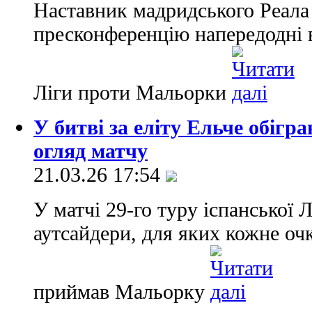
Наставник мадридського Реала
пресконференцію напередодні в
Ліги проти Мальорки
У битві за еліту Ельче обіг
огляд матчу
21.03.26 17:54
У матчі 29-го туру іспанської 
аутсайдери, для яких кожне очк
приймав Мальорку