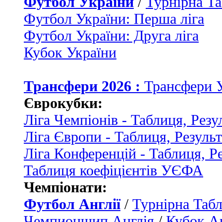
Футбол України
/
Турнірна Та
Футбол України: Перша ліга
Футбол України: Друга ліга
Кубок України
Трансфери 2026 :
Трансфери 
Єврокубки:
Ліга Чемпіонів - Таблиця, Резу
Ліга Європи - Таблиця, Резуль
Ліга Конференцій - Таблиця, Р
Таблиця коефіцієнтів УЄФА
Чемпіонати:
Футбол Англії
/
Турнірна Табл
Чемпионшип Англія
/
Кубок Ан