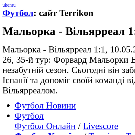
uk
en
ru
Футбол
: сайт Terrikon
Мальорка - Вільярреал 1
Мальорка - Вільярреал 1:1, 10.05.
26, 35-й тур: Форвард Мальорки 
незабутній сезон. Сьогодні він заб
Іспанії та допоміг своїй команді в
Вільярреалом.
Футбол Новини
Футбол
Футбол Онлайн
/
Livescore