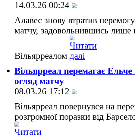
14.03.26 00:24
Алавес знову втратив перемогу
матчу, задовольнившись лише 
Вільярреалом
Вільярреал перемагає Ельче і
огляд матчу
08.03.26 17:12
Вільярреал повернувся на пер
розгромної поразки від Барсел