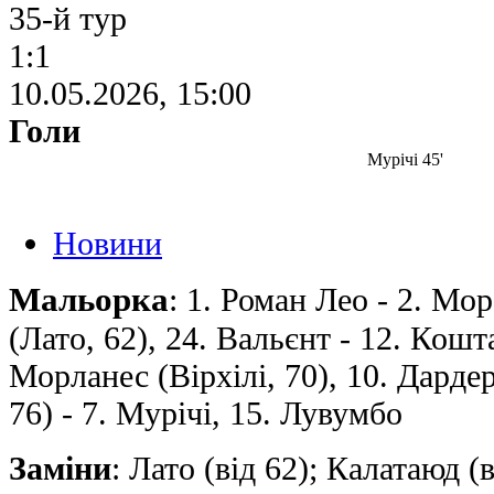
35-й тур
1:1
10.05.2026, 15:00
Голи
Мурічі 45'
Новини
Мальорка
: 1. Роман Лео - 2. Мо
(Лато, 62), 24. Вальєнт - 12. Кошт
Морланес (Вірхілі, 70), 10. Дардер
76) - 7. Мурічі, 15. Лувумбо
Заміни
: Лато (від 62); Калатаюд (в