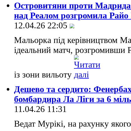
Островитяни проти Мадрида
над Реалом розгромила Райо
12.04.26 22:05
Мальорка під керівництвом Ма
ідеальний матч, розгромивши 
із зони вильоту
Дешево та сердито: Фенербах
бомбардира Ла Ліги за 6 міл
11.04.26 11:31
Ведат Мурікі, на рахунку якого