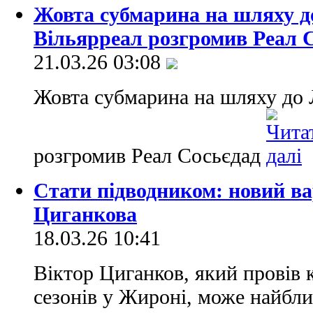
Жовта субмарина на шляху до
Вільярреал розгромив Реал 
21.03.26 03:08
Жовта субмарина на шляху до Л
розгромив Реал Сосьєдад
Стати підводником: новий ва
Циганкова
18.03.26 10:41
Віктор Циганков, який провів 
сезонів у Жироні, може найбл