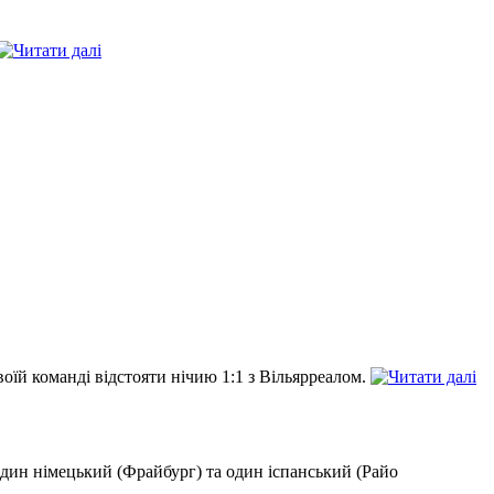
воїй команді відстояти нічию 1:1 з Вільярреалом.
один німецький (Фрайбург) та один іспанський (Райо