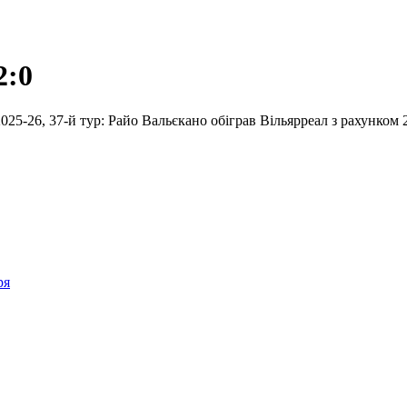
2:0
 2025-26, 37-й тур: Райо Вальєкано обіграв Вільярреал з рахунком
ря