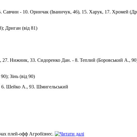
 5. Савчин - 10. Оринчак (Іваничук, 46), 15. Харук, 17. Хромей (Др
8); Дриган (від 81)
, 27. Нижник, 33. Сидоренко Дан. - 8. Теплий (Боровський А., 90), 
90); Зінь (від 90)
х - 6. Шейко А., 93. Шмигельський
тчах плей-офф Агробізнес.