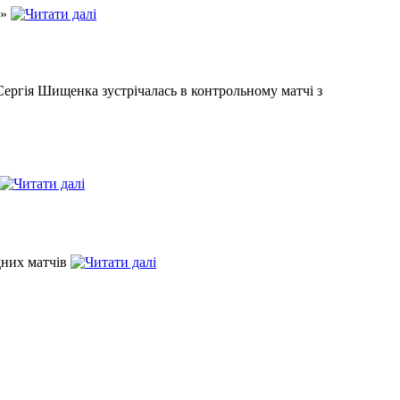
у»
Сергія Шищенка зустрічалась в контрольному матчі з
ідних матчів