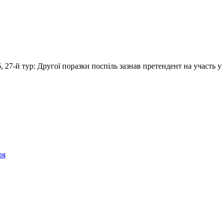
6, 27-й тур: Другої поразки поспіль зазнав претендент на участь 
ря