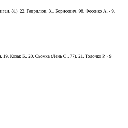
иган, 81), 22. Гаврилюк, 31. Борисевич, 98. Фесенко А. - 9.
19. Козак Б., 20. Сьомка (Лень О., 77), 21. Толочко Р. - 9.