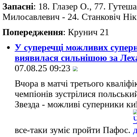
Запасні
: 18. Глазер О., 77. Гутеша
Милосавлевич - 24. Станковiч Нiк.
Попередження
: Крунич 21
У суперечці можливих супер
виявилася сильнішою за Лех
07.08.25 09:23
Вчора в матчі третього кваліфі
чемпіонів зустрілися польськи
Звезда - можливі суперники ки
все-таки зуміє пройти Пафос.