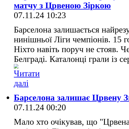
матчу з Црвеною Зіркою
07.11.24 10:23
Барселона залишається найре
нинішньої Ліги чемпіонів. 15 го
Ніхто навіть поруч не стояв. Че
Белграді. Каталонці грали із с
Барселона залишає Црвену Зв
07.11.24 00:20
Мало хто очікував, що "Црвена