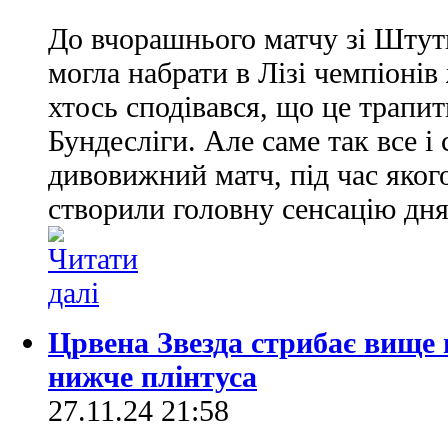
До вчорашнього матчу зі Штут
могла набрати в Лізі чемпіонів
хтось сподівався, що це трапи
Бундесліги. Але саме так все і
дивовижний матч, під час якого 
створили головну сенсацію дня
Црвена Звезда стрибає вище 
нижче плінтуса
27.11.24 21:58