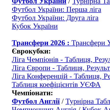
Футбол України
/
Турнірна Та
Футбол України: Перша ліга
Футбол України: Друга ліга
Кубок України
Трансфери 2026 :
Трансфери 
Єврокубки:
Ліга Чемпіонів - Таблиця, Резу
Ліга Європи - Таблиця, Резуль
Ліга Конференцій - Таблиця, Р
Таблиця коефіцієнтів УЄФА
Чемпіонати:
Футбол Англії
/
Турнірна Табл
Чемпионшип Англія
/
Кубок Ан