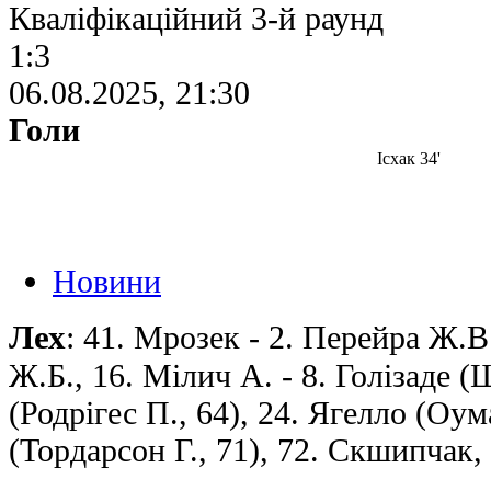
Кваліфікаційний 3-й раунд
1:3
06.08.2025, 21:30
Голи
Ісхак 34'
Новини
Лех
: 41. Мрозек - 2. Перейра Ж.В
Ж.Б., 16. Мілич А. - 8. Голізаде (
(Родрігес П., 64), 24. Ягелло (Оум
(Тордарсон Г., 71), 72. Скшипчак, 