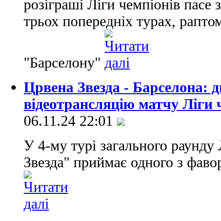
розіграші Ліги чемпіонів пасе 
трьох попередніх турах, раптом
"Барселону"
Црвена Звезда - Барселона: 
відеотрансляцію матчу Ліги 
06.11.24 22:01
У 4-му турі загального раунду
Звезда" приймає одного з фавор