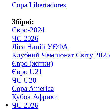
Copa Libertadores
Збірні:
Євро-2024
ЧС 2026
Ліга Націй УЄФА
Клубний Чемпіонат Світу 2025
Євро (жінки)
Євро U21
ЧС U20
Copa America
Кубок Африки
ЧС 2026