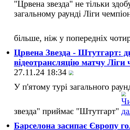
"Црвена звезда" не тільки здо
загальному раунді Ліги чемпіон
більше, ніж у попередніх чоти
Црвена Звезда - Штутгарт: 
відеотрансляцію матчу Ліги 
27.11.24 18:34
У п'ятому турі загального раун
звезда" приймає "Штутгарт"
Барселона засипає Європу го