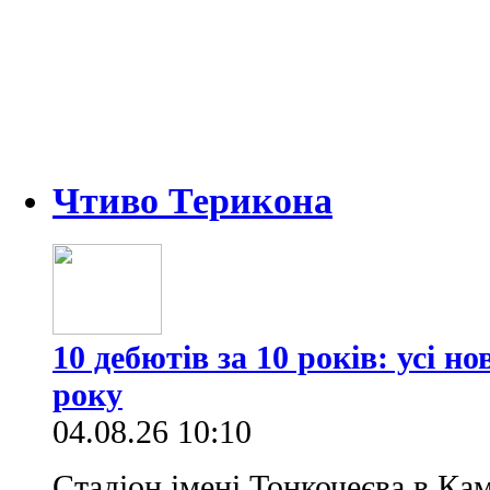
Чтиво Терикона
10 дебютів за 10 років: усі н
року
04.08.26 10:10
Стадіон імені Тонкочеєва в Ка