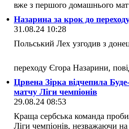
вже з першого домашнього мат
Назарина за крок до переход
31.08.24 10:28
Польський Лех узгодив з дон
переходу Єгора Назарини, пов
Црвена Зірка відчепила Буде
матчу Ліги чемпіонів
29.08.24 08:53
Краща сербська команда проби
Ліги чемпіонів, незважаючи на