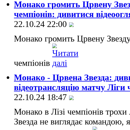
Монако громить Црвену Звезд
чемпіонів: дивитися відеоогл
22.10.24 22:00
Монако громить Црвену Звезду 
чемпіонів
Монако - Црвена Звезда: ди
відеотрансляцію матчу Ліги 
22.10.24 18:47
Монако в Лізі чемпіонів трохи
Звезда не виглядає командою, я