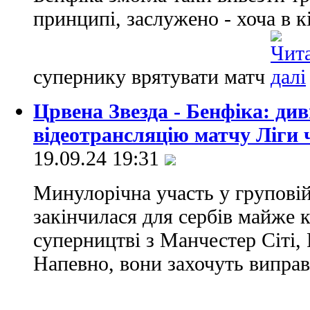
принципі, заслужено - хоча в к
супернику врятувати матч
Црвена Звезда - Бенфіка: ди
відеотрансляцію матчу Ліги 
19.09.24 19:31
Минулорічна участь у груповій 
закінчилася для сербів майже 
суперництві з Манчестер Сіті,
Напевно, вони захочуть виправ