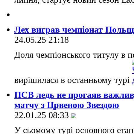
Лех виграв чемпіонат Польщ
24.05.25 21:18
Доля чемпіонського титулу в п
вирішилася в останньому турі
ПСВ ледь не прогаяв важлив
матчу з Црвеною Звездою
22.01.25 08:33
У сьомому турі основного етап