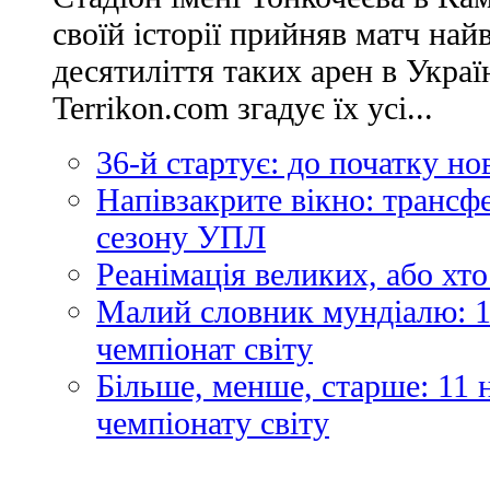
своїй історії прийняв матч най
десятиліття таких арен в Украї
Terrikon.com згадує їх усі...
36-й стартує: до початку н
Напівзакрите вікно: трансф
сезону УПЛ
Реанімація великих, або хто
Малий словник мундіалю: 1
чемпіонат світу
Більше, менше, старше: 11
чемпіонату світу