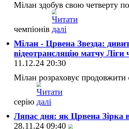
Мілан здобув свою четверту по
чемпіонів
Мілан - Црвена Звезда: диви
відеотрансляцію матчу Ліги 
11.12.24 20:30
Мілан розраховує продовжити 
серію
Ляпас дня: як Црвена Зірка 
28.11.24 09:40