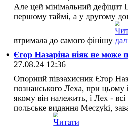
Але цей мінімальний дефіцит Ц
першому таймі, а у другому дов
втримала до самого фінішу
Єгор Назаріна ніяк не може 
27.08.24 12:36
Опорний півзахисник Єгор Наз
познанського Леха, при цьому і
якому він належить, і Лех - вс
польське видання Meczyki, зав