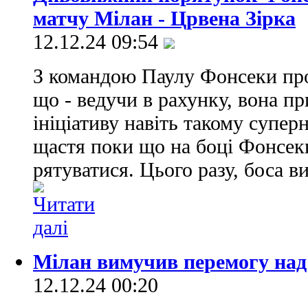
матчу Мілан - Црвена Зірка
12.12.24 09:54
З командою Паулу Фонсеки про
що - ведучи в рахунку, вона п
ініціативу навіть такому супер
щастя поки що на боці Фонсеки
рятуватися. Цього разу, боса в
Мілан вимучив перемогу на
12.12.24 00:20