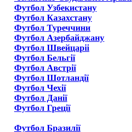
Футбол Узбекистану
Футбол Казахстану
Футбол Туреччини
Футбол Азербайджану
Футбол Швейцаріі
Футбол Бельгії
Футбол Австрії
Футбол Шотландії
Футбол Чехії
Футбол Данії
Футбол Греції
Футбол Бразилії