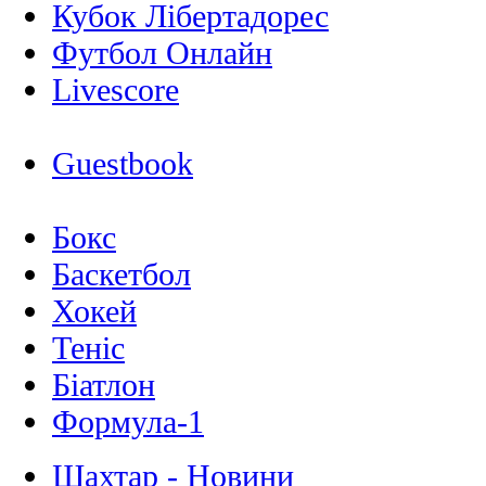
Кубок Лібертадорес
Футбол Онлайн
Livescore
Guestbook
Бокс
Баскетбол
Хокей
Теніс
Біатлон
Формула-1
Шахтар - Новини