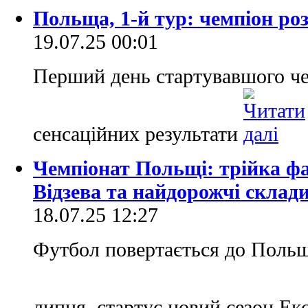
Польща, 1-й тур: чемпіон ро
19.07.25 00:01
Перший день стартувавшого че
сенсаційних результати
Чемпіонат Польщі: трійка фа
Відзева та найдорожчі склад
18.07.25 12:27
Футбол повертається до Польщі
липня, стартує новий сезон Ек