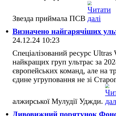
Звезда приймала ПСВ
Визначено найгарячіших ульт
24.12.24 10:23
Спеціалізований ресурс Ultras
найкращих груп ультрас за 2024
європейських команд, але на т
єдине угруповання не зі Старо
алжирської Мулудії Уджди.
Дивовижний порятунок Фонсе