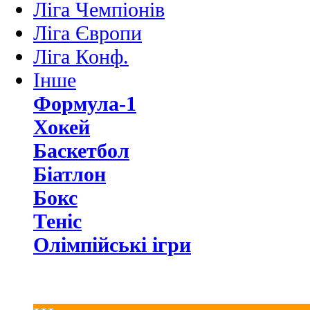
Ліга Чемпіонів
Ліга Європи
Ліга Конф.
Інше
Формула-1
Хокей
Баскетбол
Біатлон
Бокс
Теніс
Олімпійські ігри