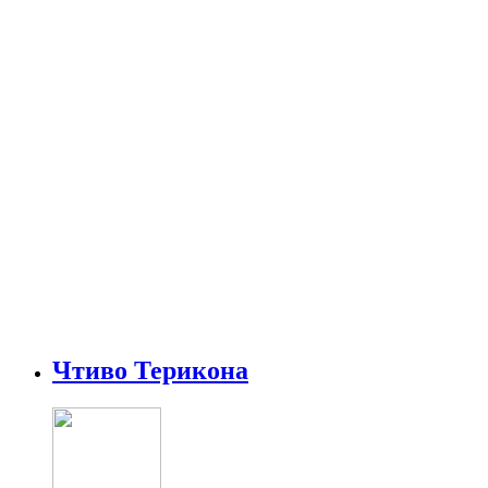
Чтиво Терикона