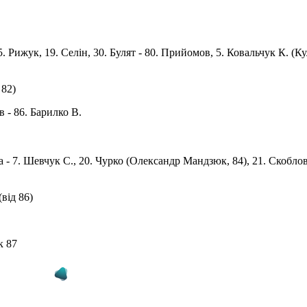
15. Рижук, 19. Селін, 30. Булят - 80. Прийомов, 5. Ковальчук К. (Ку
 82)
в - 86. Барилко В.
па - 7. Шевчук С., 20. Чурко (Oлександр Мандзюк, 84), 21. Скоблов
від 86)
к 87