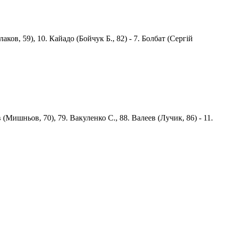
лаков, 59), 10. Кайадо (Бойчук Б., 82) - 7. Болбат (Сергiй
 (Мишньов, 70), 79. Вакуленко С., 88. Валеев (Лучик, 86) - 11.