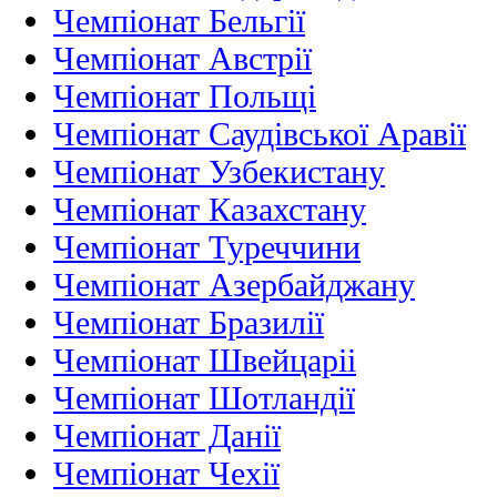
Чемпіонат Бельгії
Чемпіонат Австрії
Чемпіонат Польщі
Чемпіонат Саудівської Аравії
Чемпіонат Узбекистану
Чемпіонат Казахстану
Чемпіонат Туреччини
Чемпіонат Азербайджану
Чемпіонат Бразилії
Чемпіонат Швейцаріі
Чемпіонат Шотландії
Чемпіонат Данії
Чемпіонат Чехії