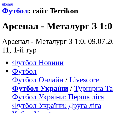
uk
en
ru
Футбол
: сайт Terrikon
Арсенал - Металург З 1:0
Арсенал - Металург З 1:0, 09.07.2
11, 1-й тур
Футбол Новини
Футбол
Футбол Онлайн
/
Livescore
Футбол України
/
Турнірна Та
Футбол України: Перша ліга
Футбол України: Друга ліга