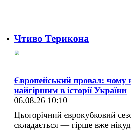
Чтиво Терикона
Європейський провал: чому н
найгіршим в історії України
06.08.26 10:10
Цьогорічний єврокубковий сез
складається — гірше вже нікуд