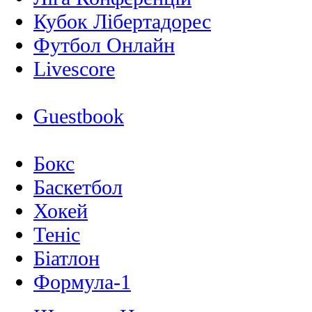
Кубок Лібертадорес
Футбол Онлайн
Livescore
Guestbook
Бокс
Баскетбол
Хокей
Теніс
Біатлон
Формула-1