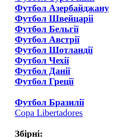
Футбол Азербайджану
Футбол Швейцаріі
Футбол Бельгії
Футбол Австрії
Футбол Шотландії
Футбол Чехії
Футбол Данії
Футбол Греції
Футбол Бразилії
Copa Libertadores
Збірні: