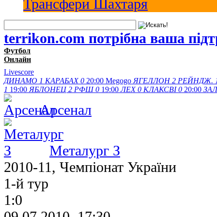
Трансфери Шахтаря
terrikon.com потрібна ваша під
Футбол
Онлайн
Livescore
ДИНАМО
1
КАРАБАХ
0
20:00
Megogo
ЯГЕЛЛОН
2
РЕЙНДЖ.
1
19:00
ЯБЛОНЕЦ
2
РФШ
0
19:00
ЛЕХ
0
КЛАКСВІ
0
20:00
ЗАЛ
Арсенал
Металург З
2010-11, Чемпіонат України
1-й тур
1:0
09.07.2010, 17:30