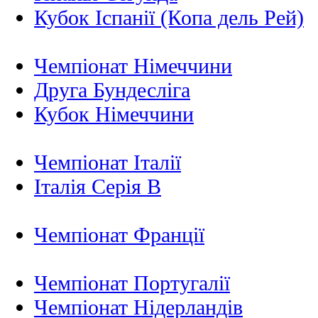
Кубок Іспанії (Копа дель Рей)
Чемпіонат Німеччини
Друга Бундесліга
Кубок Німеччини
Чемпіонат Італії
Італія Серія B
Чемпіонат Франції
Чемпіонат Португалії
Чемпіонат Нідерландiв