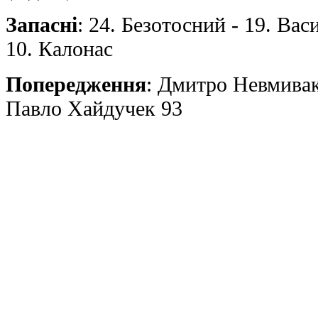
Запасні
: 24. Безотосний - 19. Ва
10. Калонас
Попередження
: Дмитрo Невмивак
Павлo Хайдучек 93