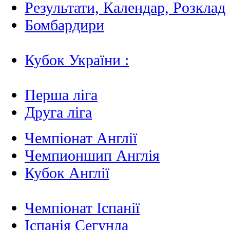
Результати, Календар, Poзклад
Бомбардири
Кубок України :
Перша ліга
Друга ліга
Чемпіонат Англії
Чемпионшип Англія
Кубок Англії
Чемпіонат Іспанії
Іспанія Сегунда