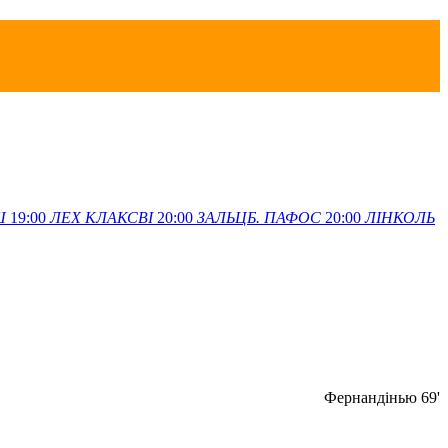
Ш
19:00
ЛЕХ
КЛАКСВІ
20:00
ЗАЛЬЦБ.
ПАФОС
20:00
ЛІНКОЛЬ
Фернандінью 69'