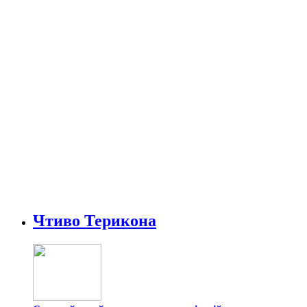
Чтиво Терикона