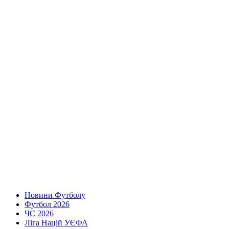
Новини Футболу
Футбол 2026
ЧС 2026
Ліга Націй УЄФА