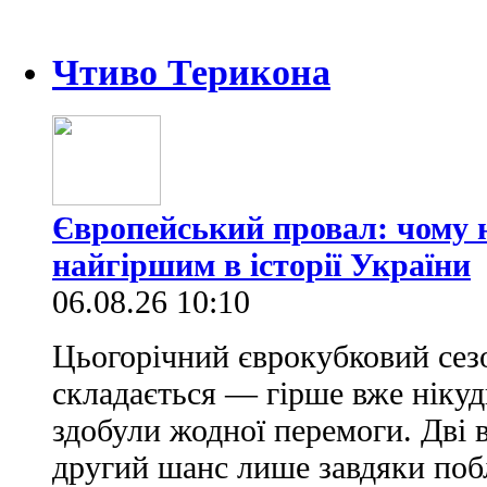
Чтиво Терикона
Європейський провал: чому н
найгіршим в історії України
06.08.26 10:10
Цьогорічний єврокубковий сез
складається — гірше вже нікуд
здобули жодної перемоги. Дві 
другий шанс лише завдяки по