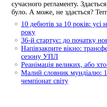
сучасного регламенту. Здається
було. А може, не здається? Ter
10 дебютів за 10 років: усі
року
36-й стартує: до початку н
Напівзакрите вікно: трансф
сезону УПЛ
Реанімація великих, або хто
Малий словник мундіалю: 1
чемпіонат світу