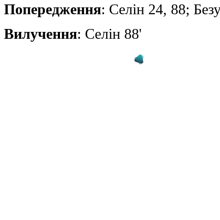
Попередження
: Селін 24, 88; Бе
Вилучення
: Селін 88'