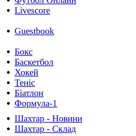
Livescore
Guestbook
Бокс
Баскетбол
Хокей
Теніс
Біатлон
Формула-1
Шахтар - Новини
Шахтар - Склад