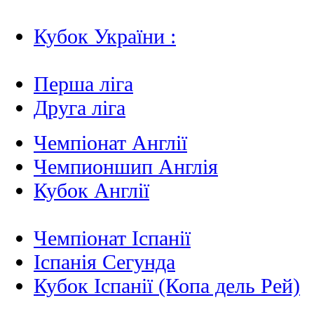
Кубок України :
Перша ліга
Друга ліга
Чемпіонат Англії
Чемпионшип Англія
Кубок Англії
Чемпіонат Іспанії
Іспанія Сегунда
Кубок Іспанії (Копа дель Рей)