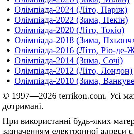
Олімпіада-2024 (Літо, Паріж)
Олімпіада-2022 (Зима, Пекін)
Олімпіада-2020 (Літо, Токіо)
Олімпіада-2018 (Зима, Пхьонч
Олімпіада-2016 (Літо, Ріо-де-
Олімпіада-2014 (Зима, Сочі)
Олімпіада-2012 (Літо, Лондон)
Олімпіада-2010 (Зима, Ванкуве
© 1997—2026 terrikon.com. Усі мат
дотримані.
При використанні будь-яких матер
зазначенням електронної адреси є