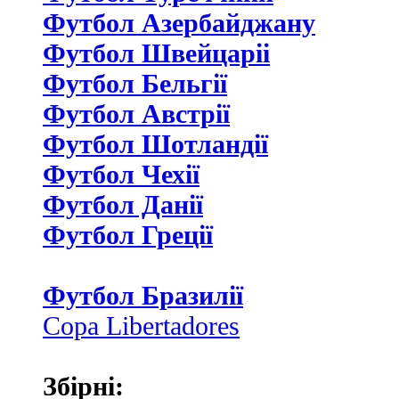
Футбол Азербайджану
Футбол Швейцаріі
Футбол Бельгії
Футбол Австрії
Футбол Шотландії
Футбол Чехії
Футбол Данії
Футбол Греції
Футбол Бразилії
Copa Libertadores
Збірні: