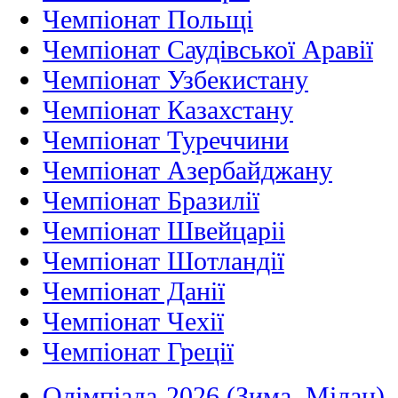
Чемпіонат Польщі
Чемпіонат Саудівської Аравії
Чемпіонат Узбекистану
Чемпіонат Казахстану
Чемпіонат Туреччини
Чемпіонат Азербайджану
Чемпіонат Бразилії
Чемпіонат Швейцаріі
Чемпіонат Шотландії
Чемпіонат Данії
Чемпіонат Чехії
Чемпіонат Греції
Олімпіада-2026 (Зима, Мілан)