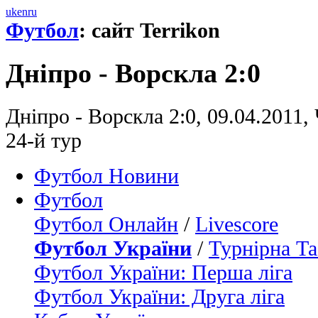
uk
en
ru
Футбол
: сайт Terrikon
Дніпро - Ворскла 2:0
Дніпро - Ворскла 2:0, 09.04.2011,
24-й тур
Футбол Новини
Футбол
Футбол Онлайн
/
Livescore
Футбол України
/
Турнірна Та
Футбол України: Перша ліга
Футбол України: Друга ліга