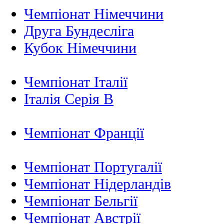
Чемпіонат Німеччини
Друга Бундесліга
Кубок Німеччини
Чемпіонат Італії
Італія Серія B
Чемпіонат Франції
Чемпіонат Португалії
Чемпіонат Нідерландiв
Чемпіонат Бельгії
Чемпіонат Австрії