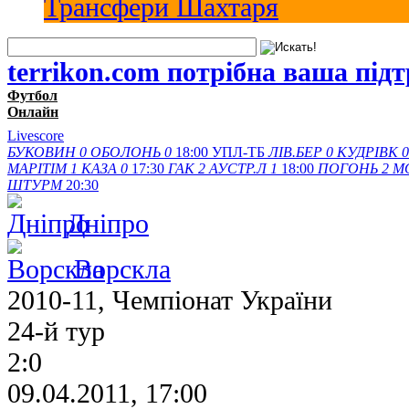
Трансфери Шахтаря
terrikon.com потрібна ваша під
Футбол
Онлайн
Livescore
БУКОВИН
0
ОБОЛОНЬ
0
18:00
УПЛ-ТБ
ЛІВ.БЕР
0
КУДРІВК
0
МАРІТІМ
1
КАЗА
0
17:30
ГАК
2
АУСТР.Л
1
18:00
ПОГОНЬ
2
М
ШТУРМ
20:30
Дніпро
Ворскла
2010-11, Чемпіонат України
24-й тур
2:0
09.04.2011, 17:00