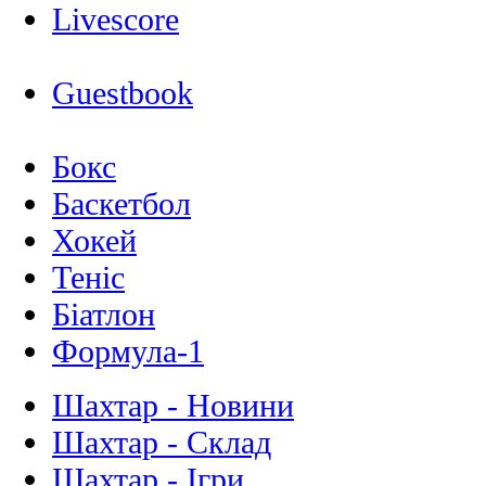
Livescore
Guestbook
Бокс
Баскетбол
Хокей
Теніс
Біатлон
Формула-1
Шахтар - Новини
Шахтар - Склад
Шахтар - Ігри