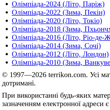
Олімпіада-2024 (Літо, Паріж)
Олімпіада-2022 (Зима, Пекін)
Олімпіада-2020 (Літо, Токіо)
Олімпіада-2018 (Зима, Пхьонч
Олімпіада-2016 (Літо, Ріо-де-
Олімпіада-2014 (Зима, Сочі)
Олімпіада-2012 (Літо, Лондон)
Олімпіада-2010 (Зима, Ванкуве
© 1997—2026 terrikon.com. Усі мат
дотримані.
При використанні будь-яких матер
зазначенням електронної адреси є