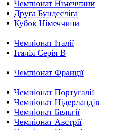
Чемпіонат Німеччини
Друга Бундесліга
Кубок Німеччини
Чемпіонат Італії
Італія Серія B
Чемпіонат Франції
Чемпіонат Португалії
Чемпіонат Нідерландiв
Чемпіонат Бельгії
Чемпіонат Австрії