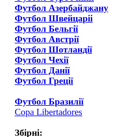
Футбол Азербайджану
Футбол Швейцаріі
Футбол Бельгії
Футбол Австрії
Футбол Шотландії
Футбол Чехії
Футбол Данії
Футбол Греції
Футбол Бразилії
Copa Libertadores
Збірні: