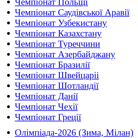
Чемпіонат Польщі
Чемпіонат Саудівської Аравії
Чемпіонат Узбекистану
Чемпіонат Казахстану
Чемпіонат Туреччини
Чемпіонат Азербайджану
Чемпіонат Бразилії
Чемпіонат Швейцаріі
Чемпіонат Шотландії
Чемпіонат Данії
Чемпіонат Чехії
Чемпіонат Греції
Олімпіада-2026 (Зима, Мілан)