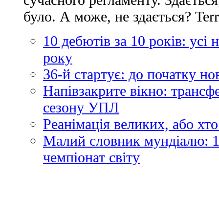
було. А може, не здається? Ter
10 дебютів за 10 років: усі
року
36-й стартує: до початку н
Напівзакрите вікно: трансф
сезону УПЛ
Реанімація великих, або хто
Малий словник мундіалю: 1
чемпіонат світу