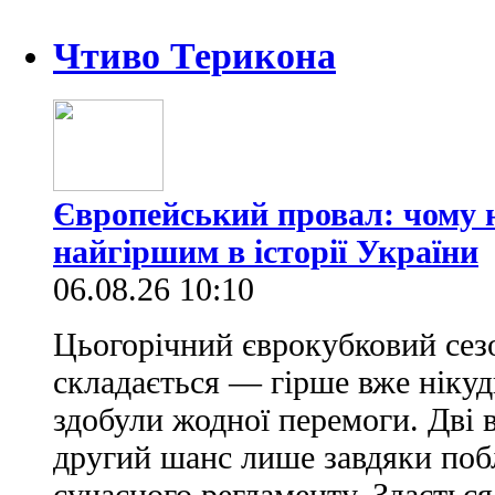
Чтиво Терикона
Європейський провал: чому н
найгіршим в історії України
06.08.26 10:10
Цьогорічний єврокубковий сез
складається — гірше вже нікуд
здобули жодної перемоги. Дві 
другий шанс лише завдяки по
сучасного регламенту. Здається