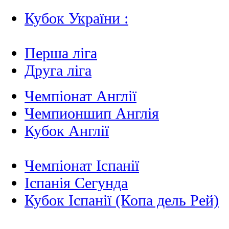
Кубок України :
Перша ліга
Друга ліга
Чемпіонат Англії
Чемпионшип Англія
Кубок Англії
Чемпіонат Іспанії
Іспанія Сегунда
Кубок Іспанії (Копа дель Рей)