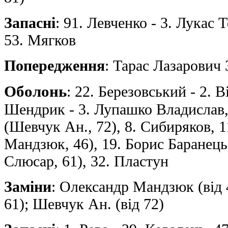
Запасні
: 91. Левченко - 3. Лукас 
53. Мягков
Попередження
: Тарас Лазарович 
Оболонь
: 22. Березовський - 2. В
Шендрик - 3. Лупашко Владислав,
(Шевчук Ан., 72), 8. Сибиряков, 
Мандзюк, 46), 19. Борис Баранець
Слюсар, 61), 32. Пластун
Заміни
: Oлександр Мандзюк (від 
61); Шевчук Ан. (від 72)