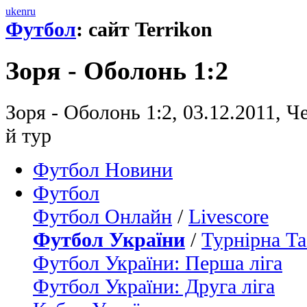
uk
en
ru
Футбол
: сайт Terrikon
Зоря - Оболонь 1:2
Зоря - Оболонь 1:2, 03.12.2011, Ч
й тур
Футбол Новини
Футбол
Футбол Онлайн
/
Livescore
Футбол України
/
Турнірна Та
Футбол України: Перша ліга
Футбол України: Друга ліга