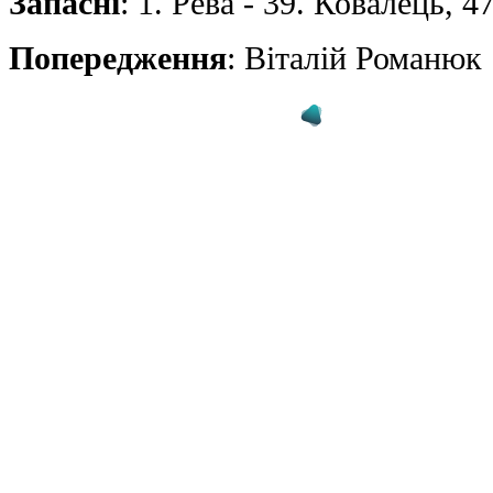
Запасні
: 1. Рева - 39. Ковалець, 
Попередження
: Вiталiй Романюк 