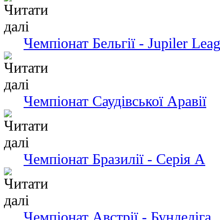
Чемпіонат Бельгії - Jupiler Lea
Чемпіонат Саудівської Аравії
Чемпіонат Бразилії - Серія А
Чемпіонат Австрії - Бунделіга