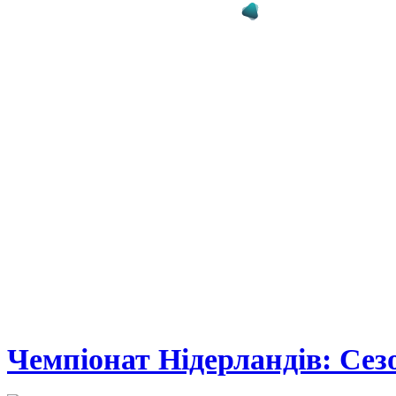
Чемпіонат Нідерландів: Сез