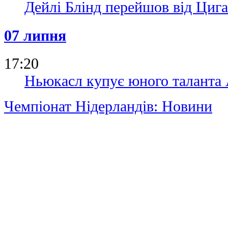
Дейлі Блінд перейшов від Цига
07 липня
17:20
Ньюкасл купує юного таланта 
Чемпіонат Нідерландів: Новини