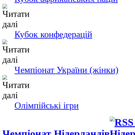
Кубок конфедерацій
Чемпіонат України (жінки)
Олімпійські ігри
Чемпіонат Нідерландів