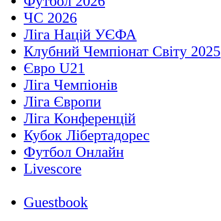
Футбол 2026
ЧС 2026
Ліга Націй УЄФА
Клубний Чемпіонат Світу 2025
Євро U21
Ліга Чемпіонів
Ліга Європи
Ліга Конференцій
Кубок Лібертадорес
Футбол Онлайн
Livescore
Guestbook