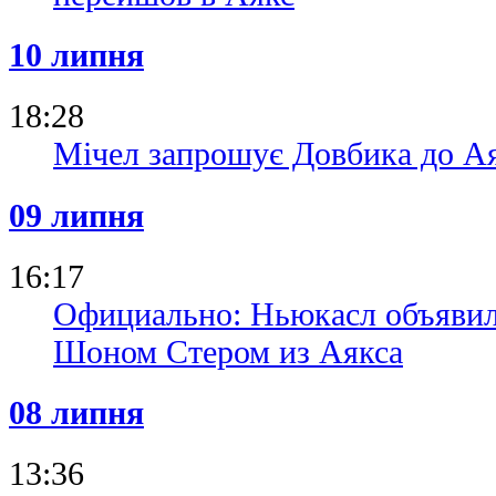
10 липня
18:28
Мічел запрошує Довбика до А
09 липня
16:17
Официально: Ньюкасл объявил 
Шоном Стером из Аякса
08 липня
13:36