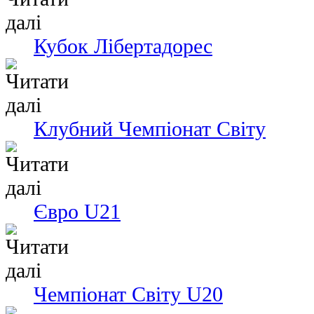
Кубок Лібертадорес
Клубний Чемпіонат Світу
Євро U21
Чемпіонат Світу U20