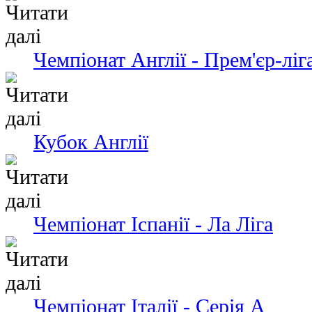
Чемпіонат Англії - Прем'єр-ліг
Кубок Англії
Чемпiонат Іспанії - Ла Ліга
Чемпіонат Італії - Серія А