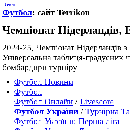
uk
en
ru
Футбол
: сайт Terrikon
Чемпіонат Нідерландів, Е
2024-25, Чемпіонат Нідерландів з 
Універсальна таблиця-градусник 
бомбардири турніру
Футбол Новини
Футбол
Футбол Онлайн
/
Livescore
Футбол України
/
Турнірна Та
Футбол України: Перша ліга