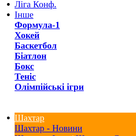
Ліга Конф.
Інше
Формула-1
Хокей
Баскетбол
Біатлон
Бокс
Теніс
Олімпійські ігри
Шахтар
Шахтар - Новини