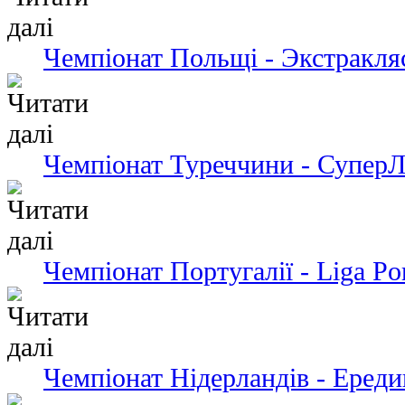
Чемпіонат Польщі - Экстракля
Чемпіонат Туреччини - СуперЛ
Чемпіонат Португалії - Liga Po
Чемпіонат Нідерландів - Ередив