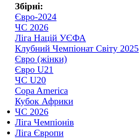
Збірні:
Євро-2024
ЧС 2026
Ліга Націй УЄФА
Клубний Чемпіонат Світу 2025
Євро (жінки)
Євро U21
ЧС U20
Copa America
Кубок Африки
ЧС 2026
Ліга Чемпіонів
Ліга Європи