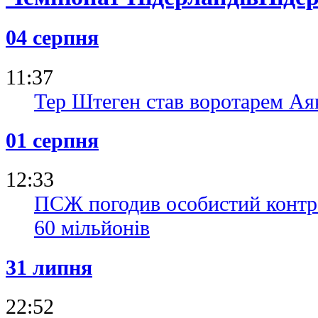
04 серпня
11:37
Тер Штеген став воротарем Ая
01 серпня
12:33
ПСЖ погодив особистий контра
60 мільйонів
31 липня
22:52