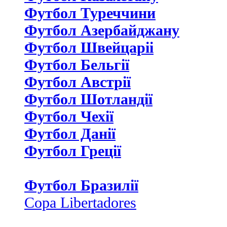
Футбол Туреччини
Футбол Азербайджану
Футбол Швейцаріі
Футбол Бельгії
Футбол Австрії
Футбол Шотландії
Футбол Чехії
Футбол Данії
Футбол Греції
Футбол Бразилії
Copa Libertadores