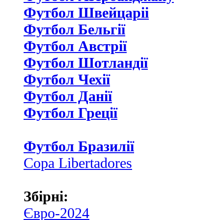
Футбол Швейцаріі
Футбол Бельгії
Футбол Австрії
Футбол Шотландії
Футбол Чехії
Футбол Данії
Футбол Греції
Футбол Бразилії
Copa Libertadores
Збірні:
Євро-2024