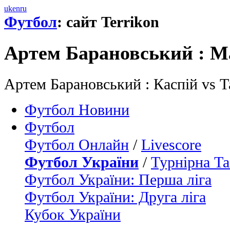
uk
en
ru
Футбол
: сайт Terrikon
Артем Барановський : М
Артем Барановський : Каспій vs Т
Футбол Новини
Футбол
Футбол Онлайн
/
Livescore
Футбол України
/
Турнірна Та
Футбол України: Перша ліга
Футбол України: Друга ліга
Кубок України