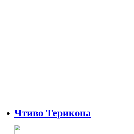
Чтиво Терикона