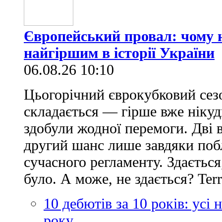
Європейський провал: чому н
найгіршим в історії України
06.08.26 10:10
Цьогорічний єврокубковий сез
складається — гірше вже нікуд
здобули жодної перемоги. Дві 
другий шанс лише завдяки по
сучасного регламенту. Здається
було. А може, не здається? Ter
10 дебютів за 10 років: усі
року