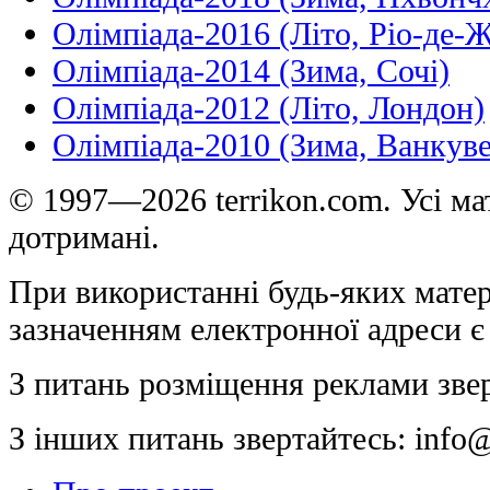
Олімпіада-2016 (Літо, Ріо-де-
Олімпіада-2014 (Зима, Сочі)
Олімпіада-2012 (Літо, Лондон)
Олімпіада-2010 (Зима, Ванкуве
© 1997—2026 terrikon.com. Усі мат
дотримані.
При використанні будь-яких матер
зазначенням електронної адреси є
З питань розміщення реклами зве
З інших питань звертайтесь:
info@