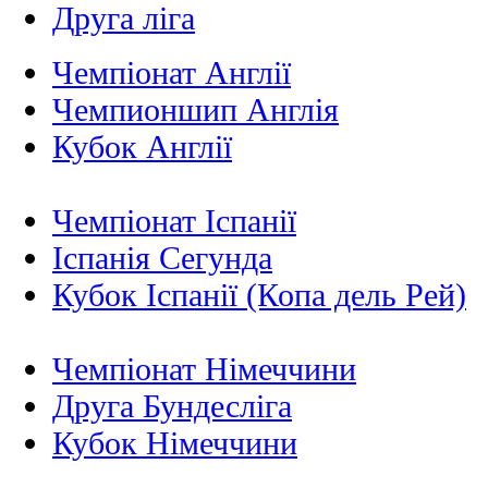
Друга ліга
Чемпіонат Англії
Чемпионшип Англія
Кубок Англії
Чемпіонат Іспанії
Іспанія Сегунда
Кубок Іспанії (Копа дель Рей)
Чемпіонат Німеччини
Друга Бундесліга
Кубок Німеччини