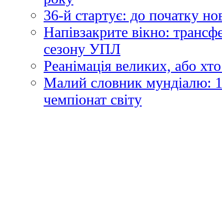
36-й стартує: до початку н
Напівзакрите вікно: трансф
сезону УПЛ
Реанімація великих, або хто
Малий словник мундіалю: 1
чемпіонат світу