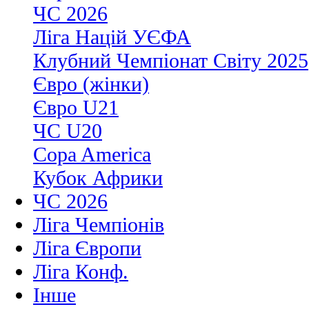
ЧС 2026
Ліга Націй УЄФА
Клубний Чемпіонат Світу 2025
Євро (жінки)
Євро U21
ЧС U20
Copa America
Кубок Африки
ЧС 2026
Ліга Чемпіонів
Ліга Європи
Ліга Конф.
Інше