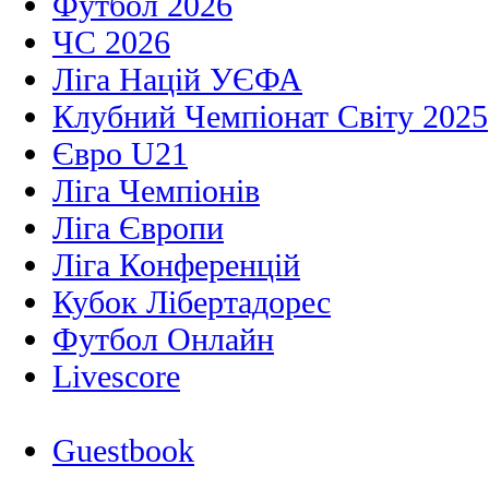
Футбол 2026
ЧС 2026
Ліга Націй УЄФА
Клубний Чемпіонат Світу 2025
Євро U21
Ліга Чемпіонів
Ліга Європи
Ліга Конференцій
Кубок Лібертадорес
Футбол Онлайн
Livescore
Guestbook