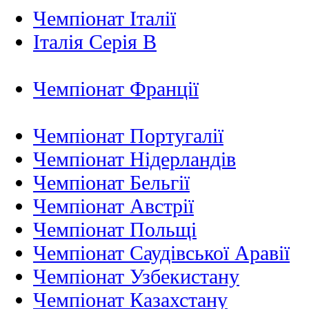
Чемпіонат Італії
Італія Серія B
Чемпіонат Франції
Чемпіонат Португалії
Чемпіонат Нідерландiв
Чемпіонат Бельгії
Чемпіонат Австрії
Чемпіонат Польщі
Чемпіонат Саудівської Аравії
Чемпіонат Узбекистану
Чемпіонат Казахстану