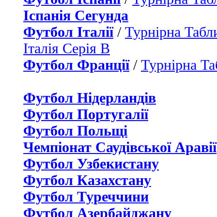
Іспанія Сегунда
Футбол Італії
/
Турнірна Табли
Італія Серія B
Футбол Франції
/
Турнірна Та
Футбол Нідерландiв
Футбол Португалії
Футбол Польщі
Чемпіонат Саудівської Аравії
Футбол Узбекистану
Футбол Казахстану
Футбол Туреччини
Футбол Азербайджану