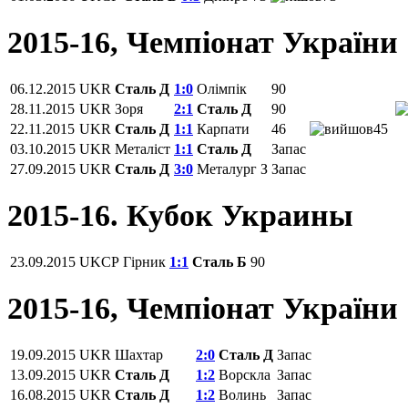
2015-16, Чемпіонат України
06.12.2015
UKR
Сталь Д
1:0
Олімпік
90
28.11.2015
UKR
Зоря
2:1
Сталь Д
90
22.11.2015
UKR
Сталь Д
1:1
Карпати
46
45
03.10.2015
UKR
Металіст
1:1
Сталь Д
Запас
27.09.2015
UKR
Сталь Д
3:0
Металург З
Запас
2015-16. Кубок Украины
23.09.2015
UKCP
Гірник
1:1
Сталь Б
90
2015-16, Чемпіонат України
19.09.2015
UKR
Шахтар
2:0
Сталь Д
Запас
13.09.2015
UKR
Сталь Д
1:2
Ворскла
Запас
16.08.2015
UKR
Сталь Д
1:2
Волинь
Запас