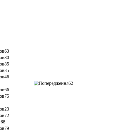
63
80
85
85
46
62
66
75
23
72
68
79