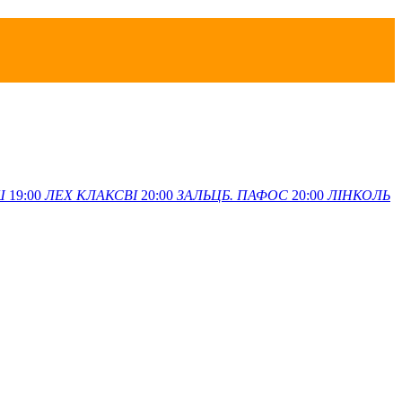
Ш
19:00
ЛЕХ
КЛАКСВІ
20:00
ЗАЛЬЦБ.
ПАФОС
20:00
ЛІНКОЛЬ