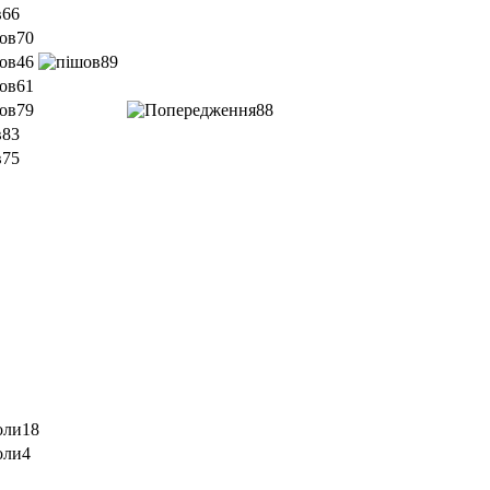
66
70
46
89
61
79
88
83
75
18
4