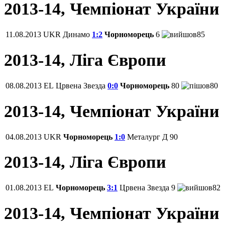
2013-14, Чемпіонат України
11.08.2013
UKR
Динамо
1:2
Чорноморець
6
85
2013-14, Ліга Європи
08.08.2013
EL
Црвена Звезда
0:0
Чорноморець
80
80
2013-14, Чемпіонат України
04.08.2013
UKR
Чорноморець
1:0
Металург Д
90
2013-14, Ліга Європи
01.08.2013
EL
Чорноморець
3:1
Црвена Звезда
9
82
2013-14, Чемпіонат України