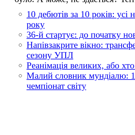
10 дебютів за 10 років: усі
року
36-й стартує: до початку н
Напівзакрите вікно: трансф
сезону УПЛ
Реанімація великих, або хто
Малий словник мундіалю: 1
чемпіонат світу