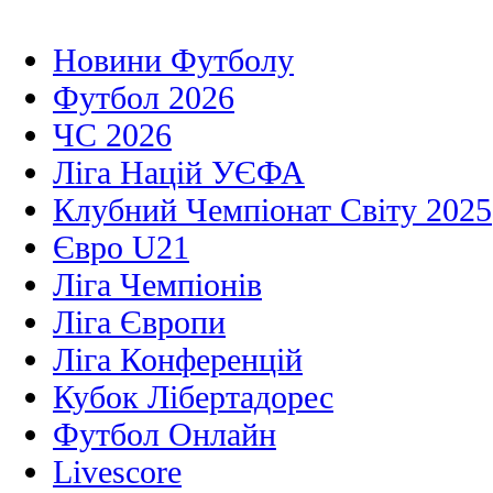
Новини Футболу
Футбол 2026
ЧС 2026
Ліга Націй УЄФА
Клубний Чемпіонат Світу 2025
Євро U21
Ліга Чемпіонів
Ліга Європи
Ліга Конференцій
Кубок Лібертадорес
Футбол Онлайн
Livescore