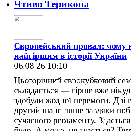
Чтиво Терикона
Європейський провал: чому н
найгіршим в історії України
06.08.26 10:10
Цьогорічний єврокубковий сез
складається — гірше вже нікуд
здобули жодної перемоги. Дві 
другий шанс лише завдяки по
сучасного регламенту. Здається
було. А може, не здається? Ter