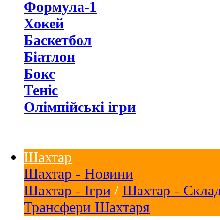
Формула-1
Хокей
Баскетбол
Біатлон
Бокс
Теніс
Олімпійські ігри
Шахтар
Шахтар - Новини
Шахтар - Ігри
/
Шахтар - Скла
Трансфери Шахтаря