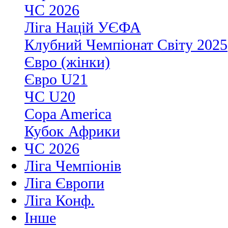
ЧС 2026
Ліга Націй УЄФА
Клубний Чемпіонат Світу 2025
Євро (жінки)
Євро U21
ЧС U20
Copa America
Кубок Африки
ЧС 2026
Ліга Чемпіонів
Ліга Європи
Ліга Конф.
Інше