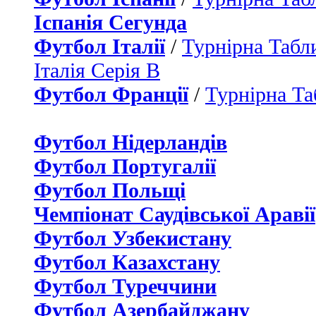
Іспанія Сегунда
Футбол Італії
/
Турнірна Табли
Італія Серія B
Футбол Франції
/
Турнірна Та
Футбол Нідерландiв
Футбол Португалії
Футбол Польщі
Чемпіонат Саудівської Аравії
Футбол Узбекистану
Футбол Казахстану
Футбол Туреччини
Футбол Азербайджану