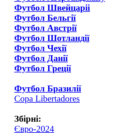
Футбол Швейцаріі
Футбол Бельгії
Футбол Австрії
Футбол Шотландії
Футбол Чехії
Футбол Данії
Футбол Греції
Футбол Бразилії
Copa Libertadores
Збірні:
Євро-2024