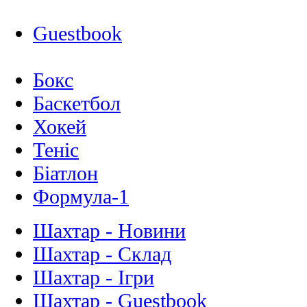
Guestbook
Бокс
Баскетбол
Хокей
Теніс
Біатлон
Формула-1
Шахтар - Новини
Шахтар - Склад
Шахтар - Ігри
Шахтар - Guestbook