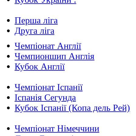
Перша ліга
Друга ліга
Чемпіонат Англії
Чемпионшип Англія
Кубок Англії
Чемпіонат Іспанії
Іспанія Сегунда
Кубок Іспанії (Копа дель Рей)
Чемпіонат Німеччини