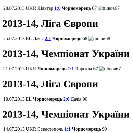
28.07.2013
UKR
Шахтар
1:0
Чорноморець
67
67
2013-14, Ліга Європи
25.07.2013
EL
Дачія
2:1
Чорноморець
68
68
2013-14, Чемпіонат України
21.07.2013
UKR
Чорноморець
1:1
Ворскла
67
67
2013-14, Ліга Європи
18.07.2013
EL
Чорноморець
2:0
Дачія
90
2013-14, Чемпіонат України
14.07.2013
UKR
Севастополь
1:1
Чорноморець
90