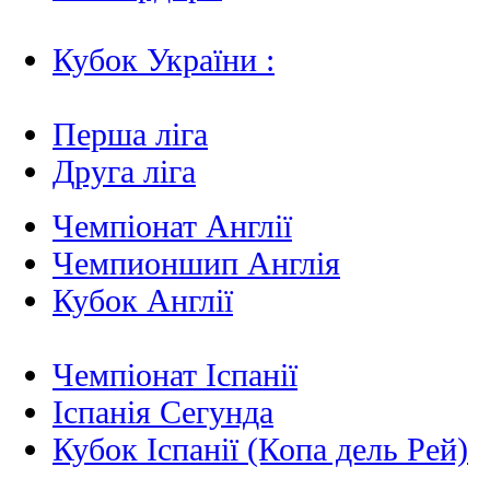
Кубок України :
Перша ліга
Друга ліга
Чемпіонат Англії
Чемпионшип Англія
Кубок Англії
Чемпіонат Іспанії
Іспанія Сегунда
Кубок Іспанії (Копа дель Рей)