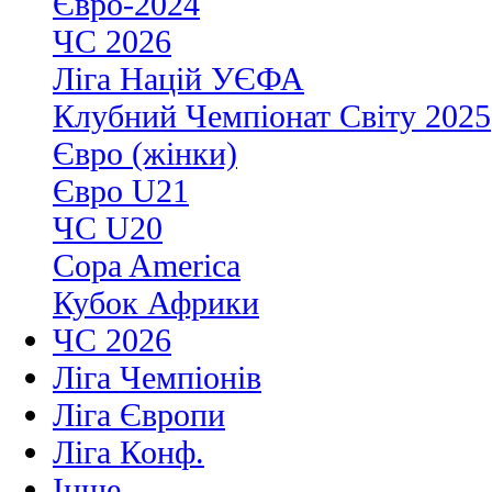
Євро-2024
ЧС 2026
Ліга Націй УЄФА
Клубний Чемпіонат Світу 2025
Євро (жінки)
Євро U21
ЧС U20
Copa America
Кубок Африки
ЧС 2026
Ліга Чемпіонів
Ліга Європи
Ліга Конф.
Інше