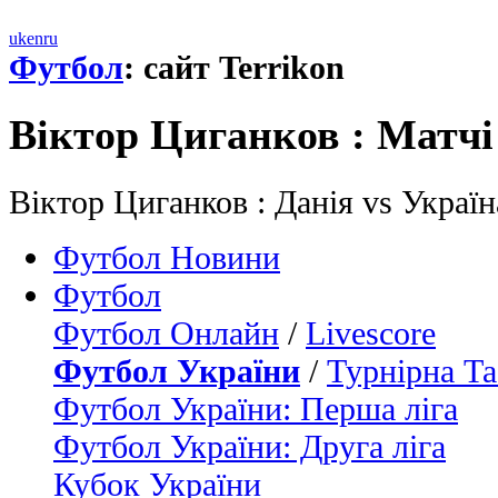
uk
en
ru
Футбол
: сайт Terrikon
Віктор Циганков : Матчi
Віктор Циганков : Данія vs Украї
Футбол Новини
Футбол
Футбол Онлайн
/
Livescore
Футбол України
/
Турнірна Та
Футбол України: Перша ліга
Футбол України: Друга ліга
Кубок України