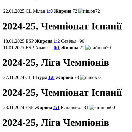
22.01.2025
CL
Мілан
1:0
Жирона
72
72
2024-25, Чемпiонат Іспанії
18.01.2025
ESP
Жирона
1:2
Севілья
90
11.01.2025
ESP
Алавес
0:1
Жирона
21
70
2024-25, Ліга Чемпіонів
27.11.2024
CL
Штурм
1:0
Жирона
73
73
2024-25, Чемпiонат Іспанії
23.11.2024
ESP
Жирона
4:1
Еспаньйол
31
60
2024-25, Ліга Чемпіонів