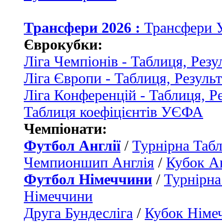
Трансфери 2026 :
Трансфери 
Єврокубки:
Ліга Чемпіонів - Таблиця, Резу
Ліга Європи - Таблиця, Резуль
Ліга Конференцій - Таблиця, Р
Таблиця коефіцієнтів УЄФА
Чемпіонати:
Футбол Англії
/
Турнірна Табл
Чемпионшип Англія
/
Кубок Ан
Футбол Німеччини
/
Турнірна
Німеччини
Друга Бундесліга
/
Кубок Німе