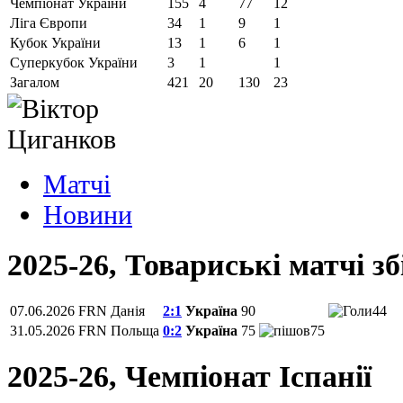
Чемпіонат України
155
4
77
12
Ліга Європи
34
1
9
1
Кубок України
13
1
6
1
Суперкубок України
3
1
1
Загалом
421
20
130
23
Матчi
Новини
2025-26, Товариські матчі з
07.06.2026
FRN
Данія
2:1
Україна
90
44
31.05.2026
FRN
Польща
0:2
Україна
75
75
2025-26, Чемпiонат Іспанії