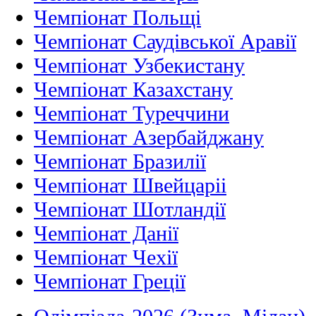
Чемпіонат Польщі
Чемпіонат Саудівської Аравії
Чемпіонат Узбекистану
Чемпіонат Казахстану
Чемпіонат Туреччини
Чемпіонат Азербайджану
Чемпіонат Бразилії
Чемпіонат Швейцаріі
Чемпіонат Шотландії
Чемпіонат Данії
Чемпіонат Чехії
Чемпіонат Греції