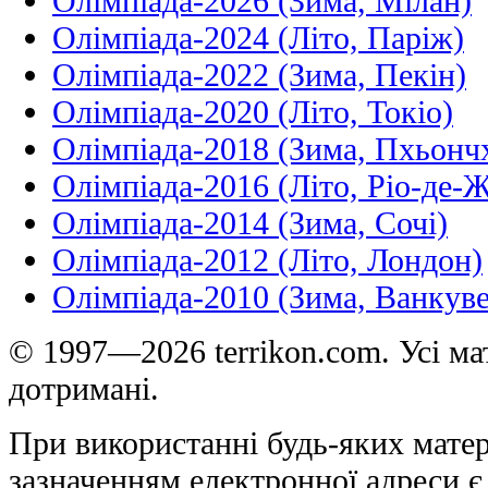
Олімпіада-2026 (Зима, Мілан)
Олімпіада-2024 (Літо, Паріж)
Олімпіада-2022 (Зима, Пекін)
Олімпіада-2020 (Літо, Токіо)
Олімпіада-2018 (Зима, Пхьонч
Олімпіада-2016 (Літо, Ріо-де-
Олімпіада-2014 (Зима, Сочі)
Олімпіада-2012 (Літо, Лондон)
Олімпіада-2010 (Зима, Ванкуве
© 1997—2026 terrikon.com. Усі мат
дотримані.
При використанні будь-яких матер
зазначенням електронної адреси є