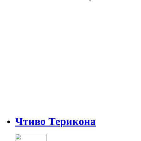
Чтиво Терикона