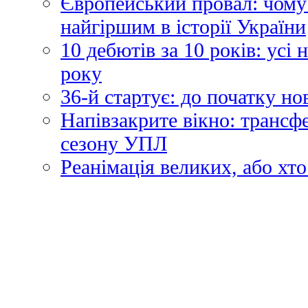
Європейський провал: чому
найгіршим в історії України
10 дебютів за 10 років: усі
року
36-й стартує: до початку н
Напівзакрите вікно: трансф
сезону УПЛ
Реанімація великих, або хто