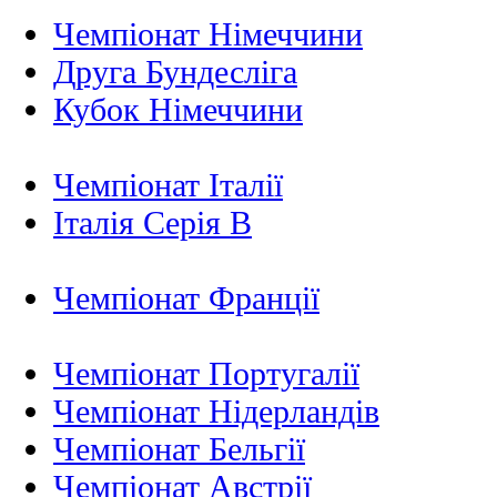
Чемпіонат Німеччини
Друга Бундесліга
Кубок Німеччини
Чемпіонат Італії
Італія Серія B
Чемпіонат Франції
Чемпіонат Португалії
Чемпіонат Нідерландiв
Чемпіонат Бельгії
Чемпіонат Австрії