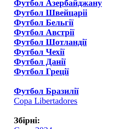
Футбол Азербайджану
Футбол Швейцаріі
Футбол Бельгії
Футбол Австрії
Футбол Шотландії
Футбол Чехії
Футбол Данії
Футбол Греції
Футбол Бразилії
Copa Libertadores
Збірні: