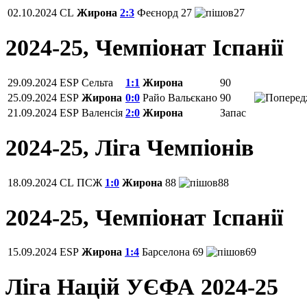
02.10.2024
CL
Жирона
2:3
Феєнорд
27
27
2024-25, Чемпiонат Іспанії
29.09.2024
ESP
Сельта
1:1
Жирона
90
25.09.2024
ESP
Жирона
0:0
Райо Вальєкано
90
21.09.2024
ESP
Валенсія
2:0
Жирона
Запас
2024-25, Ліга Чемпіонів
18.09.2024
CL
ПСЖ
1:0
Жирона
88
88
2024-25, Чемпiонат Іспанії
15.09.2024
ESP
Жирона
1:4
Барселона
69
69
Ліга Націй УЄФА 2024-25