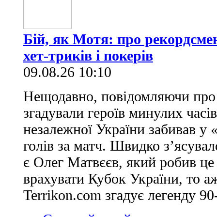
Бій, як Мотя: про рекордсме
хет-триків і покерів
09.08.26 10:10
Нещодавно, повідомляючи про 
згадували героїв минулих часів
незалежної України забивав у 
голів за матч. Швидко з’ясува
є Олег Матвєєв, який робив це
врахувати Кубок України, то аж
Terrikon.com згадує легенду 90-