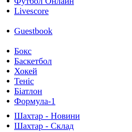
Футбол Онлайн
Livescore
Guestbook
Бокс
Баскетбол
Хокей
Теніс
Біатлон
Формула-1
Шахтар - Новини
Шахтар - Склад