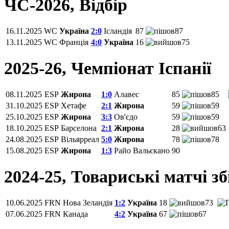
ЧС-2026, Відбір
16.11.2025
WC
Україна
2:0
Ісландія
87
87
13.11.2025
WC
Франція
4:0
Україна
16
75
2025-26, Чемпiонат Іспанії
08.11.2025
ESP
Жирона
1:0
Алавес
85
85
31.10.2025
ESP
Хетафе
2:1
Жирона
59
59
25.10.2025
ESP
Жирона
3:3
Ов'єдо
59
59
18.10.2025
ESP
Барселона
2:1
Жирона
28
63
24.08.2025
ESP
Вільярреал
5:0
Жирона
78
78
15.08.2025
ESP
Жирона
1:3
Райо Вальєкано
90
2024-25, Товариські матчі з
10.06.2025
FRN
Нова Зеландія
1:2
Україна
18
73
07.06.2025
FRN
Канада
4:2
Україна
67
67