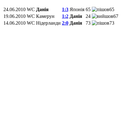
24.06.2010
WC
Данія
1:3
Японія
65
65
19.06.2010
WC
Камерун
1:2
Данія
24
67
14.06.2010
WC
Нідерланди
2:0
Данія
73
73