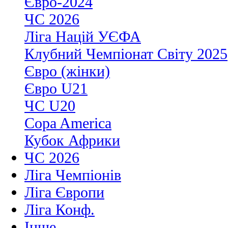
Євро-2024
ЧС 2026
Ліга Націй УЄФА
Клубний Чемпіонат Світу 2025
Євро (жінки)
Євро U21
ЧС U20
Copa America
Кубок Африки
ЧС 2026
Ліга Чемпіонів
Ліга Європи
Ліга Конф.
Інше