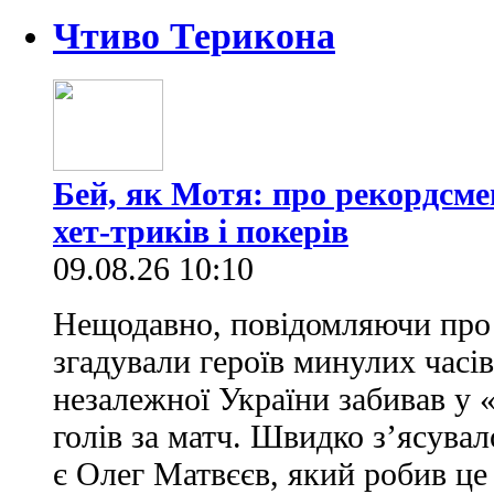
Чтиво Терикона
Бей, як Мотя: про рекордсме
хет-триків і покерів
09.08.26 10:10
Нещодавно, повідомляючи про 
згадували героїв минулих часів
незалежної України забивав у 
голів за матч. Швидко з’ясува
є Олег Матвєєв, який робив це