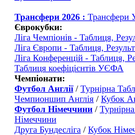
Трансфери 2026 :
Трансфери 
Єврокубки:
Ліга Чемпіонів - Таблиця, Резу
Ліга Європи - Таблиця, Резуль
Ліга Конференцій - Таблиця, Р
Таблиця коефіцієнтів УЄФА
Чемпіонати:
Футбол Англії
/
Турнірна Табл
Чемпионшип Англія
/
Кубок Ан
Футбол Німеччини
/
Турнірна
Німеччини
Друга Бундесліга
/
Кубок Німе