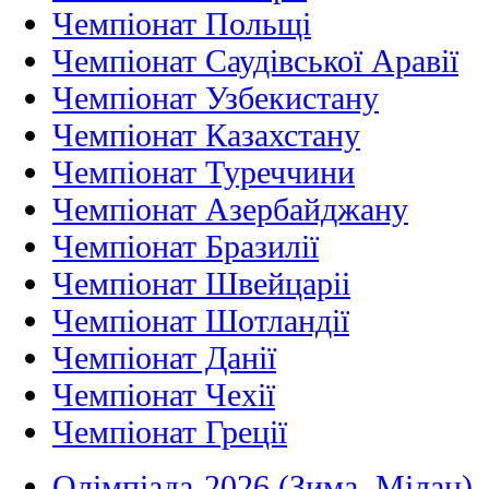
Чемпіонат Польщі
Чемпіонат Саудівської Аравії
Чемпіонат Узбекистану
Чемпіонат Казахстану
Чемпіонат Туреччини
Чемпіонат Азербайджану
Чемпіонат Бразилії
Чемпіонат Швейцаріі
Чемпіонат Шотландії
Чемпіонат Данії
Чемпіонат Чехії
Чемпіонат Греції
Олімпіада-2026 (Зима, Мілан)