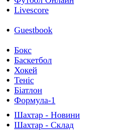
Livescore
Guestbook
Бокс
Баскетбол
Хокей
Теніс
Біатлон
Формула-1
Шахтар - Новини
Шахтар - Склад