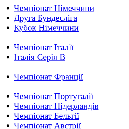
Чемпіонат Німеччини
Друга Бундесліга
Кубок Німеччини
Чемпіонат Італії
Італія Серія B
Чемпіонат Франції
Чемпіонат Португалії
Чемпіонат Нідерландiв
Чемпіонат Бельгії
Чемпіонат Австрії