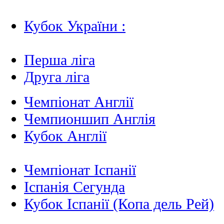
Кубок України :
Перша ліга
Друга ліга
Чемпіонат Англії
Чемпионшип Англія
Кубок Англії
Чемпіонат Іспанії
Іспанія Сегунда
Кубок Іспанії (Копа дель Рей)