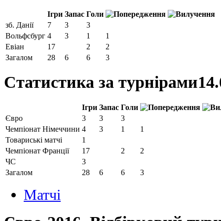
Ігри
Запас
Голи
зб. Данії
7
3
3
Вольфсбург
4
3
1
1
Евіан
17
2
2
Загалом
28
6
6
3
Статистика за турнірами
14.
Ігри
Запас
Голи
Євро
3
3
3
Чемпіонат Німеччини
4
3
1
1
Товариські матчі
1
Чемпіонат Франції
17
2
2
ЧС
3
Загалом
28
6
6
3
Матчi