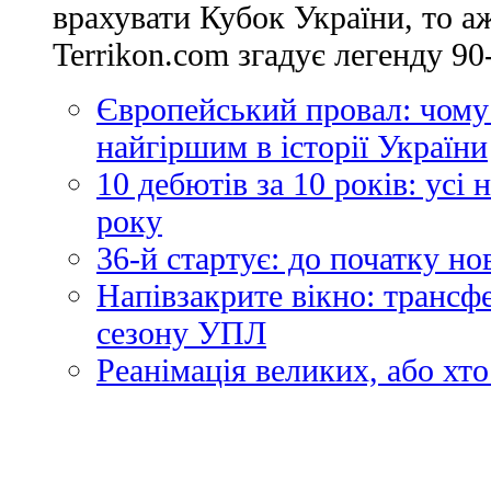
врахувати Кубок України, то аж
Terrikon.com згадує легенду 90-
Європейський провал: чому
найгіршим в історії України
10 дебютів за 10 років: усі
року
36-й стартує: до початку н
Напівзакрите вікно: трансф
сезону УПЛ
Реанімація великих, або хто