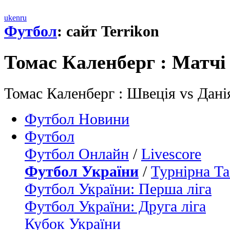
uk
en
ru
Футбол
: сайт Terrikon
Томас Каленберг : Матчi
Томас Каленберг : Швеція vs Дані
Футбол Новини
Футбол
Футбол Онлайн
/
Livescore
Футбол України
/
Турнірна Та
Футбол України: Перша ліга
Футбол України: Друга ліга
Кубок України