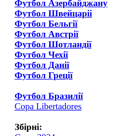
Футбол Азербайджану
Футбол Швейцаріі
Футбол Бельгії
Футбол Австрії
Футбол Шотландії
Футбол Чехії
Футбол Данії
Футбол Греції
Футбол Бразилії
Copa Libertadores
Збірні: