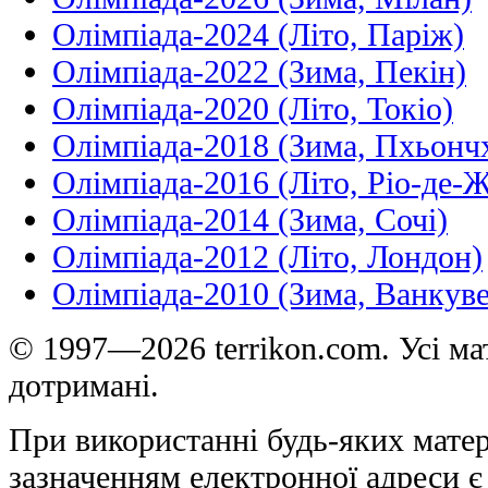
Олімпіада-2024 (Літо, Паріж)
Олімпіада-2022 (Зима, Пекін)
Олімпіада-2020 (Літо, Токіо)
Олімпіада-2018 (Зима, Пхьонч
Олімпіада-2016 (Літо, Ріо-де-
Олімпіада-2014 (Зима, Сочі)
Олімпіада-2012 (Літо, Лондон)
Олімпіада-2010 (Зима, Ванкуве
© 1997—2026 terrikon.com. Усі мат
дотримані.
При використанні будь-яких матер
зазначенням електронної адреси є