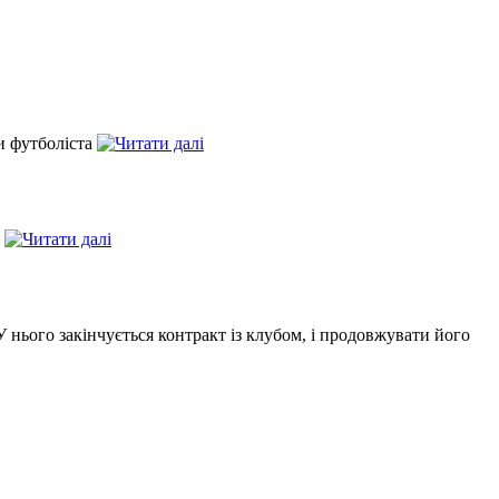
и футболіста
а
 нього закінчується контракт із клубом, і продовжувати його