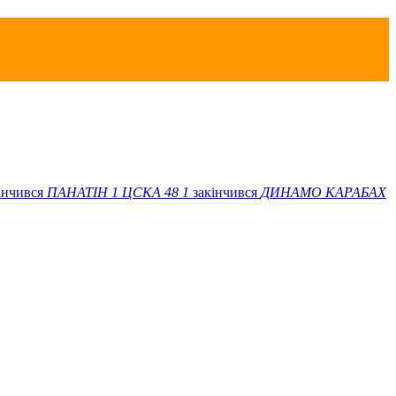
інчився
ПАНАТІН
1
ЦСКА 48
1
закінчився
ДИНАМО
КАРАБАХ