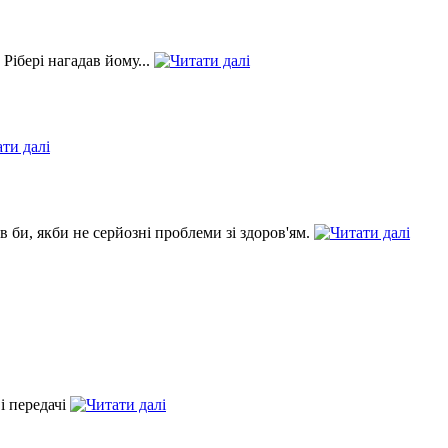
Рібері нагадав йому...
ов би, якби не серйозні проблеми зі здоров'ям.
і передачі