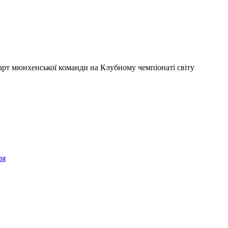
тарт мюнхенської команди на Клубному чемпіонаті світу
ря