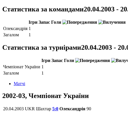
Статистика за командами
20.04.2003 - 20
Ігри
Запас
Голи
Олександрія
1
Загалом
1
Статистика за турнірами
20.04.2003 - 20
Ігри
Запас
Голи
Чемпіонат України
1
Загалом
1
Матчi
2002-03, Чемпіонат України
20.04.2003
UKR
Шахтар
5:0
Олександрія
90