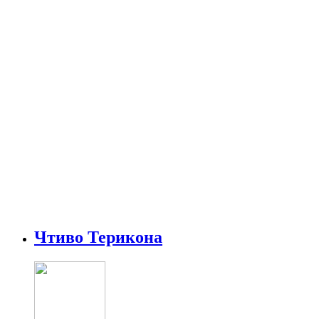
Чтиво Терикона