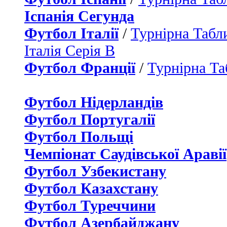
Іспанія Сегунда
Футбол Італії
/
Турнірна Табли
Італія Серія B
Футбол Франції
/
Турнірна Та
Футбол Нідерландiв
Футбол Португалії
Футбол Польщі
Чемпіонат Саудівської Аравії
Футбол Узбекистану
Футбол Казахстану
Футбол Туреччини
Футбол Азербайджану