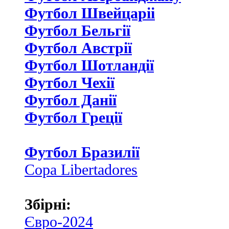
Футбол Швейцаріі
Футбол Бельгії
Футбол Австрії
Футбол Шотландії
Футбол Чехії
Футбол Данії
Футбол Греції
Футбол Бразилії
Copa Libertadores
Збірні:
Євро-2024