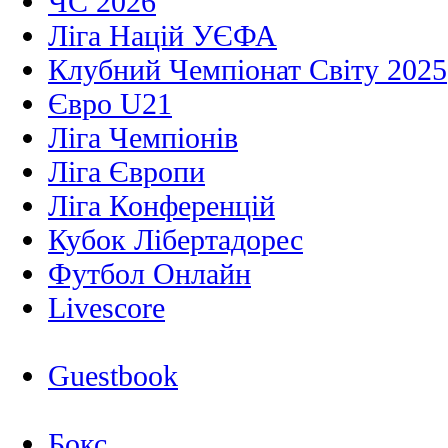
ЧС 2026
Ліга Націй УЄФА
Клубний Чемпіонат Світу 2025
Євро U21
Ліга Чемпіонів
Ліга Європи
Ліга Конференцій
Кубок Лібертадорес
Футбол Онлайн
Livescore
Guestbook
Бокс