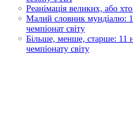
Реанімація великих, або хто
Малий словник мундіалю: 1
чемпіонат світу
Більше, менше, старше: 11
чемпіонату світу