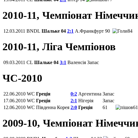
2010-11, Чемпіонат Німеччи
12.03.2011
BNDL
Шальке 04
2:1
А.Франкфурт
90
84
2010-11, Ліга Чемпіонов
09.03.2011
CL
Шальке 04
3:1
Валенсія
Запас
ЧС-2010
22.06.2010
WC
Греція
0:2
Аргентина
Запас
17.06.2010
WC
Греція
2:1
Нігерія
Запас
12.06.2010
WC
Південна Корея
2:0
Греція
61
61
2009-10, Чемпіонат Німеччи