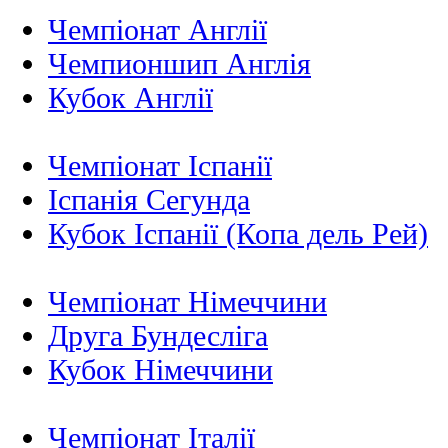
Чемпіонат Англії
Чемпионшип Англія
Кубок Англії
Чемпіонат Іспанії
Іспанія Сегунда
Кубок Іспанії (Копа дель Рей)
Чемпіонат Німеччини
Друга Бундесліга
Кубок Німеччини
Чемпіонат Італії