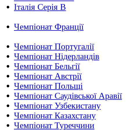
Італія Серія B
Чемпіонат Франції
Чемпіонат Португалії
Чемпіонат Нідерландiв
Чемпіонат Бельгії
Чемпіонат Австрії
Чемпіонат Польщі
Чемпіонат Саудівської Аравії
Чемпіонат Узбекистану
Чемпіонат Казахстану
Чемпіонат Туреччини