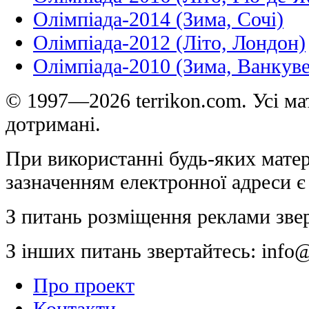
Олімпіада-2014 (Зима, Сочі)
Олімпіада-2012 (Літо, Лондон)
Олімпіада-2010 (Зима, Ванкуве
© 1997—2026 terrikon.com. Усі мат
дотримані.
При використанні будь-яких матер
зазначенням електронної адреси є
З питань розміщення реклами зве
З інших питань звертайтесь:
info@
Про проект
Контакти