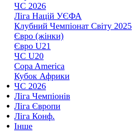
ЧС 2026
Ліга Націй УЄФА
Клубний Чемпіонат Світу 2025
Євро (жінки)
Євро U21
ЧС U20
Copa America
Кубок Африки
ЧС 2026
Ліга Чемпіонів
Ліга Європи
Ліга Конф.
Інше