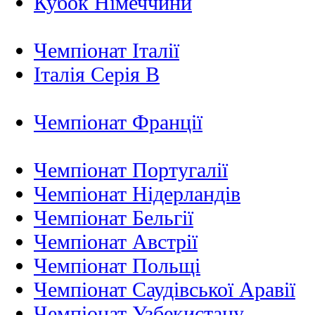
Кубок Німеччини
Чемпіонат Італії
Італія Серія B
Чемпіонат Франції
Чемпіонат Португалії
Чемпіонат Нідерландiв
Чемпіонат Бельгії
Чемпіонат Австрії
Чемпіонат Польщі
Чемпіонат Саудівської Аравії
Чемпіонат Узбекистану