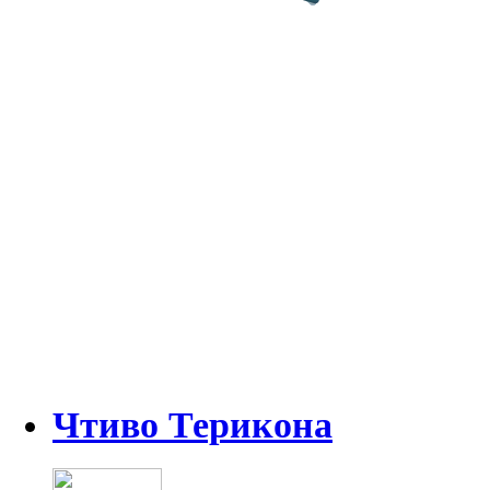
Чтиво Терикона