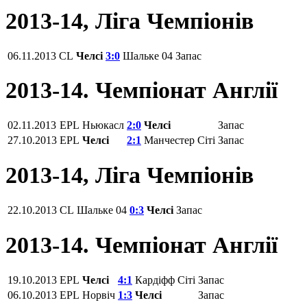
2013-14, Ліга Чемпіонів
06.11.2013
CL
Челсі
3:0
Шальке 04
Запас
2013-14. Чемпіонат Англії
02.11.2013
EPL
Ньюкасл
2:0
Челсі
Запас
27.10.2013
EPL
Челсі
2:1
Манчестер Сіті
Запас
2013-14, Ліга Чемпіонів
22.10.2013
CL
Шальке 04
0:3
Челсі
Запас
2013-14. Чемпіонат Англії
19.10.2013
EPL
Челсі
4:1
Кардіфф Сіті
Запас
06.10.2013
EPL
Норвіч
1:3
Челсі
Запас