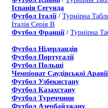
Іспанія Сегунда
Футбол Італії
/
Турнірна Табли
Італія Серія B
Футбол Франції
/
Турнірна Та
Футбол Нідерландiв
Футбол Португалії
Футбол Польщі
Чемпіонат Саудівської Аравії
Футбол Узбекистану
Футбол Казахстану
Футбол Туреччини
Футбол Азербайджану