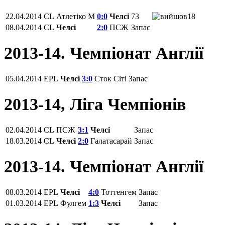
22.04.2014
CL
Атлетіко М
0:0
Челсі
73
18
08.04.2014
CL
Челсі
2:0
ПСЖ
Запас
2013-14. Чемпіонат Англії
05.04.2014
EPL
Челсі
3:0
Сток Сіті
Запас
2013-14, Ліга Чемпіонів
02.04.2014
CL
ПСЖ
3:1
Челсі
Запас
18.03.2014
CL
Челсі
2:0
Галатасарай
Запас
2013-14. Чемпіонат Англії
08.03.2014
EPL
Челсі
4:0
Тоттенгем
Запас
01.03.2014
EPL
Фулгем
1:3
Челсі
Запас