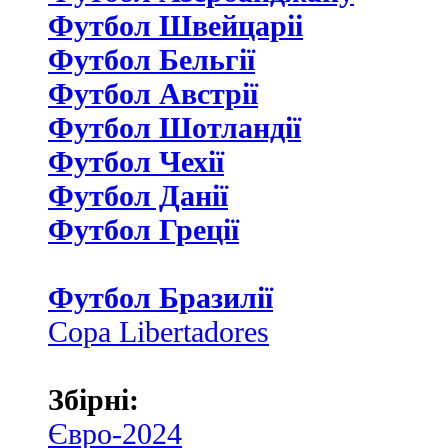
Футбол Швейцаріі
Футбол Бельгії
Футбол Австрії
Футбол Шотландії
Футбол Чехії
Футбол Данії
Футбол Греції
Футбол Бразилії
Copa Libertadores
Збірні:
Євро-2024