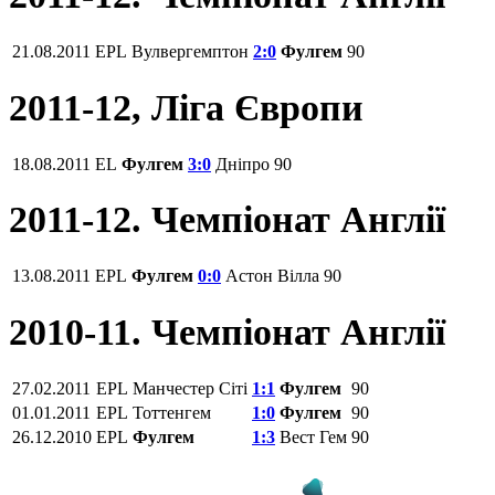
21.08.2011
EPL
Вулвергемптон
2:0
Фулгем
90
2011-12, Ліга Європи
18.08.2011
EL
Фулгем
3:0
Дніпро
90
2011-12. Чемпіонат Англії
13.08.2011
EPL
Фулгем
0:0
Астон Вілла
90
2010-11. Чемпіонат Англії
27.02.2011
EPL
Манчестер Сіті
1:1
Фулгем
90
01.01.2011
EPL
Тоттенгем
1:0
Фулгем
90
26.12.2010
EPL
Фулгем
1:3
Вест Гем
90