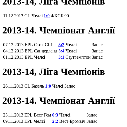
2013-14, Ліга Чемпіонів
11.12.2013
CL
Челсі
1:0
ФКСБ
90
2013-14. Чемпіонат Англії
07.12.2013
EPL
Сток Сіті
3:2
Челсі
Запас
04.12.2013
EPL
Сандерленд
3:4
Челсі
Запас
01.12.2013
EPL
Челсі
3:1
Саутгемптон
Запас
2013-14, Ліга Чемпіонів
26.11.2013
CL
Базель
1:0
Челсі
Запас
2013-14. Чемпіонат Англії
23.11.2013
EPL
Вест Гем
0:3
Челсі
Запас
09.11.2013
EPL
Челсі
2:2
Вест-Бромвіч
Запас