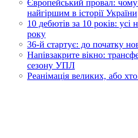
Європейський провал: чому
найгіршим в історії України
10 дебютів за 10 років: усі
року
36-й стартує: до початку н
Напівзакрите вікно: трансф
сезону УПЛ
Реанімація великих, або хто