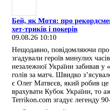
Бей, як Мотя: про рекордсме
хет-триків і покерів
09.08.26 10:10
Нещодавно, повідомляючи про 
згадували героїв минулих часів
незалежної України забивав у 
голів за матч. Швидко з’ясува
є Олег Матвєєв, який робив це
врахувати Кубок України, то аж
Terrikon.com згадує легенду 90-