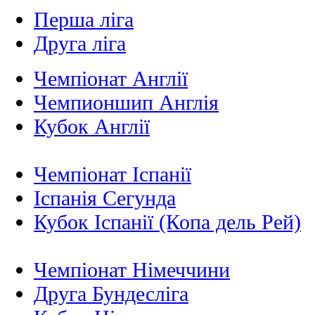
Перша ліга
Друга ліга
Чемпіонат Англії
Чемпионшип Англія
Кубок Англії
Чемпіонат Іспанії
Іспанія Сегунда
Кубок Іспанії (Копа дель Рей)
Чемпіонат Німеччини
Друга Бундесліга