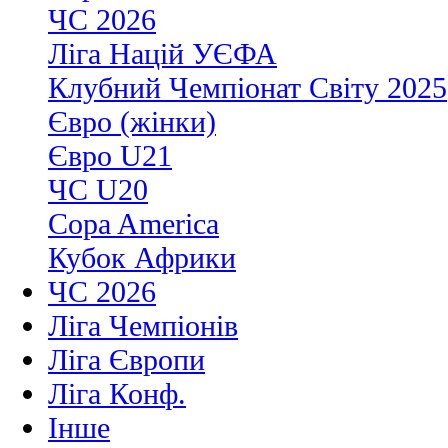
ЧС 2026
Ліга Націй УЄФА
Клубний Чемпіонат Світу 2025
Євро (жінки)
Євро U21
ЧС U20
Copa America
Кубок Африки
ЧС 2026
Ліга Чемпіонів
Ліга Європи
Ліга Конф.
Інше