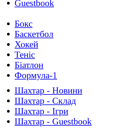
Guestbook
Бокс
Баскетбол
Хокей
Теніс
Біатлон
Формула-1
Шахтар - Новини
Шахтар - Склад
Шахтар - Ігри
Шахтар - Guestbook