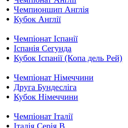
Чемпионшип Англія
Кубок Англії
Чемпіонат Іспанії
Іспанія Сегунда
Кубок Іспанії (Копа дель Рей)
Чемпіонат Німеччини
Друга Бундесліга
Кубок Німеччини
Чемпіонат Італії
Італія Серія B