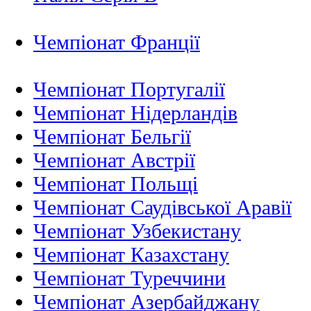
Чемпіонат Франції
Чемпіонат Португалії
Чемпіонат Нідерландiв
Чемпіонат Бельгії
Чемпіонат Австрії
Чемпіонат Польщі
Чемпіонат Саудівської Аравії
Чемпіонат Узбекистану
Чемпіонат Казахстану
Чемпіонат Туреччини
Чемпіонат Азербайджану