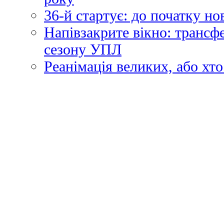
36-й стартує: до початку н
Напівзакрите вікно: трансф
сезону УПЛ
Реанімація великих, або хто