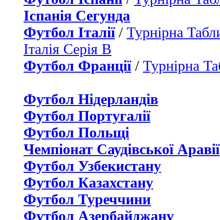
Іспанія Сегунда
Футбол Італії
/
Турнірна Табли
Італія Серія B
Футбол Франції
/
Турнірна Та
Футбол Нідерландiв
Футбол Португалії
Футбол Польщі
Чемпіонат Саудівської Аравії
Футбол Узбекистану
Футбол Казахстану
Футбол Туреччини
Футбол Азербайджану