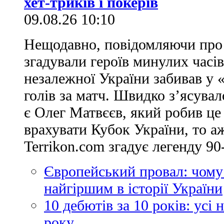
хет-триків і покерів
09.08.26 10:10
Нещодавно, повідомляючи про 
згадували героїв минулих часів
незалежної України забивав у 
голів за матч. Швидко з’ясува
є Олег Матвєєв, який робив це
врахувати Кубок України, то аж
Terrikon.com згадує легенду 90-
Європейський провал: чому
найгіршим в історії України
10 дебютів за 10 років: усі
року