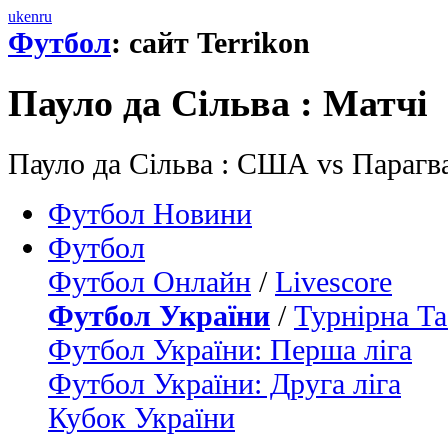
uk
en
ru
Футбол
: сайт Terrikon
Пауло да Сільва : Матчi
Пауло да Сільва : США vs Парагв
Футбол Новини
Футбол
Футбол Онлайн
/
Livescore
Футбол України
/
Турнірна Та
Футбол України: Перша ліга
Футбол України: Друга ліга
Кубок України