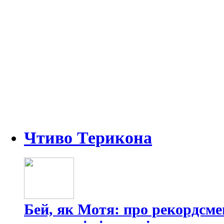
Чтиво Терикона
Бей, як Мотя: про рекордсме