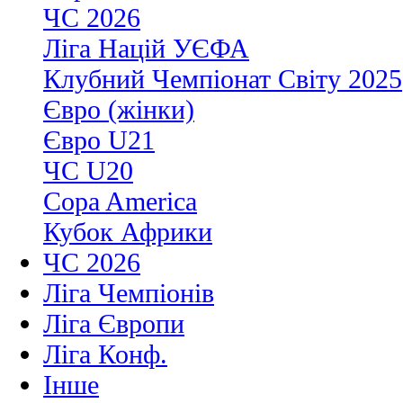
ЧС 2026
Ліга Націй УЄФА
Клубний Чемпіонат Світу 2025
Євро (жінки)
Євро U21
ЧС U20
Copa America
Кубок Африки
ЧС 2026
Ліга Чемпіонів
Ліга Європи
Ліга Конф.
Інше