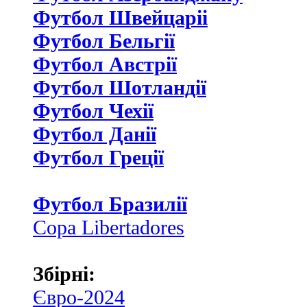
Футбол Швейцаріі
Футбол Бельгії
Футбол Австрії
Футбол Шотландії
Футбол Чехії
Футбол Данії
Футбол Греції
Футбол Бразилії
Copa Libertadores
Збірні:
Євро-2024