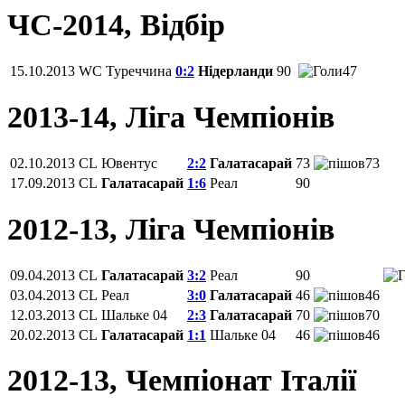
ЧС-2014, Відбір
15.10.2013
WC
Туреччина
0:2
Нідерланди
90
47
2013-14, Ліга Чемпіонів
02.10.2013
CL
Ювентус
2:2
Галатасарай
73
73
17.09.2013
CL
Галатасарай
1:6
Реал
90
2012-13, Ліга Чемпіонів
09.04.2013
CL
Галатасарай
3:2
Реал
90
03.04.2013
CL
Реал
3:0
Галатасарай
46
46
12.03.2013
CL
Шальке 04
2:3
Галатасарай
70
70
20.02.2013
CL
Галатасарай
1:1
Шальке 04
46
46
2012-13, Чемпіонат Італії