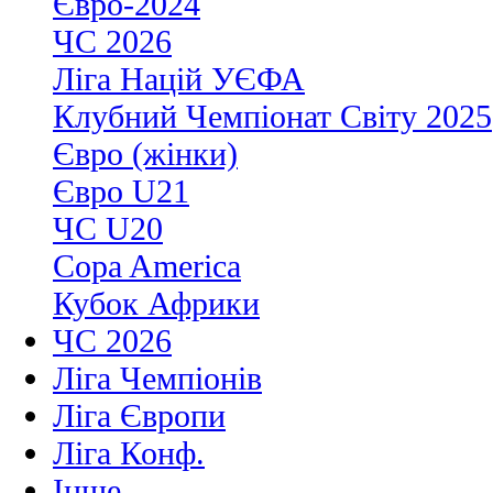
Євро-2024
ЧС 2026
Ліга Націй УЄФА
Клубний Чемпіонат Світу 2025
Євро (жінки)
Євро U21
ЧС U20
Copa America
Кубок Африки
ЧС 2026
Ліга Чемпіонів
Ліга Європи
Ліга Конф.
Інше