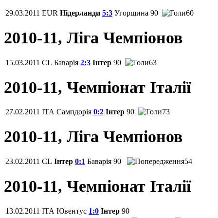
29.03.2011
EUR
Нідерланди
5:3
Угорщина
90
60
2010-11, Ліга Чемпіонов
15.03.2011
CL
Баварія
2:3
Інтер
90
63
2010-11, Чемпіонат Італії
27.02.2011
ITA
Сампдорія
0:2
Інтер
90
73
2010-11, Ліга Чемпіонов
23.02.2011
CL
Інтер
0:1
Баварія
90
54
2010-11, Чемпіонат Італії
13.02.2011
ITA
Ювентус
1:0
Інтер
90