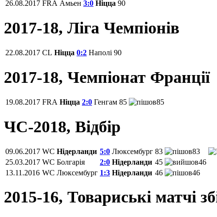
26.08.2017
FRA
Амьен
3:0
Ніцца
90
2017-18, Ліга Чемпіонів
22.08.2017
CL
Ніцца
0:2
Наполі
90
2017-18, Чемпіонат Франції
19.08.2017
FRA
Ніцца
2:0
Генгам
85
85
ЧС-2018, Відбір
09.06.2017
WC
Нідерланди
5:0
Люксембург
83
83
25.03.2017
WC
Болгарія
2:0
Нідерланди
45
46
13.11.2016
WC
Люксембург
1:3
Нідерланди
46
46
2015-16, Товариські матчі з