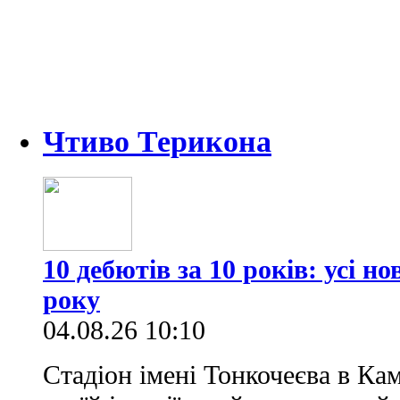
Чтиво Терикона
10 дебютів за 10 років: усі н
року
04.08.26 10:10
Стадіон імені Тонкочеєва в Ка