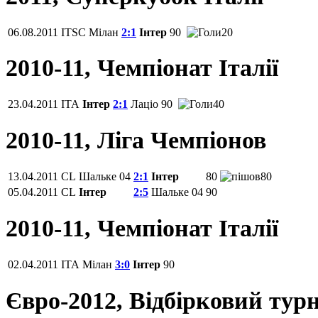
06.08.2011
ITSC
Мілан
2:1
Інтер
90
20
2010-11, Чемпіонат Італії
23.04.2011
ITA
Інтер
2:1
Лаціо
90
40
2010-11, Ліга Чемпіонов
13.04.2011
CL
Шальке 04
2:1
Інтер
80
80
05.04.2011
CL
Інтер
2:5
Шальке 04
90
2010-11, Чемпіонат Італії
02.04.2011
ITA
Мілан
3:0
Інтер
90
Євро-2012, Відбірковий турн