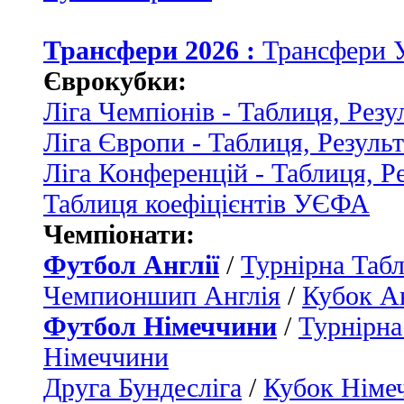
Трансфери 2026 :
Трансфери 
Єврокубки:
Ліга Чемпіонів - Таблиця, Резу
Ліга Європи - Таблиця, Резуль
Ліга Конференцій - Таблиця, Р
Таблиця коефіцієнтів УЄФА
Чемпіонати:
Футбол Англії
/
Турнірна Табл
Чемпионшип Англія
/
Кубок Ан
Футбол Німеччини
/
Турнірна
Німеччини
Друга Бундесліга
/
Кубок Німе