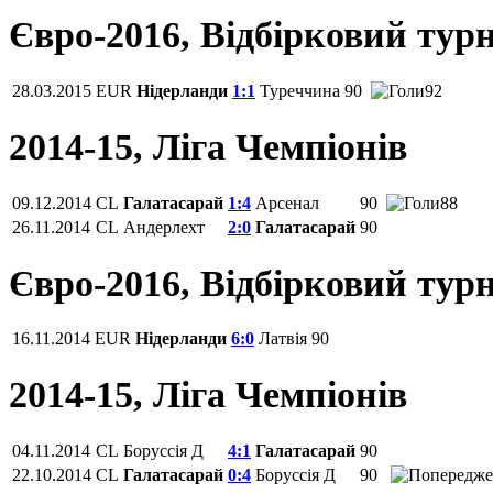
Євро-2016, Відбірковий турн
28.03.2015
EUR
Нідерланди
1:1
Туреччина
90
92
2014-15, Ліга Чемпіонів
09.12.2014
CL
Галатасарай
1:4
Арсенал
90
88
26.11.2014
CL
Андерлехт
2:0
Галатасарай
90
Євро-2016, Відбірковий турн
16.11.2014
EUR
Нідерланди
6:0
Латвія
90
2014-15, Ліга Чемпіонів
04.11.2014
CL
Боруссія Д
4:1
Галатасарай
90
22.10.2014
CL
Галатасарай
0:4
Боруссія Д
90