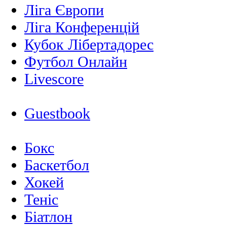
Ліга Європи
Ліга Конференцій
Кубок Лібертадорес
Футбол Онлайн
Livescore
Guestbook
Бокс
Баскетбол
Хокей
Теніс
Біатлон