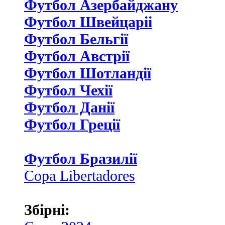
Футбол Азербайджану
Футбол Швейцаріі
Футбол Бельгії
Футбол Австрії
Футбол Шотландії
Футбол Чехії
Футбол Данії
Футбол Греції
Футбол Бразилії
Copa Libertadores
Збірні: