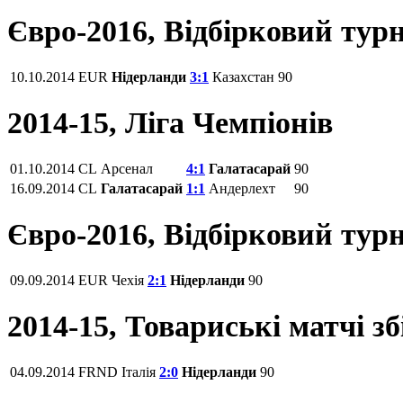
Євро-2016, Відбірковий турн
10.10.2014
EUR
Нідерланди
3:1
Казахстан
90
2014-15, Ліга Чемпіонів
01.10.2014
CL
Арсенал
4:1
Галатасарай
90
16.09.2014
CL
Галатасарай
1:1
Андерлехт
90
Євро-2016, Відбірковий турн
09.09.2014
EUR
Чехія
2:1
Нідерланди
90
2014-15, Товариські матчі з
04.09.2014
FRND
Італія
2:0
Нідерланди
90