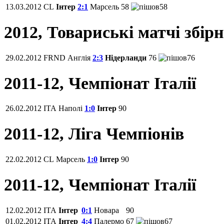
13.03.2012
CL
Інтер
2:1
Марсель
58
58
2012, Товариські матчі збір
29.02.2012
FRND
Англія
2:3
Нідерланди
76
76
2011-12, Чемпіонат Італії
26.02.2012
ITA
Наполі
1:0
Інтер
90
2011-12, Ліга Чемпіонів
22.02.2012
CL
Марсель
1:0
Інтер
90
2011-12, Чемпіонат Італії
12.02.2012
ITA
Інтер
0:1
Новара
90
01.02.2012
ITA
Інтер
4:4
Палермо
67
67