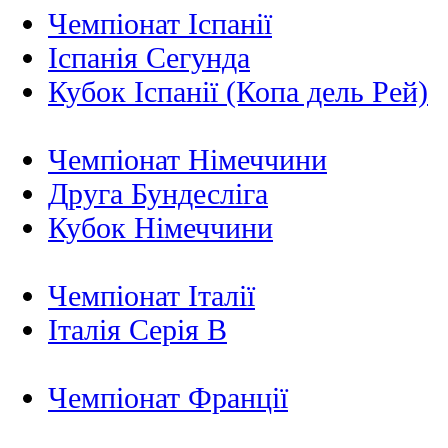
Чемпіонат Іспанії
Іспанія Сегунда
Кубок Іспанії (Копа дель Рей)
Чемпіонат Німеччини
Друга Бундесліга
Кубок Німеччини
Чемпіонат Італії
Італія Серія B
Чемпіонат Франції