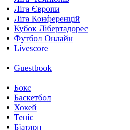
Ліга Європи
Ліга Конференцій
Кубок Лібертадорес
Футбол Онлайн
Livescore
Guestbook
Бокс
Баскетбол
Хокей
Теніс
Біатлон