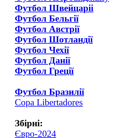
Футбол Швейцаріі
Футбол Бельгії
Футбол Австрії
Футбол Шотландії
Футбол Чехії
Футбол Данії
Футбол Греції
Футбол Бразилії
Copa Libertadores
Збірні:
Євро-2024