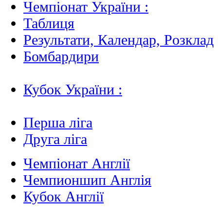
Чемпіонат України :
Таблиця
Результати, Календар, Poзклад
Бомбардири
Кубок України :
Перша ліга
Друга ліга
Чемпіонат Англії
Чемпионшип Англія
Кубок Англії