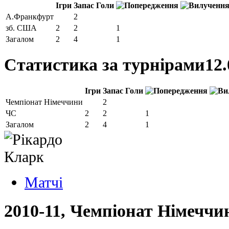
Ігри
Запас
Голи
А.Франкфурт
2
зб. США
2
2
1
Загалом
2
4
1
Статистика за турнірами
12.
Ігри
Запас
Голи
Чемпіонат Німеччини
2
ЧС
2
2
1
Загалом
2
4
1
Матчi
2010-11, Чемпіонат Німеччи