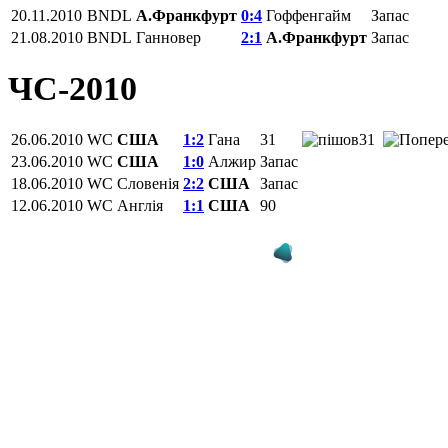
20.11.2010
BNDL
А.Франкфурт
0:4
Гоффенгайм
Запас
21.08.2010
BNDL
Ганновер
2:1
А.Франкфурт
Запас
ЧС-2010
26.06.2010
WC
США
1:2
Гана
31
31
23.06.2010
WC
США
1:0
Алжир
Запас
18.06.2010
WC
Словенія
2:2
США
Запас
12.06.2010
WC
Англія
1:1
США
90