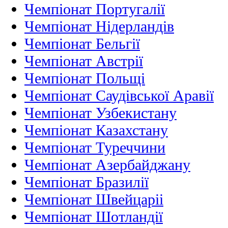
Чемпіонат Португалії
Чемпіонат Нідерландiв
Чемпіонат Бельгії
Чемпіонат Австрії
Чемпіонат Польщі
Чемпіонат Саудівської Аравії
Чемпіонат Узбекистану
Чемпіонат Казахстану
Чемпіонат Туреччини
Чемпіонат Азербайджану
Чемпіонат Бразилії
Чемпіонат Швейцаріі
Чемпіонат Шотландії