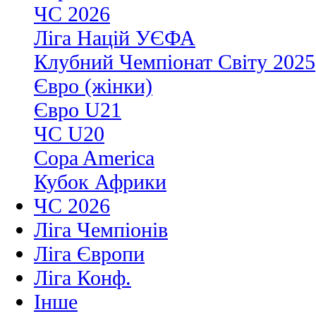
ЧС 2026
Ліга Націй УЄФА
Клубний Чемпіонат Світу 2025
Євро (жінки)
Євро U21
ЧС U20
Copa America
Кубок Африки
ЧС 2026
Ліга Чемпіонів
Ліга Європи
Ліга Конф.
Інше